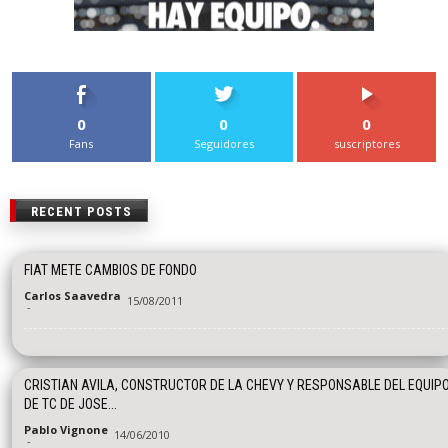
0
0
0
Fans
Seguidores
suscriptores
RECENT POSTS
FIAT METE CAMBIOS DE FONDO
Carlos Saavedra
15/08/2011
-
CRISTIAN AVILA, CONSTRUCTOR DE LA CHEVY Y RESPONSABLE DEL EQUIP
DE TC DE JOSE...
Pablo Vignone
14/06/2010
-