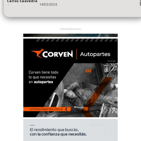
Carlos Saavedra
-
14/03/2024
- Advertisement -