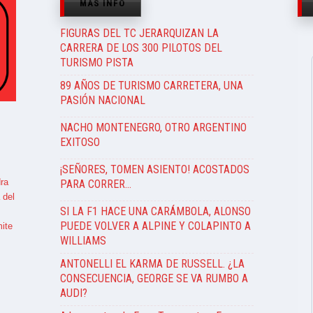
MÁS INFO
FIGURAS DEL TC JERARQUIZAN LA
CARRERA DE LOS 300 PILOTOS DEL
TURISMO PISTA
89 AÑOS DE TURISMO CARRETERA, UNA
PASIÓN NACIONAL
NACHO MONTENEGRO, OTRO ARGENTINO
EXITOSO
¡SEÑORES, TOMEN ASIENTO! ACOSTADOS
ra
PARA CORRER…
 del
SI LA F1 HACE UNA CARÁMBOLA, ALONSO
PUEDE VOLVER A ALPINE Y COLAPINTO A
ite
WILLIAMS
ANTONELLI EL KARMA DE RUSSELL. ¿LA
CONSECUENCIA, GEORGE SE VA RUMBO A
AUDI?