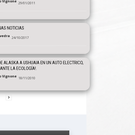
o Vignone
29/01/2011
AS NOTICIAS
vedra
24/10/2017
E ALASKA A USHUAIA EN UN AUTO ELECTRICO,
ANTE LA ECOLOGÍA!.
o Vignone
18/11/2010