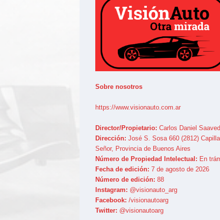
Sobre nosotros
https://www.visionauto.com.ar
Director/Propietario:
Carlos Daniel Saaved
Dirección:
José S. Sosa 660 (2812) Capilla
Señor, Provincia de Buenos Aires
Número de Propiedad Intelectual:
En trám
Fecha de edición:
7 de agosto de 2026
Número de edición:
88
Instagram:
@visionauto_arg
Facebook:
/visionautoarg
Twitter:
@visionautoarg