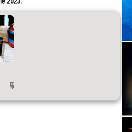
lle 2023.
10