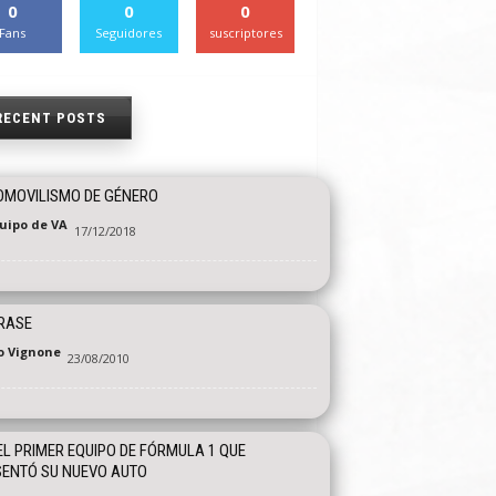
0
0
0
Fans
Seguidores
suscriptores
RECENT POSTS
OMOVILISMO DE GÉNERO
quipo de VA
17/12/2018
RASE
o Vignone
23/08/2010
EL PRIMER EQUIPO DE FÓRMULA 1 QUE
ENTÓ SU NUEVO AUTO