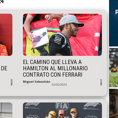
24
EL CAMINO QUE LLEVA A
 DE
HAMILTON AL MILLONARIO
CONTRATO CON FERRARI
2
0
Miguel Sebastián
-
02/02/2024