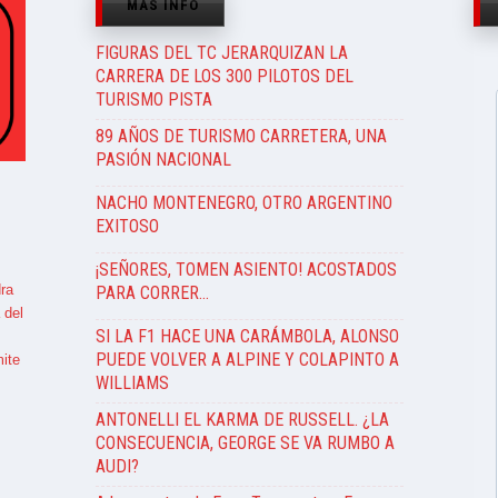
MÁS INFO
FIGURAS DEL TC JERARQUIZAN LA
CARRERA DE LOS 300 PILOTOS DEL
TURISMO PISTA
89 AÑOS DE TURISMO CARRETERA, UNA
PASIÓN NACIONAL
NACHO MONTENEGRO, OTRO ARGENTINO
EXITOSO
¡SEÑORES, TOMEN ASIENTO! ACOSTADOS
ra
PARA CORRER…
 del
SI LA F1 HACE UNA CARÁMBOLA, ALONSO
PUEDE VOLVER A ALPINE Y COLAPINTO A
ite
WILLIAMS
ANTONELLI EL KARMA DE RUSSELL. ¿LA
CONSECUENCIA, GEORGE SE VA RUMBO A
AUDI?