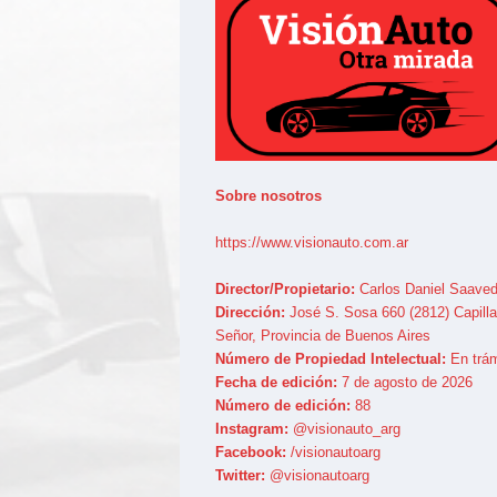
Sobre nosotros
https://www.visionauto.com.ar
Director/Propietario:
Carlos Daniel Saaved
Dirección:
José S. Sosa 660 (2812) Capilla
Señor, Provincia de Buenos Aires
Número de Propiedad Intelectual:
En trám
Fecha de edición:
7 de agosto de 2026
Número de edición:
88
Instagram:
@visionauto_arg
Facebook:
/visionautoarg
Twitter:
@visionautoarg