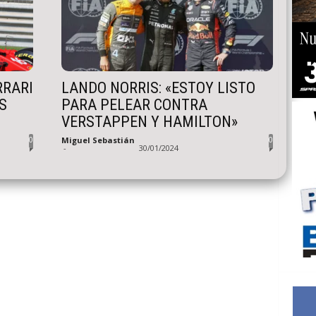
RRARI
LANDO NORRIS: «ESTOY LISTO
S
PARA PELEAR CONTRA
VERSTAPPEN Y HAMILTON»
0
0
Miguel Sebastián
-
30/01/2024