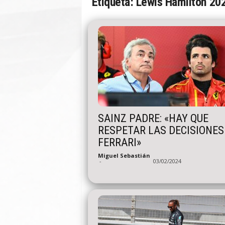
Etiqueta: Lewis Hamilton 20
n
A
u
t
o
SAINZ PADRE: «HAY QUE
RESPETAR LAS DECISIONES
FERRARI»
Miguel Sebastián
-
03/02/2024