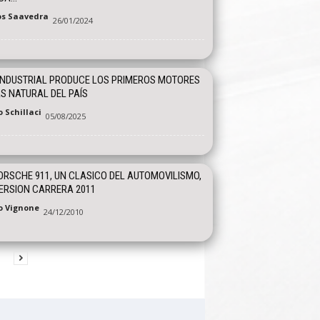
os Saavedra
26/01/2024
INDUSTRIAL PRODUCE LOS PRIMEROS MOTORES
S NATURAL DEL PAÍS
 Schillaci
05/08/2025
ORSCHE 911, UN CLASICO DEL AUTOMOVILISMO,
ERSION CARRERA 2011
o Vignone
24/12/2010