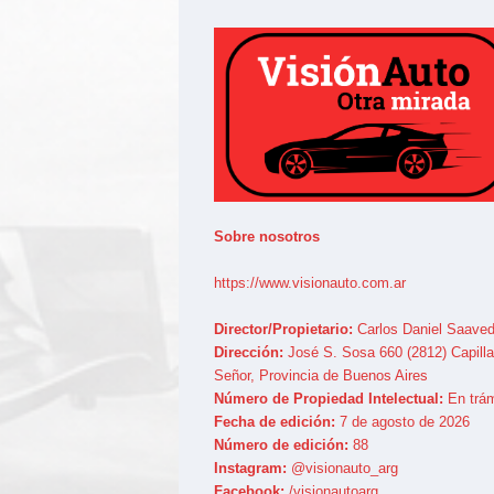
Sobre nosotros
https://www.visionauto.com.ar
Director/Propietario:
Carlos Daniel Saaved
Dirección:
José S. Sosa 660 (2812) Capilla
Señor, Provincia de Buenos Aires
Número de Propiedad Intelectual:
En trám
Fecha de edición:
7 de agosto de 2026
Número de edición:
88
Instagram:
@visionauto_arg
Facebook:
/visionautoarg