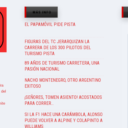
MÁS INFO
EL PAPAMÓVIL PIDE PISTA
FIGURAS DEL TC JERARQUIZAN LA
CARRERA DE LOS 300 PILOTOS DEL
TURISMO PISTA
89 AÑOS DE TURISMO CARRETERA, UNA
PASIÓN NACIONAL
NACHO MONTENEGRO, OTRO ARGENTINO
ra
EXITOSO
 del
¡SEÑORES, TOMEN ASIENTO! ACOSTADOS
PARA CORRER…
ite
SI LA F1 HACE UNA CARÁMBOLA, ALONSO
PUEDE VOLVER A ALPINE Y COLAPINTO A
WILLIAMS