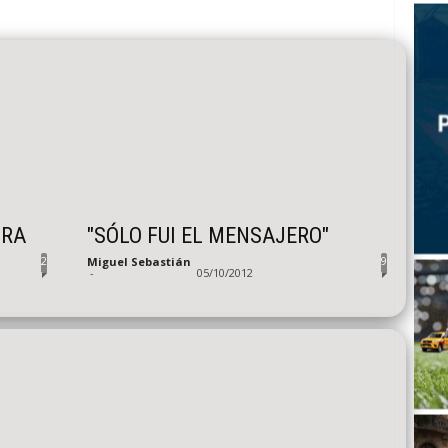
ORA
"SÓLO FUI EL MENSAJERO"
2
9
Miguel Sebastián
-
05/10/2012