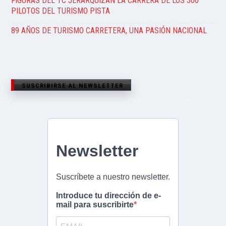
FIGURAS DEL TC JERARQUIZAN LA CARRERA DE LOS 300
PILOTOS DEL TURISMO PISTA
89 AÑOS DE TURISMO CARRETERA, UNA PASIÓN NACIONAL
SUSCRIBIRSE AL NEWSLETTER