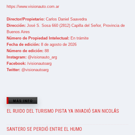
https://www.visionauto.com.ar
Director/Propietario:
Carlos Daniel Saavedra
Dirección:
José S. Sosa 660 (2812) Capilla del Señor, Provincia de
Buenos Aires
Número de Propiedad Intelectual:
En trámite
Fecha de edición:
8 de agosto de 2026
Número de edición:
88
Instagram:
@visionauto_arg
Facebook:
/visionautoarg
Twitter:
@visionautoarg
MÁS INFO
EL RUIDO DEL TURISMO PISTA YA INVADIÓ SAN NICOLÁS
SANTERO SE PERDIÓ ENTRE EL HUMO