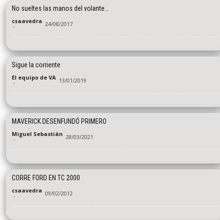
No sueltes las manos del volante…
csaavedra
24/08/2017
-
Sigue la corriente
El equipo de VA
13/01/2019
-
MAVERICK DESENFUNDÓ PRIMERO
Miguel Sebastián
28/03/2021
-
CORRE FORD EN TC 2000
csaavedra
09/02/2012
-