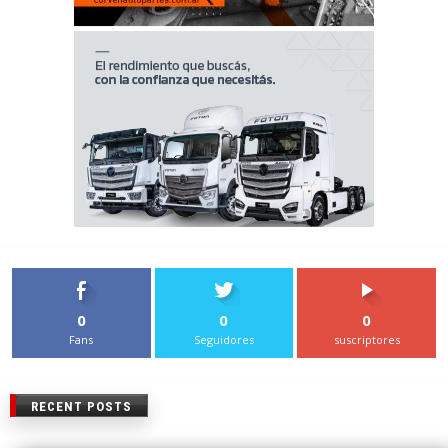
0
0
0
Fans
Seguidores
suscriptores
RECENT POSTS