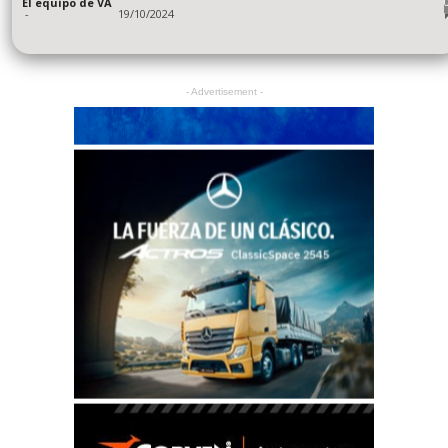
El equipo de VA
-
19/10/2024
- Advertisement -