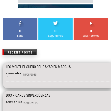
0
0
0
Fans
Seguidores
suscriptores
RECENT POSTS
LEO MONTI, EL SUEÑO DEL DAKAR EN MARCHA
csaavedra
15/08/2013
-
DOS PÍCAROS SINVERGÜENZAS
Cristian Re
27/08/2015
-