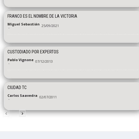
FRANCO ES EL NOMBRE DE LA VICTORIA
Miguel Sebastián
25/09/2021
-
CUSTODIADO POR EXPERTOS
Pablo Vignone
07/12/2013
-
CIUDAD TC
Carlos Saavedra
02/07/2011
-