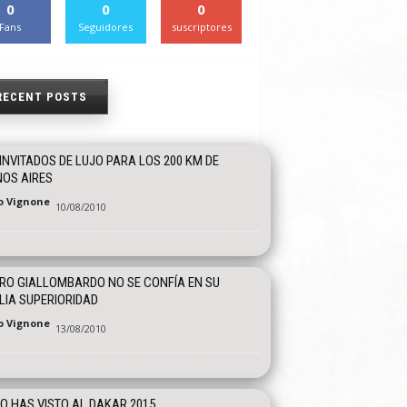
0
0
0
Fans
Seguidores
suscriptores
RECENT POSTS
INVITADOS DE LUJO PARA LOS 200 KM DE
OS AIRES
o Vignone
10/08/2010
O GIALLOMBARDO NO SE CONFÍA EN SU
IA SUPERIORIDAD
o Vignone
13/08/2010
 HAS VISTO AL DAKAR 2015