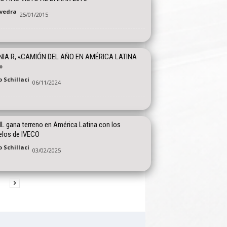
vedra
25/01/2015
IA R, «CAMIÓN DEL AÑO EN AMÉRICA LATINA
»
 Schillaci
06/11/2024
NL gana terreno en América Latina con los
los de IVECO
 Schillaci
03/02/2025