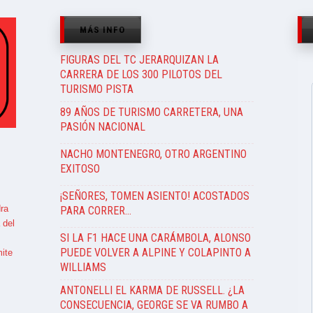
MÁS INFO
FIGURAS DEL TC JERARQUIZAN LA
CARRERA DE LOS 300 PILOTOS DEL
TURISMO PISTA
89 AÑOS DE TURISMO CARRETERA, UNA
PASIÓN NACIONAL
NACHO MONTENEGRO, OTRO ARGENTINO
EXITOSO
¡SEÑORES, TOMEN ASIENTO! ACOSTADOS
ra
PARA CORRER…
 del
SI LA F1 HACE UNA CARÁMBOLA, ALONSO
PUEDE VOLVER A ALPINE Y COLAPINTO A
ite
WILLIAMS
ANTONELLI EL KARMA DE RUSSELL. ¿LA
CONSECUENCIA, GEORGE SE VA RUMBO A