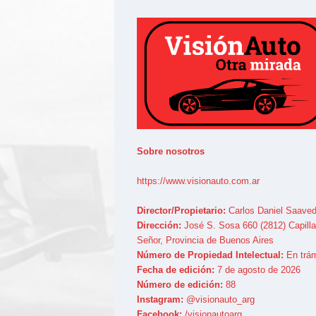
Sobre nosotros
https://www.visionauto.com.ar
Director/Propietario:
Carlos Daniel Saaved
Dirección:
José S. Sosa 660 (2812) Capilla
Señor, Provincia de Buenos Aires
Número de Propiedad Intelectual:
En trám
Fecha de edición:
7 de agosto de 2026
Número de edición:
88
Instagram:
@visionauto_arg
Facebook:
/visionautoarg