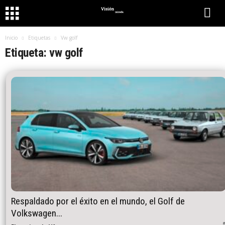
Inicio
Etiquetas
Vw golf
Etiqueta: vw golf
Respaldado por el éxito en el mundo, el Golf de
Volkswagen...