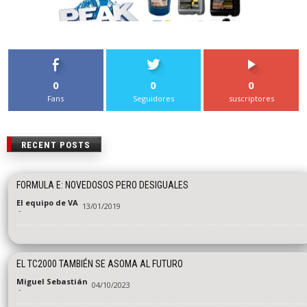
0
0
0
Fans
Seguidores
suscriptores
RECENT POSTS
FORMULA E: NOVEDOSOS PERO DESIGUALES
El equipo de VA
13/01/2019
-
EL TC2000 TAMBIÉN SE ASOMA AL FUTURO
Miguel Sebastián
04/10/2023
-