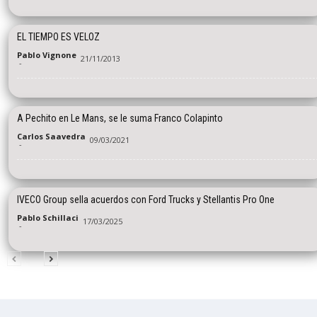
EL TIEMPO ES VELOZ
Pablo Vignone
21/11/2013
-
A Pechito en Le Mans, se le suma Franco Colapinto
Carlos Saavedra
09/03/2021
-
IVECO Group sella acuerdos con Ford Trucks y Stellantis Pro One
Pablo Schillaci
17/03/2025
-