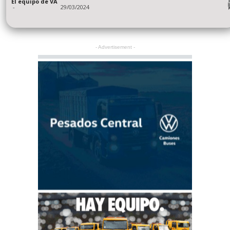
El equipo de VA
-
29/03/2024
- Advertisement -