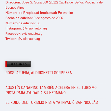
Dirección:
José S. Sosa 660 (2812) Capilla del Señor, Provincia de
Buenos Aires
Número de Propiedad Intelectual:
En trámite
Fecha de edición:
9 de agosto de 2026
Número de edición:
88
Instagram:
@visionauto_arg
Facebook:
/visionautoarg
Twitter:
@visionautoarg
MÁS INFO
ROSSI AFUERA, ALDRIGHETTI SORPRESA
AGUSTÍN CANAPINO TAMBIÉN ACELERA EN EL TURISMO
PISTA PARA AYUDAR A SU HERMANO
EL RUIDO DEL TURISMO PISTA YA INVADIÓ SAN NICOLÁS