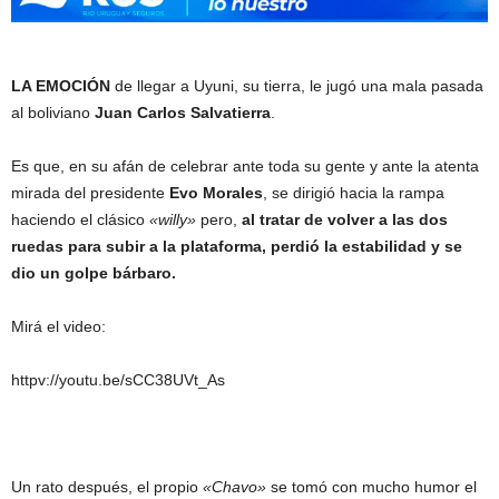
LA EMOCIÓN
de llegar a Uyuni, su tierra, le jugó una mala pasada
al boliviano
Juan Carlos Salvatierra
.
Es que, en su afán de celebrar ante toda su gente y ante la atenta
mirada del presidente
Evo Morales
, se dirigió hacia la rampa
haciendo el clásico
«willy»
pero,
al tratar de volver a las dos
ruedas para subir a la plataforma, perdió la estabilidad y se
dio un golpe bárbaro.
Mirá el video:
httpv://youtu.be/sCC38UVt_As
Un rato después, el propio
«Chavo»
se tomó con mucho humor el