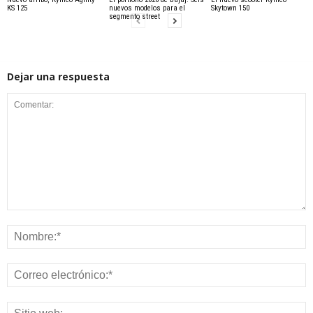
KS 125
nuevos modelos para el
Skytown 150
segmento street
Dejar una respuesta