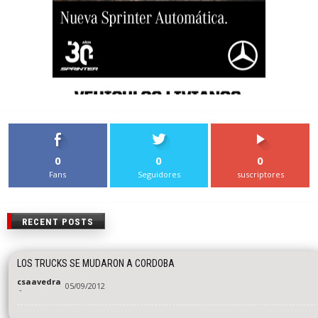
0
0
0
Fans
Seguidores
suscriptores
RECENT POSTS
LOS TRUCKS SE MUDARON A CORDOBA
csaavedra
05/09/2012
-