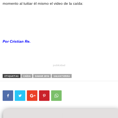
momento al tuitiar él mismo el video de la caída:
Po
r Cristian Re.
publicidad
ETIQUETAS
CAÍDA
DAKAR 2016
SALVATIERRA