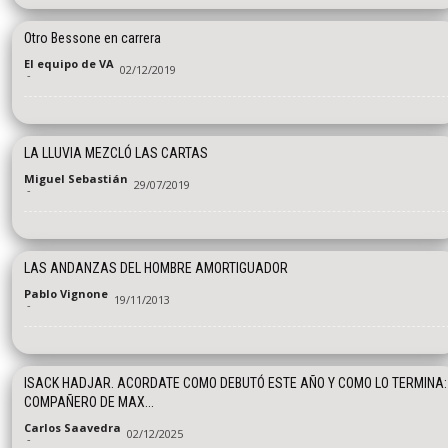
Otro Bessone en carrera
El equipo de VA
02/12/2019
-
LA LLUVIA MEZCLÓ LAS CARTAS
Miguel Sebastián
29/07/2019
-
LAS ANDANZAS DEL HOMBRE AMORTIGUADOR
Pablo Vignone
19/11/2013
-
ISACK HADJAR. ACORDATE COMO DEBUTÓ ESTE AÑO Y COMO LO TERMINA:
COMPAÑERO DE MAX...
Carlos Saavedra
02/12/2025
-