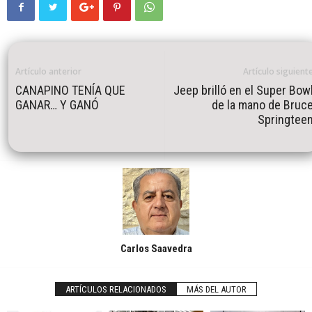
Artículo anterior
Artículo siguient
CANAPINO TENÍA QUE
Jeep brilló en el Super Bow
GANAR… Y GANÓ
de la mano de Bruc
Springtee
Carlos Saavedra
ARTÍCULOS RELACIONADOS
MÁS DEL AUTOR