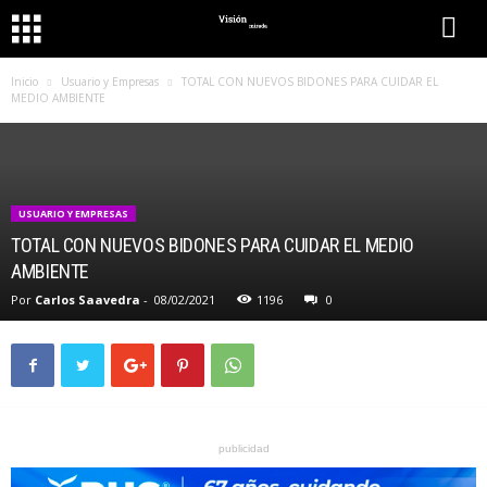
Inicio
Usuario y Empresas
TOTAL CON NUEVOS BIDONES PARA CUIDAR EL
MEDIO AMBIENTE
USUARIO Y EMPRESAS
TOTAL CON NUEVOS BIDONES PARA CUIDAR EL MEDIO
AMBIENTE
Por
Carlos Saavedra
-
08/02/2021
1196
0
publicidad