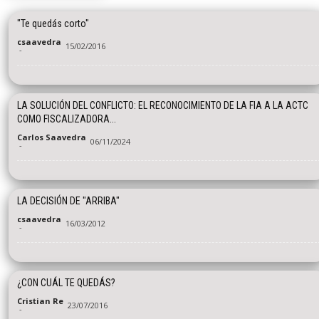
"Te quedás corto"
csaavedra
15/02/2016
-
LA SOLUCIÓN DEL CONFLICTO: EL RECONOCIMIENTO DE LA FIA A LA ACTC
COMO FISCALIZADORA...
Carlos Saavedra
06/11/2024
-
LA DECISIÓN DE "ARRIBA"
csaavedra
16/03/2012
-
¿CON CUÁL TE QUEDÁS?
Cristian Re
23/07/2016
-