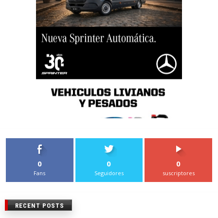
0
0
0
Fans
Seguidores
suscriptores
RECENT POSTS