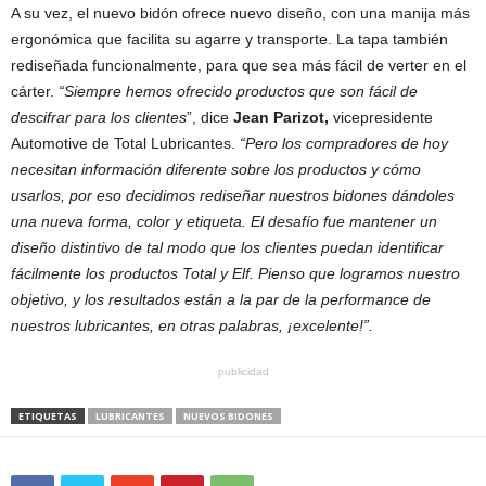
A su vez, el nuevo bidón ofrece nuevo diseño, con una manija más
ergonómica que facilita su agarre y transporte. La tapa también
rediseñada funcionalmente, para que sea más fácil de verter en el
cárter.
“Siempre hemos ofrecido productos que son fácil de
descifrar para los clientes
”, dice
Jean Parizot,
vicepresidente
Automotive de Total Lubricantes.
“Pero los compradores de hoy
necesitan información diferente sobre los productos y cómo
usarlos, por eso decidimos rediseñar nuestros bidones dándoles
una nueva forma, color y etiqueta. El desafío fue mantener un
diseño distintivo de tal modo que los clientes puedan identificar
fácilmente los productos Total y Elf. Pienso que logramos nuestro
objetivo, y los resultados están a la par de la performance de
nuestros lubricantes, en otras palabras, ¡excelente!”.
publicidad
ETIQUETAS
LUBRICANTES
NUEVOS BIDONES