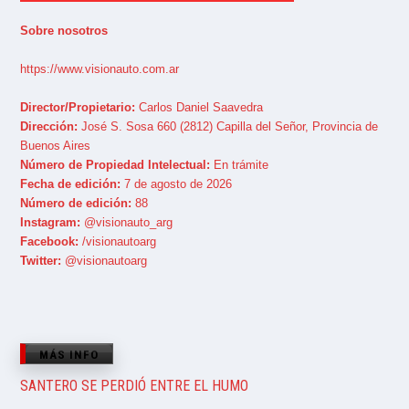
Sobre nosotros
https://www.visionauto.com.ar
Director/Propietario:
Carlos Daniel Saavedra
Dirección:
José S. Sosa 660 (2812) Capilla del Señor, Provincia de
Buenos Aires
Número de Propiedad Intelectual:
En trámite
Fecha de edición:
7 de agosto de 2026
Número de edición:
88
Instagram:
@visionauto_arg
Facebook:
/visionautoarg
Twitter:
@visionautoarg
MÁS INFO
SANTERO SE PERDIÓ ENTRE EL HUMO