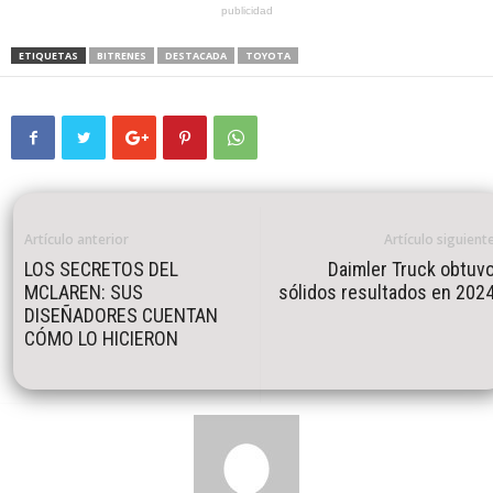
publicidad
ETIQUETAS
BITRENES
DESTACADA
TOYOTA
Artículo anterior
Artículo siguient
LOS SECRETOS DEL
Daimler Truck obtuv
MCLAREN: SUS
sólidos resultados en 202
DISEÑADORES CUENTAN
CÓMO LO HICIERON