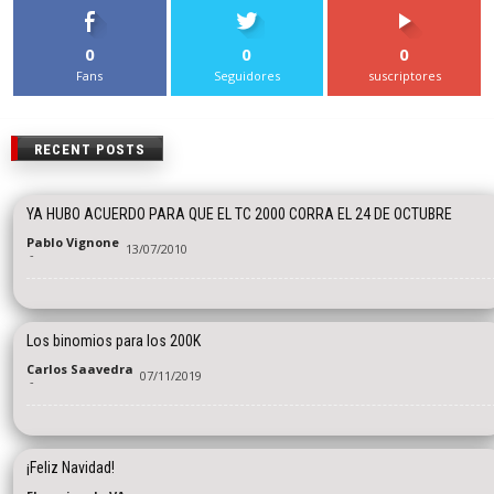
0
0
0
Fans
Seguidores
suscriptores
RECENT POSTS
YA HUBO ACUERDO PARA QUE EL TC 2000 CORRA EL 24 DE OCTUBRE
Pablo Vignone
13/07/2010
-
Los binomios para los 200K
Carlos Saavedra
07/11/2019
-
¡Feliz Navidad!