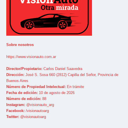
Sobre nosotros
https://www.visionauto.com.ar
Director/Propietario:
Carlos Daniel Saavedra
Dirección:
José S. Sosa 660 (2812) Capilla del Señor, Provincia de
Buenos Aires
Número de Propiedad Intelectual:
En trámite
Fecha de edición:
10 de agosto de 2026
Número de edición:
88
Instagram:
@visionauto_arg
Facebook:
/visionautoarg
Twitter:
@visionautoarg