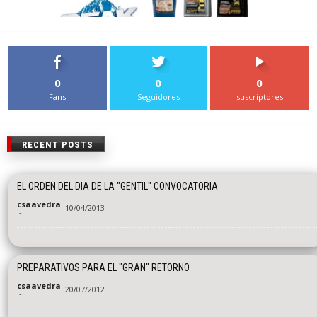
0
0
0
Fans
Seguidores
suscriptores
RECENT POSTS
EL ORDEN DEL DIA DE LA "GENTIL" CONVOCATORIA
csaavedra
10/04/2013
-
PREPARATIVOS PARA EL "GRAN" RETORNO
csaavedra
20/07/2012
-