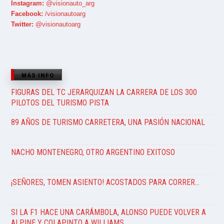
Instagram:
@visionauto_arg
Facebook:
/visionautoarg
Twitter:
@visionautoarg
MÁS INFO
FIGURAS DEL TC JERARQUIZAN LA CARRERA DE LOS 300
PILOTOS DEL TURISMO PISTA
89 AÑOS DE TURISMO CARRETERA, UNA PASIÓN NACIONAL
NACHO MONTENEGRO, OTRO ARGENTINO EXITOSO
¡SEÑORES, TOMEN ASIENTO! ACOSTADOS PARA CORRER…
SI LA F1 HACE UNA CARÁMBOLA, ALONSO PUEDE VOLVER A
ALPINE Y COLAPINTO A WILLIAMS