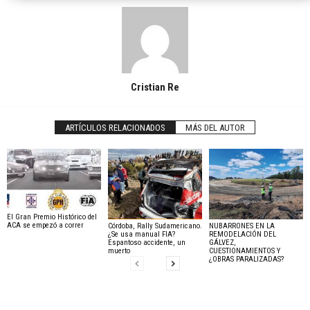
Cristian Re
ARTÍCULOS RELACIONADOS
MÁS DEL AUTOR
El Gran Premio Histórico del
ACA se empezó a correr
Córdoba, Rally Sudamericano.
NUBARRONES EN LA
¿Se usa manual FIA?
REMODELACIÓN DEL
Espantoso accidente, un
GÁLVEZ,
muerto
CUESTIONAMIENTOS Y
¿OBRAS PARALIZADAS?