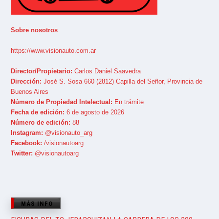
Sobre nosotros
https://www.visionauto.com.ar
Director/Propietario:
Carlos Daniel Saavedra
Dirección:
José S. Sosa 660 (2812) Capilla del Señor, Provincia de
Buenos Aires
Número de Propiedad Intelectual:
En trámite
Fecha de edición:
6 de agosto de 2026
Número de edición:
88
Instagram:
@visionauto_arg
Facebook:
/visionautoarg
Twitter:
@visionautoarg
MÁS INFO