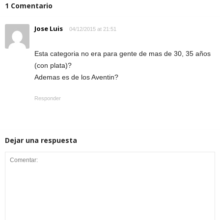
1 Comentario
Jose Luis
04/12/2015 at 21:51
Esta categoria no era para gente de mas de 30, 35 años
(con plata)?
Ademas es de los Aventin?
Responder
Dejar una respuesta