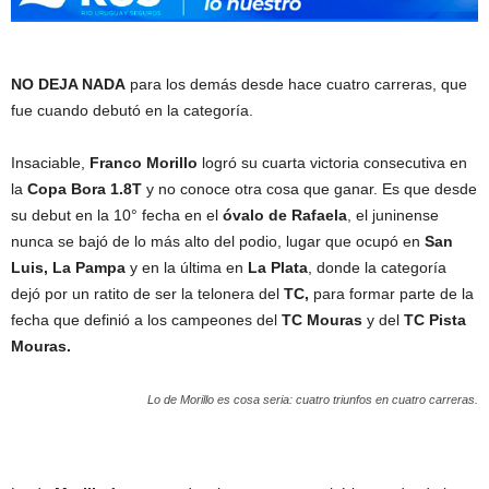
NO DEJA NADA
para los demás desde hace cuatro carreras, que
fue cuando debutó en la categoría.
Insaciable,
Franco Morillo
logró su cuarta victoria consecutiva en
la
Copa Bora 1.8T
y no conoce otra cosa que ganar. Es que desde
su debut en la 10° fecha en el
óvalo de Rafaela
, el juninense
nunca se bajó de lo más alto del podio, lugar que ocupó en
San
Luis, La Pampa
y en la última en
La Plata
, donde la categoría
dejó por un ratito de ser la telonera del
TC,
para formar parte de la
fecha que definió a los campeones del
TC Mouras
y del
TC Pista
Mouras.
Lo de Morillo es cosa seria: cuatro triunfos en cuatro carreras.