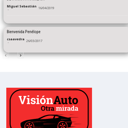
Miguel Sebastián
16/04/2019
-
Bienvenida Penélope
csaavedra
26/03/2017
-