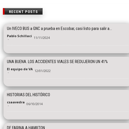
RECENT POSTS
Un IVECO BUS a GNC a prueba en Escobar, casi listo para salir a...
Pablo Schillaci
11/11/2024
-
UNA BUENA. LOS ACCIDENTES VIALES SE REDUJERON UN 41%
El equipo de VA
12/01/2022
-
HISTORIAS DEL HISTÓRICO
csaavedra
06/10/2014
-
DE FARINA A HAMILTON