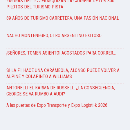
FIGURAS DEL TC JERARQUIZAN LA CARRERA DE LOS 300
PILOTOS DEL TURISMO PISTA
89 AÑOS DE TURISMO CARRETERA, UNA PASIÓN NACIONAL
NACHO MONTENEGRO, OTRO ARGENTINO EXITOSO
¡SEÑORES, TOMEN ASIENTO! ACOSTADOS PARA CORRER…
SI LA F1 HACE UNA CARÁMBOLA, ALONSO PUEDE VOLVER A
ALPINE Y COLAPINTO A WILLIAMS
ANTONELLI EL KARMA DE RUSSELL. ¿LA CONSECUENCIA,
GEORGE SE VA RUMBO A AUDI?
A las puertas de Expo Transporte y Expo Logisti-k 2026