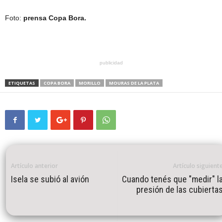
Foto:
prensa Copa Bora.
publicidad
ETIQUETAS
COPA BORA
MORILLO
MOURAS DE LA PLATA
Artículo anterior
Artículo siguient
Isela se subió al avión
Cuando tenés que "medir" l
presión de las cubierta