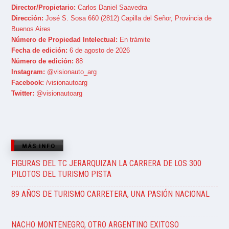
Director/Propietario:
Carlos Daniel Saavedra
Dirección:
José S. Sosa 660 (2812) Capilla del Señor, Provincia de
Buenos Aires
Número de Propiedad Intelectual:
En trámite
Fecha de edición:
6 de agosto de 2026
Número de edición:
88
Instagram:
@visionauto_arg
Facebook:
/visionautoarg
Twitter:
@visionautoarg
MÁS INFO
FIGURAS DEL TC JERARQUIZAN LA CARRERA DE LOS 300
PILOTOS DEL TURISMO PISTA
89 AÑOS DE TURISMO CARRETERA, UNA PASIÓN NACIONAL
NACHO MONTENEGRO, OTRO ARGENTINO EXITOSO