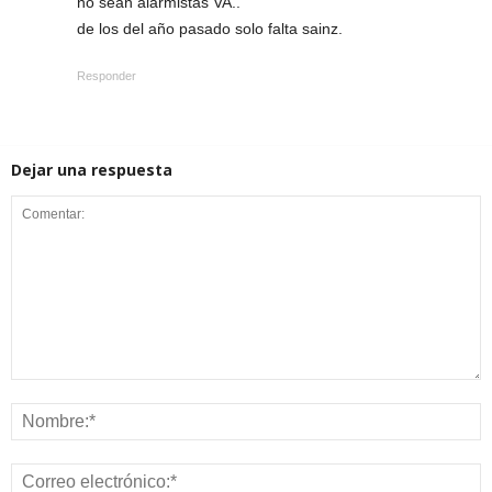
no sean alarmistas VA..
de los del año pasado solo falta sainz.
Responder
Dejar una respuesta