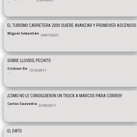
-
EL TURISMO CARRETERA 2000 QUIERE AVANZAR Y PROMOVER ASCENSOS
Miguel Sebastián
04/07/2025
-
SOBRE LLOVIDO, PECHITO
Cristian Re
13/10/2017
-
¡COMO NO LE CONSIGUIERON UN TRUCK A MARCOS PARA CORRER!
Carlos Saavedra
01/09/2011
-
EL DATO