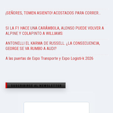
¡SEÑORES, TOMEN ASIENTO! ACOSTADOS PARA CORRER…
SI LA F1 HACE UNA CARÁMBOLA, ALONSO PUEDE VOLVER A
ALPINE Y COLAPINTO A WILLIAMS
ANTONELLI EL KARMA DE RUSSELL. ¿LA CONSECUENCIA,
GEORGE SE VA RUMBO A AUDI?
A las puertas de Expo Transporte y Expo Logisti-k 2026
SUSCRIBIRSE AL NEWSLETTER