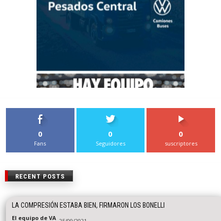
0
0
0
Fans
Seguidores
suscriptores
RECENT POSTS
LA COMPRESIÓN ESTABA BIEN, FIRMARON LOS BONELLI
El equipo de VA
25/09/2021