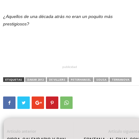
¿Aquellos de una década atrás no eran un poquito más
prestigiosos?
publicidad
ETIQUETAS
DAKAR 2012
DE VILLIERS
PETERHANSEL
SOUSA
TERRANOVA
Artículo anterior
Artículo siguient