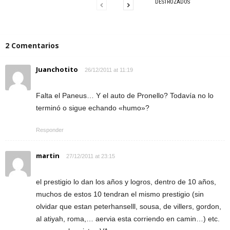
DESTROZADOS
2 Comentarios
Juanchotito
26/12/2011 at 11:19
Falta el Paneus… Y el auto de Pronello? Todavía no lo
terminó o sigue echando «humo»?
Responder
martin
27/12/2011 at 23:15
el prestigio lo dan los años y logros, dentro de 10 años,
muchos de estos 10 tendran el mismo prestigio (sin
olvidar que estan peterhanselll, sousa, de villers, gordon,
al atiyah, roma,… aervia esta corriendo en camin…) etc.