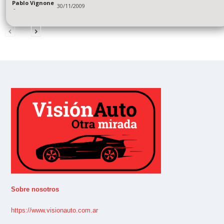
Pablo Vignone
30/11/2009
-
Sobre nosotros
https://www.visionauto.com.ar