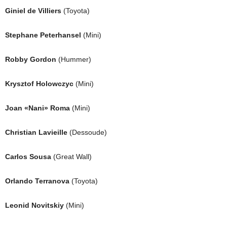
Giniel de Villiers
(Toyota)
Stephane Peterhansel
(Mini)
Robby Gordon
(Hummer)
Krysztof Holowczyc
(Mini)
Joan «Nani» Roma
(Mini)
Christian Lavieille
(Dessoude)
Carlos Sousa
(Great Wall)
Orlando Terranova
(Toyota)
Leonid Novitskiy
(Mini)