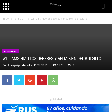
Inicio
Fórmula 1
Williams hizo los deberes y anda bien del bolsillo
FÓRMULA 1
WILLIAMS HIZO LOS DEBERES Y ANDA BIEN DEL BOLSILLO
Por
El equipo de VA
-
11/08/2021
1273
0
publicidad