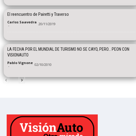
El reencuentro de Pairetti y Traverso
Carlos Saavedra
20/11/2019
-
LA FECHA POR EL MUNDIAL DE TURISMO NO SE CAYO, PERO… PEON CON
VISIONAUTO
Pablo Vignone
02/10/2010
-