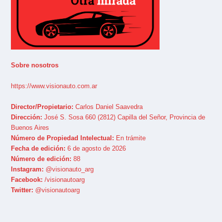
Sobre nosotros
https://www.visionauto.com.ar
Director/Propietario:
Carlos Daniel Saavedra
Dirección:
José S. Sosa 660 (2812) Capilla del Señor, Provincia de
Buenos Aires
Número de Propiedad Intelectual:
En trámite
Fecha de edición:
6 de agosto de 2026
Número de edición:
88
Instagram:
@visionauto_arg
Facebook:
/visionautoarg
Twitter:
@visionautoarg