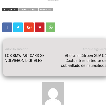
ETIQUETAS
PILOTOS 2022
WILLIAMS
Artículo anterior
Artículo siguient
LOS BMW ART CARS SE
Ahora, el Citroën SUV C
VOLVIERON DIGITALES
Cactus trae detector d
sub-inflado de neumático