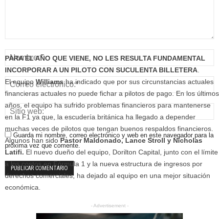
PARA EL AÑO QUE VIENE, NO LES RESULTA FUNDAMENTAL
INCORPORAR A UN PILOTO CON SUCULENTA BILLETERA
.
El equipo
Williams
ha indicado que por sus circunstancias actuales
financieras actuales no puede fichar a pilotos de pago. En los últimos
años, el equipo ha sufrido problemas financieros para mantenerse
en la F1 ya que, la escudería británica ha llegado a depender
muchas veces de pilotos que tengan buenos respaldos financieros.
Guarda mi nombre, correo electrónico y web en este navegador para la
Algunos han sido
Pastor Maldonado, Lance Stroll y Nicholas
próxima vez que comente.
Latifi.
El nuevo dueño del equipo, Dorilton Capital, junto con el límite
a los costos en Fórmula 1 y la nueva estructura de ingresos por
derechos comerciales, ha dejado al equipo en una mejor situación
económica.
- Advertisement -