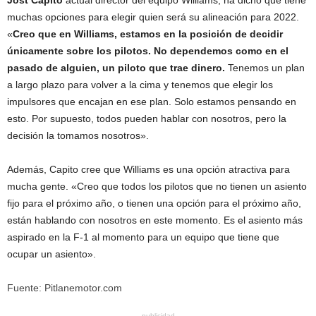
Jost Capito
actual director del equipo Williams, ha dicho que tiene
muchas opciones para elegir quien será su alineación para 2022.
«
Creo que en Williams, estamos en la posición de decidir
únicamente sobre los pilotos. No dependemos como en el
pasado de alguien, un piloto que trae dinero.
Tenemos un plan
a largo plazo para volver a la cima y tenemos que elegir los
impulsores que encajan en ese plan. Solo estamos pensando en
esto. Por supuesto, todos pueden hablar con nosotros, pero la
decisión la tomamos nosotros».
Además, Capito cree que Williams es una opción atractiva para
mucha gente. «Creo que todos los pilotos que no tienen un asiento
fijo para el próximo año, o tienen una opción para el próximo año,
están hablando con nosotros en este momento. Es el asiento más
aspirado en la F-1 al momento para un equipo que tiene que
ocupar un asiento».
Fuente: Pitlanemotor.com
publicidad