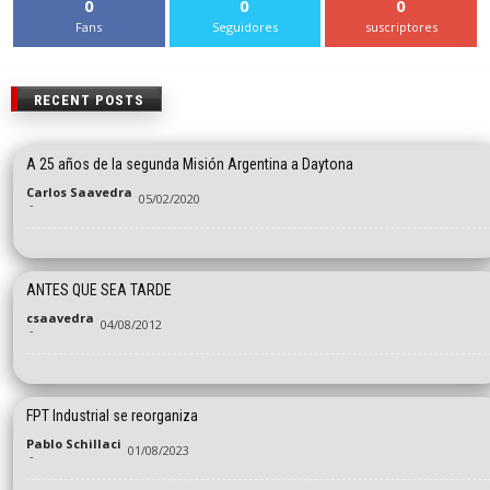
0
0
0
Fans
Seguidores
suscriptores
RECENT POSTS
A 25 años de la segunda Misión Argentina a Daytona
Carlos Saavedra
05/02/2020
-
ANTES QUE SEA TARDE
csaavedra
04/08/2012
-
FPT Industrial se reorganiza
Pablo Schillaci
01/08/2023
-