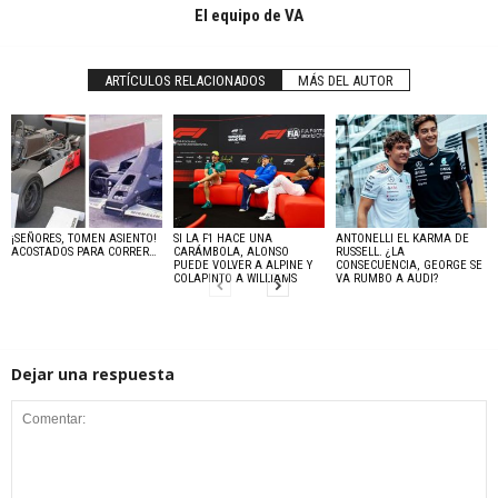
El equipo de VA
ARTÍCULOS RELACIONADOS
MÁS DEL AUTOR
¡SEÑORES, TOMEN ASIENTO!
SI LA F1 HACE UNA
ANTONELLI EL KARMA DE
ACOSTADOS PARA CORRER…
CARÁMBOLA, ALONSO
RUSSELL. ¿LA
PUEDE VOLVER A ALPINE Y
CONSECUENCIA, GEORGE SE
COLAPINTO A WILLIAMS
VA RUMBO A AUDI?
Dejar una respuesta