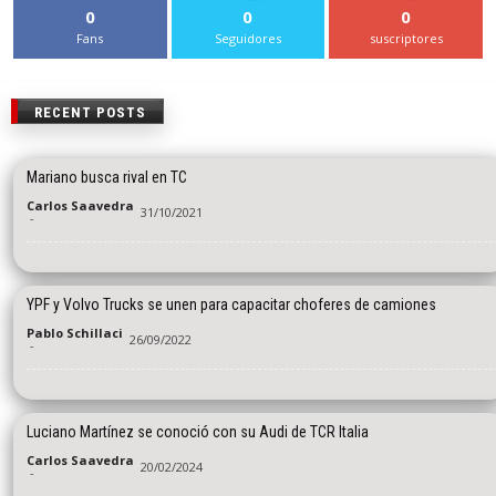
0
0
0
Fans
Seguidores
suscriptores
RECENT POSTS
Mariano busca rival en TC
Carlos Saavedra
31/10/2021
-
YPF y Volvo Trucks se unen para capacitar choferes de camiones
Pablo Schillaci
26/09/2022
-
Luciano Martínez se conoció con su Audi de TCR Italia
Carlos Saavedra
20/02/2024
-