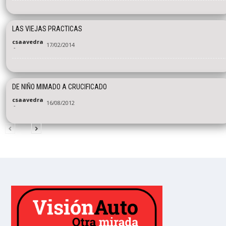
LAS VIEJAS PRACTICAS
csaavedra
17/02/2014
-
DE NIÑO MIMADO A CRUCIFICADO
csaavedra
16/08/2012
-