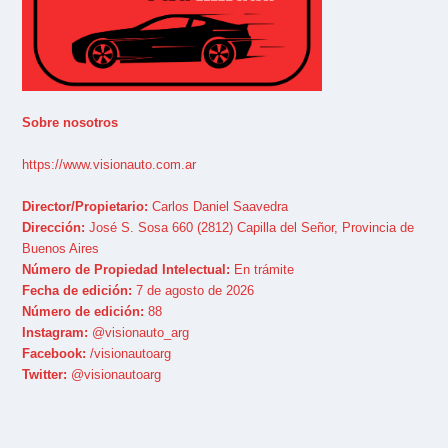
Sobre nosotros
https://www.visionauto.com.ar
Director/Propietario:
Carlos Daniel Saavedra
Dirección:
José S. Sosa 660 (2812) Capilla del Señor, Provincia de
Buenos Aires
Número de Propiedad Intelectual:
En trámite
Fecha de edición:
7 de agosto de 2026
Número de edición:
88
Instagram:
@visionauto_arg
Facebook:
/visionautoarg
Twitter:
@visionautoarg