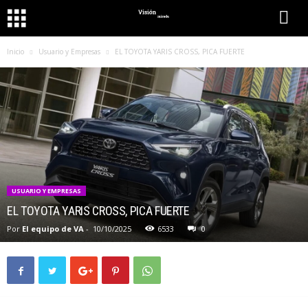
Inicio
Usuario y Empresas
EL TOYOTA YARIS CROSS, PICA FUERTE
USUARIO Y EMPRESAS
EL TOYOTA YARIS CROSS, PICA FUERTE
Por
El equipo de VA
-
10/10/2025
6533
0