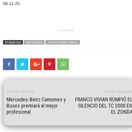
08-11-25
publicidad
ETIQUETAS
DESTACADA
TOYOTA YARIS CROSS
Artículo anterior
Artículo siguient
Mercedes-Benz Camiones y
FRANCO VIVIAN ROMPIÓ E
Buses premiará al mejor
SILENCIO DEL TC 2000 E
profesional
EL ZOND