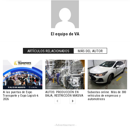
El equipo de VA
ARTÍCULOS RELACIONADOS
MÁS DEL AUTOR
A las puertas de Expo
AUTOS: PRODUCCIÓN EN
Subastas online. Más de 300
Transporte y Expo Logisti-k
BAJA, RESTRICCIÓN MASIVA
vehículos de empresas y
2026
automotrices
- Advertisement -