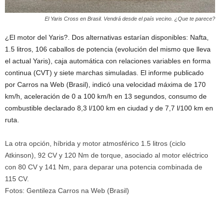
El Yaris Cross en Brasil. Vendrá desde el país vecino. ¿Que te parece?
¿El motor del Yaris?. Dos alternativas estarían disponibles: Nafta,
1.5 litros, 106 caballos de potencia (evolución del mismo que lleva
el actual Yaris), caja automática con relaciones variables en forma
continua (CVT) y siete marchas simuladas. El informe publicado
por Carros na Web (Brasil), indicó una velocidad máxima de 170
km/h, aceleración de 0 a 100 km/h en 13 segundos, consumo de
combustible declarado 8,3 l/100 km en ciudad y de 7,7 l/100 km en
ruta.
La otra opción, híbrida y motor atmosférico 1.5 litros (ciclo
Atkinson), 92 CV y 120 Nm de torque, asociado al motor eléctrico
con 80 CV y 141 Nm, para deparar una potencia combinada de
115 CV.
Fotos: Gentileza Carros na Web (Brasil)