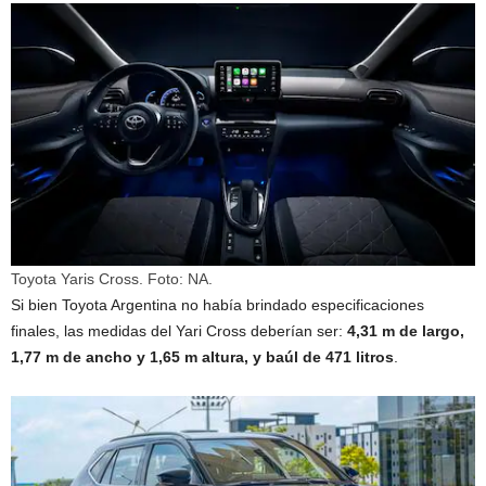
Toyota Yaris Cross.
Foto: NA.
Si bien Toyota Argentina no había brindado especificaciones
finales, las medidas del Yari Cross deberían ser:
4,31 m de largo,
1,77 m de ancho y 1,65 m altura, y
baúl de 471 litros
.