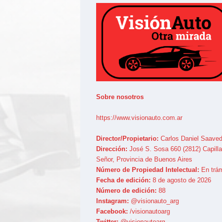
Sobre nosotros
https://www.visionauto.com.ar
Director/Propietario:
Carlos Daniel Saaved
Dirección:
José S. Sosa 660 (2812) Capilla
Señor, Provincia de Buenos Aires
Número de Propiedad Intelectual:
En trám
Fecha de edición:
8 de agosto de 2026
Número de edición:
88
Instagram:
@visionauto_arg
Facebook:
/visionautoarg
Twitter:
@visionautoarg