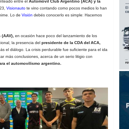
anteado entre el
Automóvil Club Argentino (ACA) y la
023,
Visionauto
te vino contando como pocos medios lo han
nime. Lo de
Visión
debés conocerlo es simple: Hacemos
 (AAV),
en ocasión hace poco del lanzamiento de los
onal, la presencia del
presidente de la CDA del ACA,
 el diálogo. La crisis perdurable fue suficiente para el ida
ar más conclusiones, acerca de un serio litigio con
ra el automovilismo argentino.