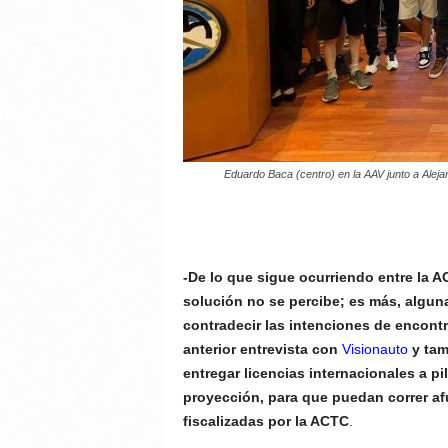
Eduardo Baca (centro) en la AAV junto a Alej
-De lo que sigue ocurriendo entre la A
solución no se percibe; es más, algun
contradecir las intenciones de encont
anterior entrevista con
Visionauto
y tam
entregar licencias internacionales a p
proyección, para que puedan correr af
fiscalizadas por la ACTC
.