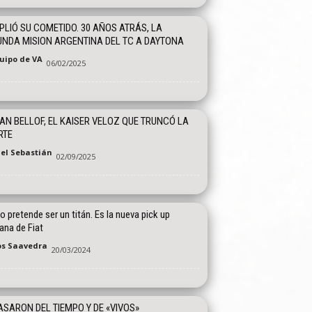
LIÓ SU COMETIDO. 30 AÑOS ATRÁS, LA
NDA MISION ARGENTINA DEL TC A DAYTONA
quipo de VA
06/02/2025
AN BELLOF, EL KAISER VELOZ QUE TRUNCÓ LA
RTE
el Sebastián
02/09/2025
o pretende ser un titán. Es la nueva pick up
ana de Fiat
os Saavedra
20/03/2024
ASARON DEL TIEMPO Y DE «VIVOS»