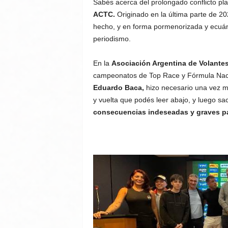
Sabés acerca del prolongado conflicto pl
ACTC.
Originado en la última parte de 2
hecho, y en forma pormenorizada y ecuá
periodismo.
En la
Asociación Argentina de Volantes
campeonatos de Top Race y Fórmula Naci
Eduardo Baca,
hizo necesario una vez más
y vuelta que podés leer abajo, y luego sac
consecuencias indeseadas y graves pa