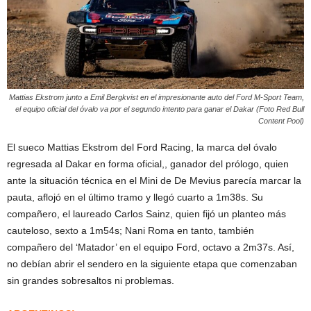
Mattias Ekstrom junto a Emil Bergkvist en el impresionante auto del Ford M-Sport Team,
el equipo oficial del óvalo va por el segundo intento para ganar el Dakar (Foto Red Bull
Content Pool)
El sueco Mattias Ekstrom del Ford Racing, la marca del óvalo
regresada al Dakar en forma oficial,, ganador del prólogo, quien
ante la situación técnica en el Mini de De Mevius parecía marcar la
pauta, aflojó en el último tramo y llegó cuarto a 1m38s. Su
compañero, el laureado Carlos Sainz, quien fijó un planteo más
cauteloso, sexto a 1m54s; Nani Roma en tanto, también
compañero del ‘Matador’ en el equipo Ford, octavo a 2m37s. Así,
no debían abrir el sendero en la siguiente etapa que comenzaban
sin grandes sobresaltos ni problemas.