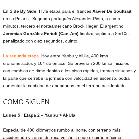
En
Side By Side, l l
vla etapa para el francés
Xavier De Soultrait
en su Polaris,. Segundo portugués Alexander Pinto, a cuatro
minutos, tercero el norteamericano Brock Heger. El argentino
Jeremías González Ferioli (Can-Am)
finalizó séptimo a 8m10s
penalizado con diez segundos, quinto.
La segunda etapa
. Hoy entre Yanbu y AlUla, 400 kms
cronometrados y 104 de enlace. Se preveían 200 kmsa iniciales
con cambios de ritmo debido a los pisos rápidos, tramos sinuosos y
la parte que cerraba la jornada con velocidad en ascenso, podía
aumentar la cantidad de abandonos en el terreno accidentado.
COMO SIGUEN
Lunes 5 | Etapa 2 – Yanbu > Al-Ula
Especial de 400 kilómetros rumbo al norte, con terreno más
accidentado y zonas de roca volcánica que exigirán máxima