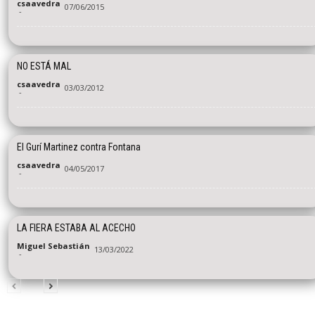
csaavedra
07/06/2015
-
NO ESTÁ MAL
csaavedra
03/03/2012
-
El Gurí Martinez contra Fontana
csaavedra
04/05/2017
-
LA FIERA ESTABA AL ACECHO
Miguel Sebastián
13/03/2022
-