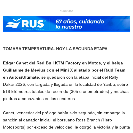
publicidad
TOMABA TEMPERATURA. HOY LA SEGUNDA ETAPA.
Edgar Canet del Red Bull KTM Factory en Motos, y el belga
Guillaume de Mevius con el Mini X alistado por el Raid Team
en Autos/Ultimate
, se quedaron con la etapa inicial del Rally
Dakar 2026, con largada y llegada en la localidad de Yanbu, sobre
518 kilómetros totales de recorrido (305 cronometrados) y muchas
piedras amenazantes en los senderos.
Canet, vencedor del prólogo había sido segundo, sin embargo la
sanción al ganador inicial, el botsuano Ross Branch (Hero
Motosports) por exceso de velocidad, le otorgó la victoria y la punta