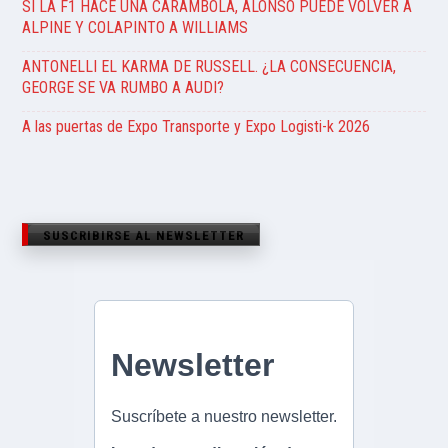
SI LA F1 HACE UNA CARÁMBOLA, ALONSO PUEDE VOLVER A
ALPINE Y COLAPINTO A WILLIAMS
ANTONELLI EL KARMA DE RUSSELL. ¿LA CONSECUENCIA,
GEORGE SE VA RUMBO A AUDI?
A las puertas de Expo Transporte y Expo Logisti-k 2026
SUSCRIBIRSE AL NEWSLETTER