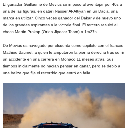
El ganador Guillaume de Mevius se impuso al aventajar por 40s a
una de las figuras, eñ qatarí Nasser Al-Attiyah en un Dacia, una
marca en utilizar. Cinco veces ganador del
Dakar
y de nuevo uno
de los grandes aspirantes a la victoria final. El tercero resultó el
checo Martin Prokop (Orlen Jipocar Team) a 1m27s.
De Mevius es navegado por elcuenta como copiloto con el francés
Mathieu Baumel, a quien le amputaron la pierna derecha tras sufrir
un accidente en una carrera en Mónaco 11 meses atrás. Sus
tiempos inicialmente no hacían pensar en ganar, pero se debió a
una baliza que fija el recorrido que entró en falla.