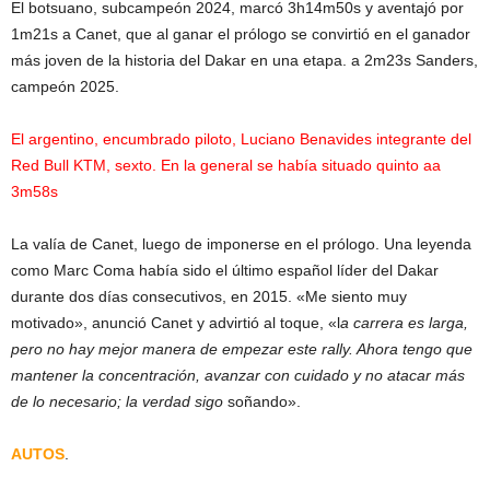
El botsuano, subcampeón 2024, marcó 3h14m50s y aventajó por
1m21s a Canet, que al ganar el prólogo se convirtió en el ganador
más joven de la historia del Dakar en una etapa. a 2m23s Sanders,
campeón 2025.
El argentino, encumbrado piloto, Luciano Benavides integrante del
Red Bull KTM, sexto. En la general se había situado quinto aa
3m58s
La valía de Canet, luego de imponerse en el prólogo. Una leyenda
como Marc Coma había sido el último español líder del Dakar
durante dos días consecutivos, en 2015. «Me siento muy
motivado», anunció Canet y advirtió al toque, «l
a carrera es larga,
pero no hay mejor manera de empezar este rally. Ahora tengo que
mantener la concentración, avanzar con cuidado y no atacar más
de lo necesario; la verdad sigo
soñando».
AUTOS
.