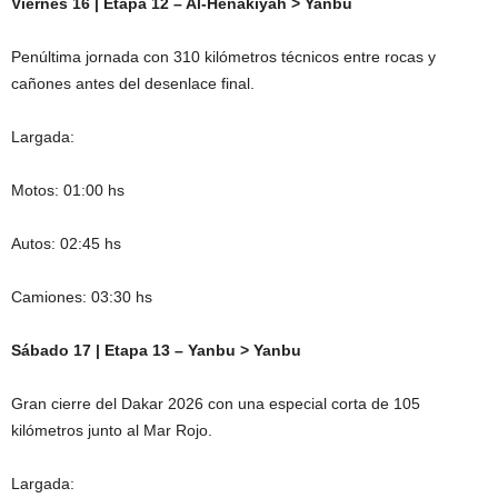
Viernes 16 | Etapa 12 – Al-Henakiyah > Yanbu
Penúltima jornada con 310 kilómetros técnicos entre rocas y
cañones antes del desenlace final.
Largada:
Motos: 01:00 hs
Autos: 02:45 hs
Camiones: 03:30 hs
Sábado 17 | Etapa 13 – Yanbu > Yanbu
Gran cierre del Dakar 2026 con una especial corta de 105
kilómetros junto al Mar Rojo.
Largada: