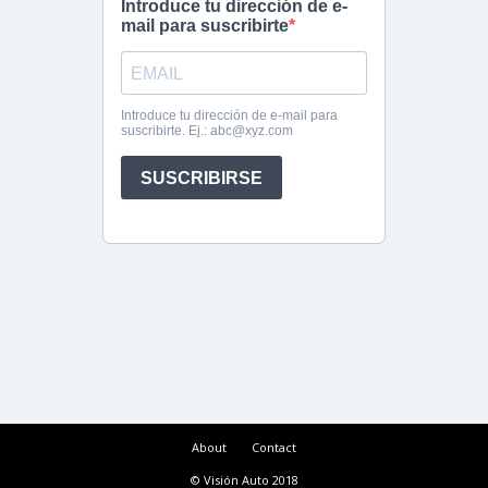
About
Contact
© Visión Auto 2018