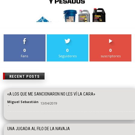
0
0
0
Fans
Seguidores
suscriptores
RECENT POSTS
«A LOS QUE ME SANCIONARON NO LES VÍ LA CARA»
Miguel Sebastián
13/04/2019
-
UNA JUGADA AL FILO DE LA NAVAJA