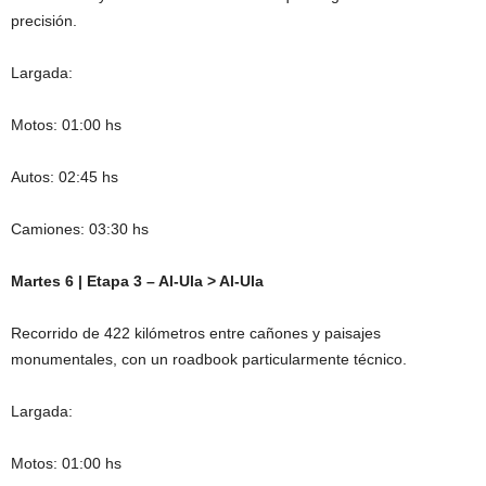
precisión.
Largada:
Motos: 01:00 hs
Autos: 02:45 hs
Camiones: 03:30 hs
Martes 6 | Etapa 3 – Al-Ula > Al-Ula
Recorrido de 422 kilómetros entre cañones y paisajes
monumentales, con un roadbook particularmente técnico.
Largada:
Motos: 01:00 hs