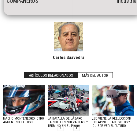
COMPAÑEROS
Industria
Carlos Saavedra
ARTÍCULOS RELACIONADOS
MÁS DEL AUTOR
NACHO MONTENEGRO, OTRO
LA BATALLA DE LÁZARO
¿SE VIENE LA REELECCIÓN?
ARGENTINO EXITOSO
BAINOTTI EN NUEVA JERSEY
COLAPINTO HACE VOTOS Y
TERMINÓ EN EL PODIO
QUIERE VER EL FUTURO