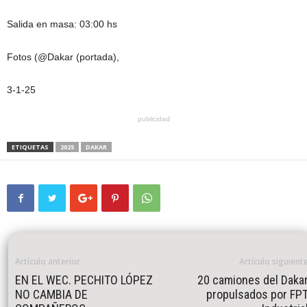
Salida en masa: 03:00 hs
Fotos (@Dakar (portada),
3-1-25
publicidad
ETIQUETAS
2025
DAKAR
Artículo anterior
Artículo siguient
EN EL WEC. PECHITO LÓPEZ
20 camiones del Daka
NO CAMBIA DE
propulsados por FP