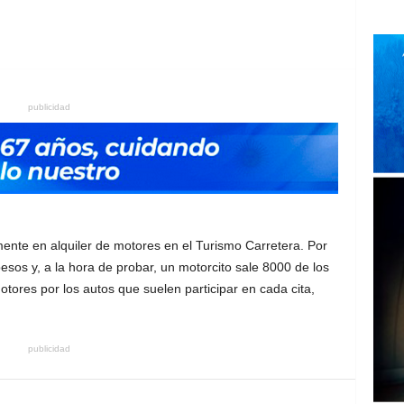
publicidad
ente en alquiler de motores en el Turismo Carretera. Por
pesos y, a la hora de probar, un motorcito sale 8000 de los
motores por los autos que suelen participar en cada cita,
publicidad