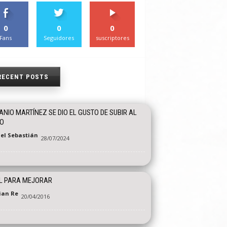
0
0
0
Fans
Seguidores
suscriptores
RECENT POSTS
ANIO MARTÍNEZ SE DIO EL GUSTO DE SUBIR AL
IO
el Sebastián
28/07/2024
L PARA MEJORAR
tian Re
20/04/2016