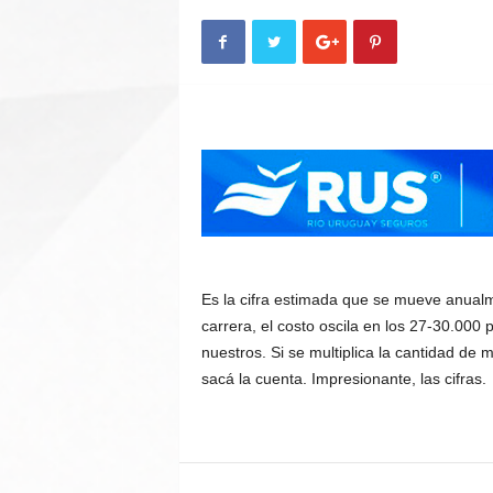
n
A
u
t
o
Es la cifra estimada que se mueve anualm
carrera, el costo oscila en los 27-30.000 
nuestros. Si se multiplica la cantidad de 
sacá la cuenta. Impresionante, las cifras.