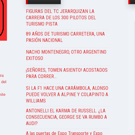
FIGURAS DEL TC JERARQUIZAN LA
CARRERA DE LOS 300 PILOTOS DEL
TURISMO PISTA
89 AÑOS DE TURISMO CARRETERA, UNA
PASIÓN NACIONAL
NACHO MONTENEGRO, OTRO ARGENTINO
EXITOSO
¡SEÑORES, TOMEN ASIENTO! ACOSTADOS
ra
PARA CORRER…
 del
SI LA F1 HACE UNA CARÁMBOLA, ALONSO
PUEDE VOLVER A ALPINE Y COLAPINTO A
ite
WILLIAMS
ANTONELLI EL KARMA DE RUSSELL. ¿LA
CONSECUENCIA, GEORGE SE VA RUMBO A
AUDI?
A las puertas de Expo Transporte y Expo