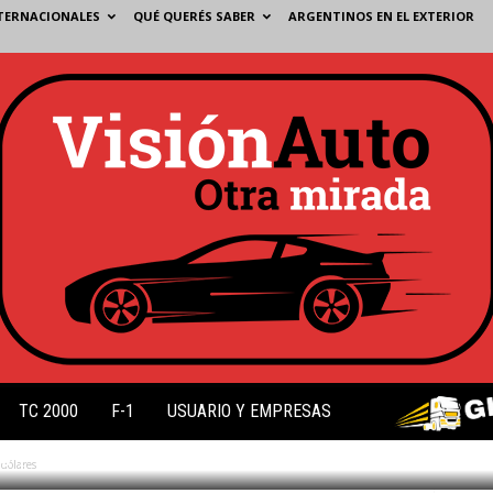
TERNACIONALES
QUÉ QUERÉS SABER
ARGENTINOS EN EL EXTERIOR
DE DÓLARES
TC 2000
F-1
USUARIO Y EMPRESAS
2
 dólares