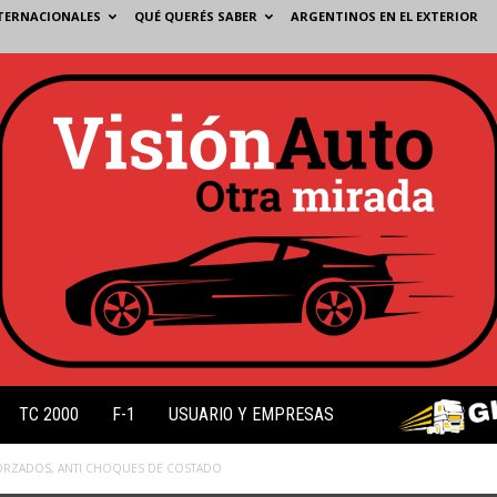
TERNACIONALES
QUÉ QUERÉS SABER
ARGENTINOS EN EL EXTERIOR
TC 2000
F-1
USUARIO Y EMPRESAS
FORZADOS, ANTI CHOQUES DE COSTADO