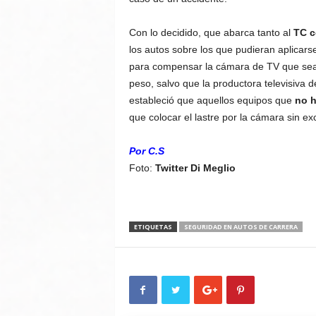
Con lo decidido, que abarca tanto al
TC c
los autos sobre los que pudieran aplicars
para compensar la cámara de TV que sean 
peso, salvo que la productora televisiva 
estableció que aquellos equipos que
no h
que colocar el lastre por la cámara sin ex
Por C.S
Foto:
Twitter Di Meglio
ETIQUETAS
SEGURIDAD EN AUTOS DE CARRERA