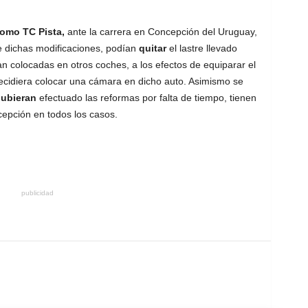
omo TC Pista,
ante la carrera en Concepción del Uruguay,
e dichas modificaciones, podían
quitar
el lastre llevado
colocadas en otros coches, a los efectos de equiparar el
decidiera colocar una cámara en dicho auto. Asimismo se
ubieran
efectuado las reformas por falta de tiempo, tienen
cepción en todos los casos.
publicidad