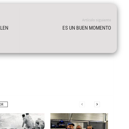
Artículo siguiente
ALEN
ES UN BUEN MOMENTO
OR