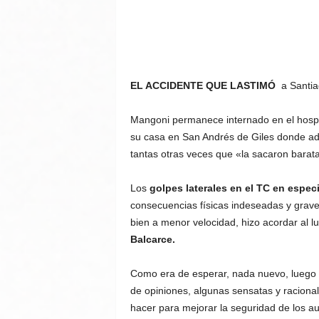
EL ACCIDENTE QUE LASTIMÓ
a Santia
Mangoni permanece internado en el hospit
su casa en San Andrés de Giles donde a
tantas otras veces que «la sacaron barat
Los
golpes laterales en el TC en especi
consecuencias físicas indeseadas y graves 
bien a menor velocidad, hizo acordar al l
Balcarce.
Como era de esperar, nada nuevo, luego
de opiniones, algunas sensatas y racional
hacer para mejorar la seguridad de los au