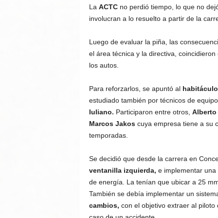
La
ACTC
no perdió tiempo, lo que no dejó
involucran a lo resuelto a partir de la car
Luego de evaluar la piña, las consecuenci
el área técnica y la directiva, coincidier
los autos.
Para reforzarlos, se apuntó al
habitáculo
estudiado también por técnicos de equipos
Iuliano.
Participaron entre otros,
Alberto
Marcos Jakos
cuya empresa tiene a su c
temporadas.
Se decidió que desde la carrera en Conc
ventanilla izquierda,
e implementar una
de energía. La tenían que ubicar a 25 mm 
También se debía implementar un sistem
cambios,
con el objetivo extraer al pilo
caso de un accidente.