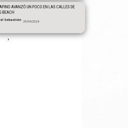
PINO AVANZÓ UN POCO EN LAS CALLES DE
G BEACH
el Sebastián
20/04/2024