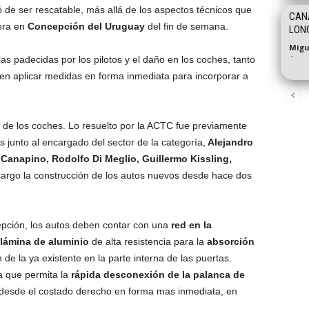
 de ser rescatable, más allá de los aspectos técnicos que
CANA
rera en
Concepción del Uruguay
del fin de semana.
LON
Migu
-
as padecidas por los pilotos y el daño en los coches, tanto
on en aplicar medidas en forma inmediata para incorporar a
de los coches. Lo resuelto por la ACTC fue previamente
 junto al encargado del sector de la categoría,
Alejandro
 Canapino, Rodolfo Di Meglio, Guillermo Kissling,
argo la construcción de los autos nuevos desde hace dos
epción, los autos deben contar con una
red en la
lámina de aluminio
de alta resistencia para la
absorción
de la ya existente en la parte interna de las puertas.
a que permita la
rápida desconexión de la palanca de
to desde el costado derecho en forma mas inmediata, en