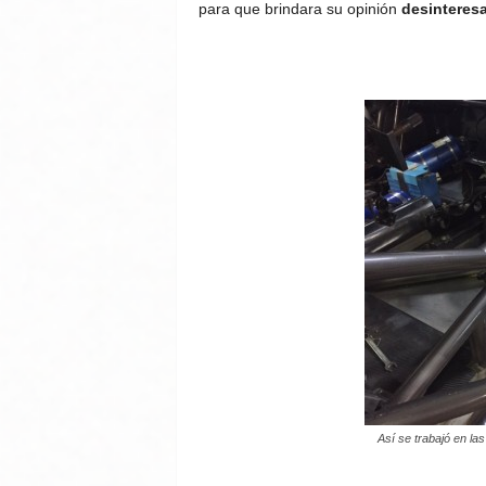
para que brindara su opinión
desinteres
Así se trabajó en la