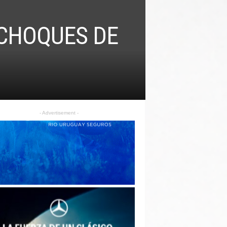
 CHOQUES DE
- Advertisement -