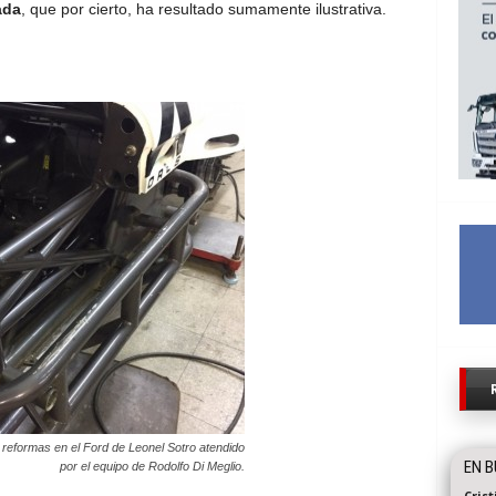
ada
, que por cierto, ha resultado sumamente ilustrativa.
s reformas en el Ford de Leonel Sotro atendido
EN B
por el equipo de Rodolfo Di Meglio.
Cris