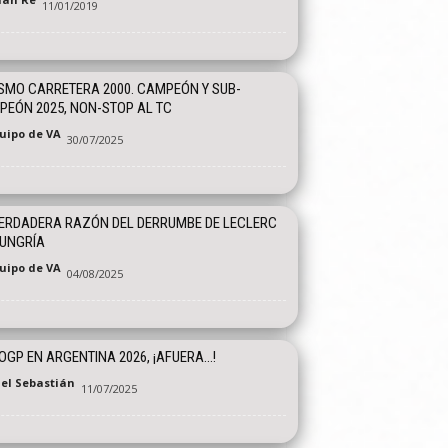
11/01/2019
SMO CARRETERA 2000. CAMPEÓN Y SUB-
EÓN 2025, NON-STOP AL TC
quipo de VA
30/07/2025
ERDADERA RAZÓN DEL DERRUMBE DE LECLERC
HUNGRÍA
quipo de VA
04/08/2025
GP EN ARGENTINA 2026, ¡AFUERA…!
el Sebastián
11/07/2025