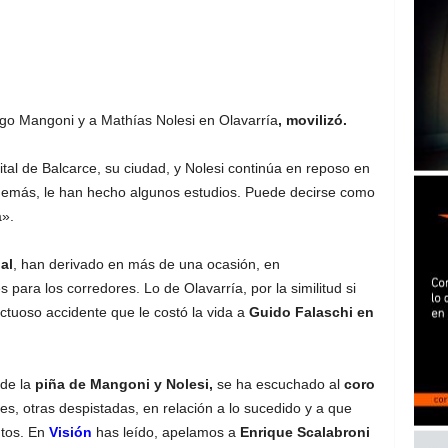
go Mangoni y a Mathías Nolesi en Olavarría
, movilizó.
al de Balcarce, su ciudad, y Nolesi continúa en reposo en
demás, le han hecho algunos estudios. Puede decirse como
a».
al
, han derivado en más de una ocasión, en
para los corredores. Lo de Olavarría, por la similitud si
uctuoso accidente que le costó la vida a
Guido Falaschi en
 de la
piña de Mangoni y Nolesi,
se ha escuchado al
coro
es, otras despistadas, en relación a lo sucedido y a que
tos. En
Visión
has leído, apelamos a
Enrique Scalabroni