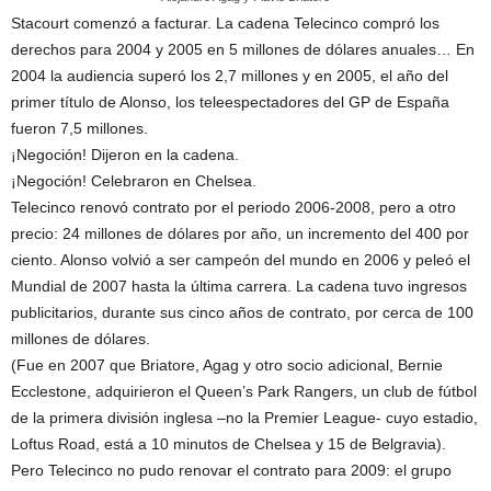
Stacourt comenzó a facturar. La cadena Telecinco compró los
derechos para 2004 y 2005 en 5 millones de dólares anuales… En
2004 la audiencia superó los 2,7 millones y en 2005, el año del
primer título de Alonso, los teleespectadores del GP de España
fueron 7,5 millones.
¡Negoción! Dijeron en la cadena.
¡Negoción! Celebraron en Chelsea.
Telecinco renovó contrato por el periodo 2006-2008, pero a otro
precio: 24 millones de dólares por año, un incremento del 400 por
ciento. Alonso volvió a ser campeón del mundo en 2006 y peleó el
Mundial de 2007 hasta la última carrera. La cadena tuvo ingresos
publicitarios, durante sus cinco años de contrato, por cerca de 100
millones de dólares.
(Fue en 2007 que Briatore, Agag y otro socio adicional, Bernie
Ecclestone, adquirieron el Queen’s Park Rangers, un club de fútbol
de la primera división inglesa –no la Premier League- cuyo estadio,
Loftus Road, está a 10 minutos de Chelsea y 15 de Belgravia).
Pero Telecinco no pudo renovar el contrato para 2009: el grupo