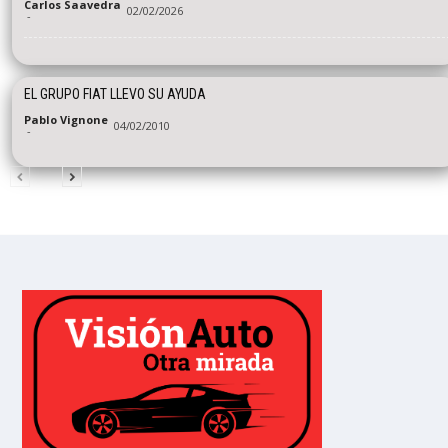
Carlos Saavedra
02/02/2026
-
EL GRUPO FIAT LLEVO SU AYUDA
Pablo Vignone
04/02/2010
-