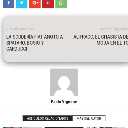
Artículo anterior
Artículo siguient
LA SCUDERÍA FIAT ANOTO A
ALIFRACO, EL CHASISTA D
SPATARO, BOSIO Y
MODA EN EL T
CARDUCCI
Pablo Vignone
ARTÍCULOS RELACIONADOS
MÁS DEL AUTOR