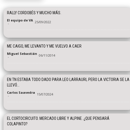
RALLY CORDOBÉS Y MUCHO MÁS.
El equipo de VA
25/09/2022
-
ME CAIGO, ME LEVANTO Y ME VUELVO A CAER
Miguel Sebastián
06/11/2014
-
EN TN ESTABA TODO DADO PARA LEO LARRAURI, PERO LA VICTORIA SE LA
LLEVÓ...
Carlos Saavedra
15/07/2024
-
EL CORTOCIRCUITO. MERCADO LIBRE Y ALPINE. ¿QUE PENSARÁ
COLAPINTO?