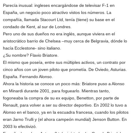
Parecía inusual: ingleses encargándose de televisar F-1 en
España, un negocio poco atractivo vistos los números. La
compañía, llamada Stacourt Ltd, tenía (tiene) su base en el
condado de Kent, al sur de Londres.
Pero uno de sus dueños no era inglés, aunque viviera en el
aristocrático barrio de Chelsea –muy cerca de Belgravia, dónde lo
hacía Ecclestone- sino italiano.
¿Su nombre? Flavio Briatore.
El mismo que poseía, entre sus múltiples activos, un contrato por
cinco años con un joven piloto que prometía. De Oviedo, Asturias.
España. Fernando Alonso.
Ahora la historia se conoce un poco más: Briatore puso a Alonso
en Minardi durante 2001, para foguearlo. Mientras tanto,
fogoneaba la compra de su ex equipo, Benetton, por parte de
Renault, para volver a ser su director deportivo. En 2002 lo tuvo a
Alonso en el banco, ya en la escuadra francesa, cuando los pilotos
eran Jarno Trulli y (el ahora campeón mundial) Jenson Button. En
2003 lo efectivizó.