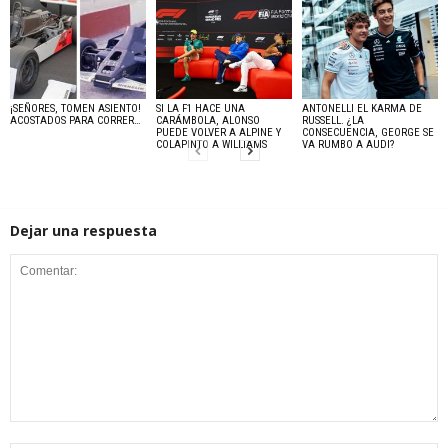
¡SEÑORES, TOMEN ASIENTO!
SI LA F1 HACE UNA
ANTONELLI EL KARMA DE
ACOSTADOS PARA CORRER…
CARÁMBOLA, ALONSO
RUSSELL. ¿LA
PUEDE VOLVER A ALPINE Y
CONSECUENCIA, GEORGE SE
COLAPINTO A WILLIAMS
VA RUMBO A AUDI?
Dejar una respuesta