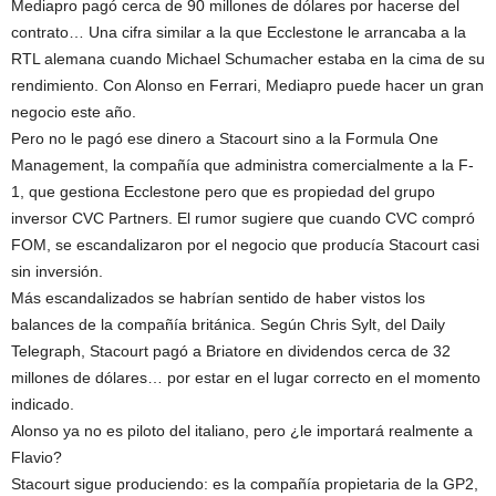
Mediapro pagó cerca de 90 millones de dólares por hacerse del
contrato… Una cifra similar a la que Ecclestone le arrancaba a la
RTL alemana cuando Michael Schumacher estaba en la cima de su
rendimiento. Con Alonso en Ferrari, Mediapro puede hacer un gran
negocio este año.
Pero no le pagó ese dinero a Stacourt sino a la Formula One
Management, la compañía que administra comercialmente a la F-
1, que gestiona Ecclestone pero que es propiedad del grupo
inversor CVC Partners. El rumor sugiere que cuando CVC compró
FOM, se escandalizaron por el negocio que producía Stacourt casi
sin inversión.
Más escandalizados se habrían sentido de haber vistos los
balances de la compañía británica. Según Chris Sylt, del Daily
Telegraph, Stacourt pagó a Briatore en dividendos cerca de 32
millones de dólares… por estar en el lugar correcto en el momento
indicado.
Alonso ya no es piloto del italiano, pero ¿le importará realmente a
Flavio?
Stacourt sigue produciendo: es la compañía propietaria de la GP2,