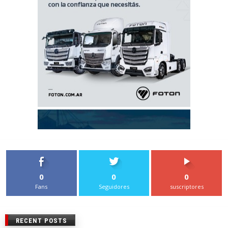
0
0
0
Fans
Seguidores
suscriptores
RECENT POSTS