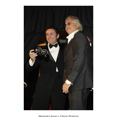
Alejandro Agag y Flavio Briatore