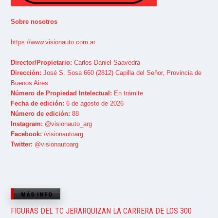
Sobre nosotros
https://www.visionauto.com.ar
Director/Propietario:
Carlos Daniel Saavedra
Dirección:
José S. Sosa 660 (2812) Capilla del Señor, Provincia de
Buenos Aires
Número de Propiedad Intelectual:
En trámite
Fecha de edición:
6 de agosto de 2026
Número de edición:
88
Instagram:
@visionauto_arg
Facebook:
/visionautoarg
Twitter:
@visionautoarg
MÁS INFO
FIGURAS DEL TC JERARQUIZAN LA CARRERA DE LOS 300