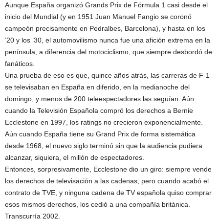
Aunque España organizó Grands Prix de Fórmula 1 casi desde el
inicio del Mundial (y en 1951 Juan Manuel Fangio se coronó
campeón precisamente en Pedralbes, Barcelona), y hasta en los
’20 y los ’30, el automovilismo nunca fue una afición extrema en la
península, a diferencia del motociclismo, que siempre desbordó de
fanáticos.
Una prueba de eso es que, quince años atrás, las carreras de F-1
se televisaban en España en diferido, en la medianoche del
domingo, y menos de 200 teleespectadores las seguían. Aún
cuando la Televisión Española compró los derechos a Bernie
Ecclestone en 1997, los ratings no crecieron exponencialmente.
Aún cuando España tiene su Grand Prix de forma sistemática
desde 1968, el nuevo siglo terminó sin que la audiencia pudiera
alcanzar, siquiera, el millón de espectadores.
Entonces, sorpresivamente, Ecclestone dio un giro: siempre vende
los derechos de televisación a las cadenas, pero cuando acabó el
contrato de TVE, y ninguna cadena de TV española quiso comprar
esos mismos derechos, los cedió a una compañía británica.
Transcurría 2002.