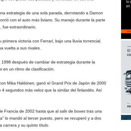
na estrategia de una sola parada, derrotando a Damon
orrió con el auto más liviano. Su manejo durante la parte
, fue extraordinario.
rimera victoria con Ferrari, bajo una lluvia torrencial.
 vuelta a sus rivales.
de 1998 después de cambiar de estrategia durante la
s en un ritmo de clasificación.
 con Mika Hakkinen, ganó el Grand Prix de Japón de 2000
 4 segundos más veloz que la similar del finlandés. Así
 de Francia de 2002 hasta que al salir de boxes tras una
ga” lo mandó al tercer puesto, pero se recuperó y a dos
 carrera y su quinto título.