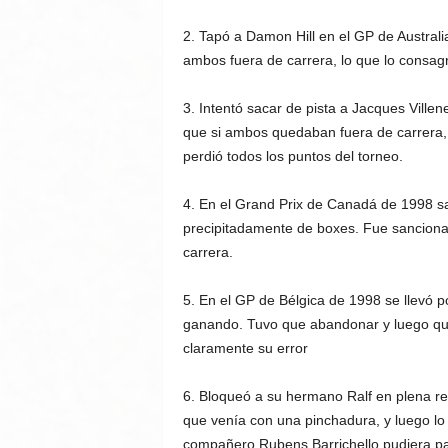
2. Tapó a Damon Hill en el GP de Austral
ambos fuera de carrera, lo que lo consa
3. Intentó sacar de pista a Jacques Vill
que si ambos quedaban fuera de carrera, 
perdió todos los puntos del torneo.
4. En el Grand Prix de Canadá de 1998 sa
precipitadamente de boxes. Fue sanciona
carrera.
5. En el GP de Bélgica de 1998 se llevó po
ganando. Tuvo que abandonar y luego qui
claramente su error
6. Bloqueó a su hermano Ralf en plena r
que venía con una pinchadura, y luego lo 
compañero Rubens Barrichello pudiera pa