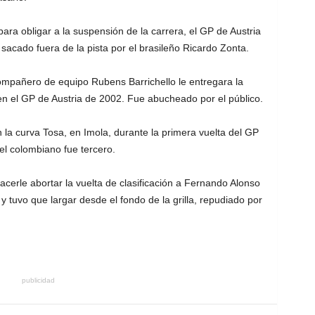
 para obligar a la suspensión de la carrera, el GP de Austria
acado fuera de la pista por el brasileño Ricardo Zonta.
ompañero de equipo Rubens Barrichello le entregara la
 en el GP de Austria de 2002. Fue abucheado por el público.
la curva Tosa, en Imola, durante la primera vuelta del GP
l colombiano fue tercero.
acerle abortar la vuelta de clasificación a Fernando Alonso
 tuvo que largar desde el fondo de la grilla, repudiado por
publicidad