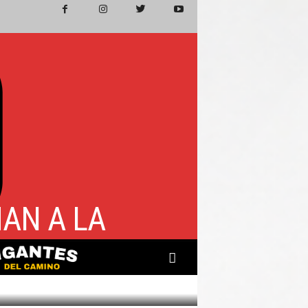
AN A LA