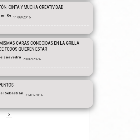
ÓN, CINTA Y MUCHA CREATIVIDAD
tian Re
11/08/2016
MISMAS CARAS CONOCIDAS EN LA GRILLA
E TODOS QUIEREN ESTAR
os Saavedra
28/02/2024
PUNTOS
el Sebastián
31/01/2016