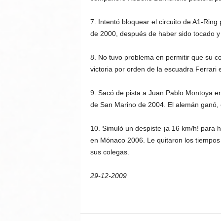
7. Intentó bloquear el circuito de A1-Ring
de 2000, después de haber sido tocado y s
8. No tuvo problema en permitir que su c
victoria por orden de la escuadra Ferrari
9. Sacó de pista a Juan Pablo Montoya en 
de San Marino de 2004. El alemán ganó, e
10. Simuló un despiste ¡a 16 km/h! para h
en Mónaco 2006. Le quitaron los tiempos y
sus colegas.
29-12-2009