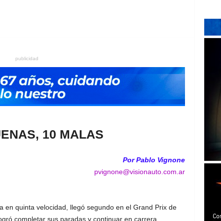
publicidad
ENAS, 10 MALAS
Por Pablo Vignone
pvignone@visionauto.com.ar
da en quinta velocidad, llegó segundo en el Grand Prix de
ogró completar sus paradas y continuar en carrera.