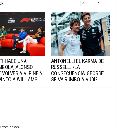
OR
 F1 HACE UNA
ANTONELLI EL KARMA DE
MBOLA, ALONSO
RUSSELL. ¿LA
 VOLVER A ALPINE Y
CONSECUENCIA, GEORGE
INTO A WILLIAMS
SE VA RUMBO A AUDI?
r the news.