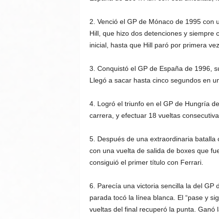
2. Venció el GP de Mónaco de 1995 con u
Hill, que hizo dos detenciones y siempre c
inicial, hasta que Hill paró por primera vez
3. Conquistó el GP de España de 1996, su p
Llegó a sacar hasta cinco segundos en una
4. Logró el triunfo en el GP de Hungría 
carrera, y efectuar 18 vueltas consecutiva
5. Después de una extraordinaria batalla
con una vuelta de salida de boxes que fue
consiguió el primer título con Ferrari.
6. Parecía una victoria sencilla la del GP
parada tocó la línea blanca. El “pase y si
vueltas del final recuperó la punta. Ganó la