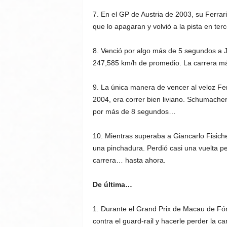
7. En el GP de Austria de 2003, su Ferra
que lo apagaran y volvió a la pista en te
8. Venció por algo más de 5 segundos a J
247,585 km/h de promedio. La carrera más
9. La única manera de vencer al veloz Fe
2004, era correr bien liviano. Schumacher
por más de 8 segundos…
10. Mientras superaba a Giancarlo Fisichel
una pinchadura. Perdió casi una vuelta pe
carrera… hasta ahora.
De última…
1. Durante el Grand Prix de Macau de Fór
contra el guard-rail y hacerle perder la c