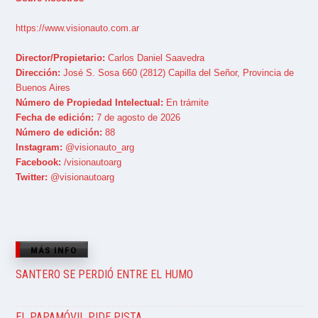
https://www.visionauto.com.ar
Director/Propietario:
Carlos Daniel Saavedra
Dirección:
José S. Sosa 660 (2812) Capilla del Señor, Provincia de
Buenos Aires
Número de Propiedad Intelectual:
En trámite
Fecha de edición:
7 de agosto de 2026
Número de edición:
88
Instagram:
@visionauto_arg
Facebook:
/visionautoarg
Twitter:
@visionautoarg
MÁS INFO
SANTERO SE PERDIÓ ENTRE EL HUMO
EL PAPAMÓVIL PIDE PISTA