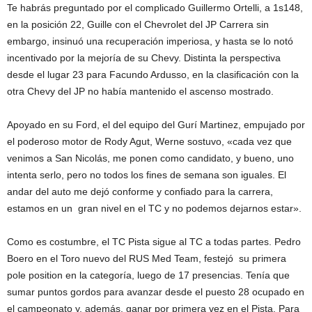
Te habrás preguntado por el complicado Guillermo Ortelli, a 1s148,
en la posición 22, Guille con el Chevrolet del JP Carrera sin
embargo, insinuó una recuperación imperiosa, y hasta se lo notó
incentivado por la mejoría de su Chevy. Distinta la perspectiva
desde el lugar 23 para Facundo Ardusso, en la clasificación con la
otra Chevy del JP no había mantenido el ascenso mostrado.
Apoyado en su Ford, el del equipo del Gurí Martinez, empujado por
el poderoso motor de Rody Agut, Werne sostuvo, «cada vez que
venimos a San Nicolás, me ponen como candidato, y bueno, uno
intenta serlo, pero no todos los fines de semana son iguales. El
andar del auto me dejó conforme y confiado para la carrera,
estamos en un gran nivel en el TC y no podemos dejarnos estar».
Como es costumbre, el TC Pista sigue al TC a todas partes. Pedro
Boero en el Toro nuevo del RUS Med Team, festejó su primera
pole position en la categoría, luego de 17 presencias. Tenía que
sumar puntos gordos para avanzar desde el puesto 28 ocupado en
el campeonato y, además, ganar por primera vez en el Pista. Para