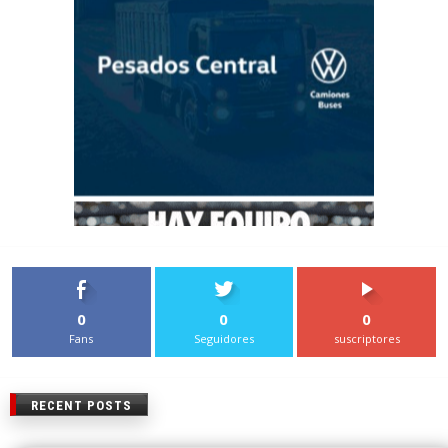
0
0
0
Fans
Seguidores
suscriptores
RECENT POSTS