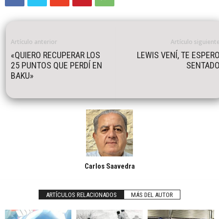
Artículo anterior
Artículo siguient
«QUIERO RECUPERAR LOS
LEWIS VENÍ, TE ESPER
25 PUNTOS QUE PERDÍ EN
SENTAD
BAKU»
Carlos Saavedra
ARTÍCULOS RELACIONADOS
MÁS DEL AUTOR