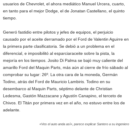
usuarios de Chevrolet, el ahora mediático Manuel Urcera, cuarto,
en tanto para el mejor Dodge, el de Jonatan Castellano, el quinto
tiempo.
Generó fastidio entre pilotos y jefes de equipos, el perjuicio
causado por el aceite derramado por el Ford de Valentin Aguirre en
la primera parte clasificatoria. Se debió a un problema en el
diferencial, e imposibilitó al esparciaraceite sobre la pista, la
mejoría en los tiempos. Josito Di Palma se bajó muy caliente del
amarillo Ford del Maquin Parts, más aún al cierre de frío sábado al
comprobar su lugar: 26º. La otra cara de la moneda, Germán
Todino, atrás del Ford de Mauricio Lambiris. Todino en su
desembarco al Maquin Parts, séptimo delante de Christian
Ledesma, Gastón Mazzacane y Agustín Canapino, el terceto de
Chivos. El Titán por primera vez en el año, no estuvo entre los de
adelante.
«Ves el auto anda así», parece explicar Santero a su ingeniero