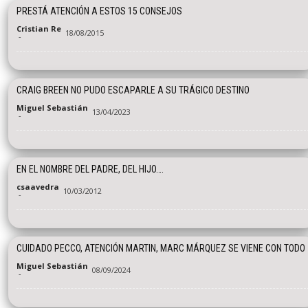
PRESTÁ ATENCIÓN A ESTOS 15 CONSEJOS
Cristian Re
18/08/2015
-
CRAIG BREEN NO PUDO ESCAPARLE A SU TRÁGICO DESTINO
Miguel Sebastián
13/04/2023
-
EN EL NOMBRE DEL PADRE, DEL HIJO….
csaavedra
10/03/2012
-
CUIDADO PECCO, ATENCIÓN MARTIN, MARC MÁRQUEZ SE VIENE CON TODO
Miguel Sebastián
08/09/2024
-