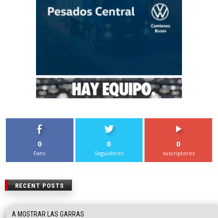
0
0
0
Fans
Seguidores
suscriptores
RECENT POSTS
A MOSTRAR LAS GARRAS