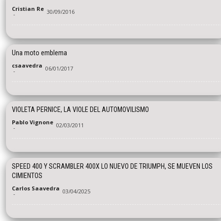
Cristian Re
30/09/2016
-
Una moto emblema
csaavedra
06/01/2017
-
VIOLETA PERNICE, LA VIOLE DEL AUTOMOVILISMO
Pablo Vignone
02/03/2011
-
SPEED 400 Y SCRAMBLER 400X LO NUEVO DE TRIUMPH, SE MUEVEN LOS
CIMIENTOS
Carlos Saavedra
03/04/2025
-