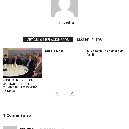
csaavedra
ARTÍCULOS RELACIONADOS
MÁS DEL AUTOR
ADIÓS CARLOS
Mi casa en una chicana de
Tandil
SCIOLI SE REUNIÓ CON
CARMAN. EL CONFLICTO,
COLAPINTO, TEMAS SOBRE
LA MESA
1 Comentario
Helene
22/01/2014 at 14:45