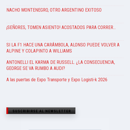
NACHO MONTENEGRO, OTRO ARGENTINO EXITOSO
¡SEÑORES, TOMEN ASIENTO! ACOSTADOS PARA CORRER…
SI LA F1 HACE UNA CARÁMBOLA, ALONSO PUEDE VOLVER A
ALPINE Y COLAPINTO A WILLIAMS
ANTONELLI EL KARMA DE RUSSELL. ¿LA CONSECUENCIA,
GEORGE SE VA RUMBO A AUDI?
A las puertas de Expo Transporte y Expo Logisti-k 2026
SUSCRIBIRSE AL NEWSLETTER