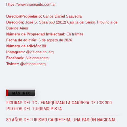
https://www.visionauto.com.ar
Director/Propietario:
Carlos Daniel Saavedra
Dirección:
José S. Sosa 660 (2812) Capilla del Señor, Provincia de
Buenos Aires
Número de Propiedad Intelectual:
En trámite
Fecha de edición:
6 de agosto de 2026
Número de edición:
88
Instagram:
@visionauto_arg
Facebook:
/visionautoarg
Twitter:
@visionautoarg
MÁS INFO
FIGURAS DEL TC JERARQUIZAN LA CARRERA DE LOS 300
PILOTOS DEL TURISMO PISTA
89 AÑOS DE TURISMO CARRETERA, UNA PASIÓN NACIONAL