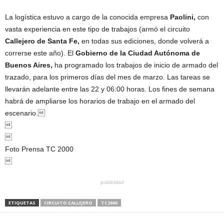
La logística estuvo a cargo de la conocida empresa
Paolini,
con
vasta experiencia en este tipo de trabajos (armó el circuito
Callejero de Santa Fe,
en todas sus ediciones, donde volverá a
correrse este año). El
Gobierno de la Ciudad Autónoma de
Buenos Aires,
ha programado los trabajos de inicio de armado del
trazado, para los primeros días del mes de marzo. Las tareas se
llevarán adelante entre las 22 y 06:00 horas. Los fines de semana
habrá de ampliarse los horarios de trabajo en el armado del
escenario.


Foto Prensa TC 2000

publicidad
ETIQUETAS
CIRCUITO CALLEJERO
TC2000