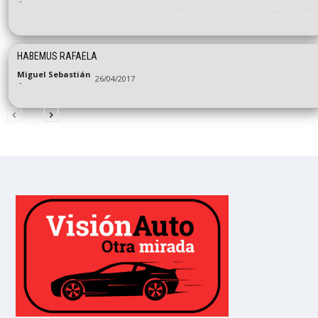
-
HABEMUS RAFAELA
Miguel Sebastián
26/04/2017
-