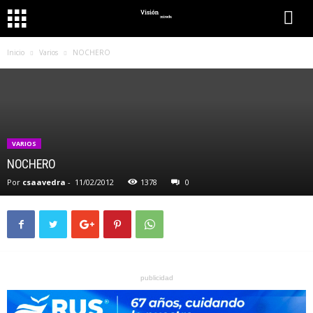
Inicio
Varios
NOCHERO
VARIOS
NOCHERO
Por
csaavedra
-
11/02/2012
1378
0
publicidad