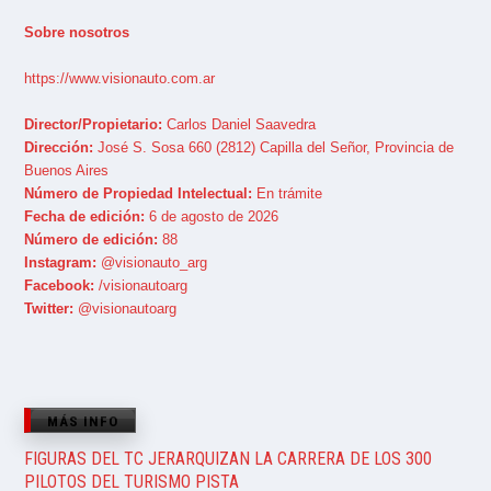
Sobre nosotros
https://www.visionauto.com.ar
Director/Propietario:
Carlos Daniel Saavedra
Dirección:
José S. Sosa 660 (2812) Capilla del Señor, Provincia de
Buenos Aires
Número de Propiedad Intelectual:
En trámite
Fecha de edición:
6 de agosto de 2026
Número de edición:
88
Instagram:
@visionauto_arg
Facebook:
/visionautoarg
Twitter:
@visionautoarg
MÁS INFO
FIGURAS DEL TC JERARQUIZAN LA CARRERA DE LOS 300
PILOTOS DEL TURISMO PISTA