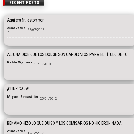
RECENT POSTS
Aquí están, estos son
csaavedra
25/07/2016
-
ALTUNA DICE QUE LOS DODGE SON CANDIDATOS PARA EL TÍTULO DE TC
Pablo Vignone
11/09/2010
-
¡CLINK CAJA!
Miguel Sebastián
25/04/2012
-
BENAMO HIZO LO QUE QUISO Y LOS COMISARIOS NO HICIERON NADA
csaavedra
17/12/2012