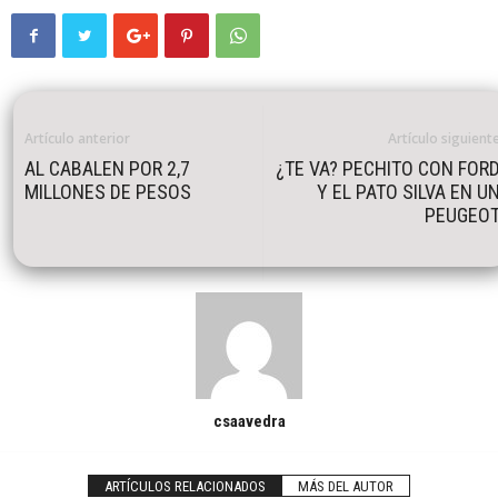
Artículo anterior
Artículo siguient
AL CABALEN POR 2,7
¿TE VA? PECHITO CON FOR
MILLONES DE PESOS
Y EL PATO SILVA EN U
PEUGEO
csaavedra
ARTÍCULOS RELACIONADOS
MÁS DEL AUTOR