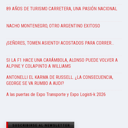
89 AÑOS DE TURISMO CARRETERA, UNA PASIÓN NACIONAL
NACHO MONTENEGRO, OTRO ARGENTINO EXITOSO
¡SEÑORES, TOMEN ASIENTO! ACOSTADOS PARA CORRER…
SI LA F1 HACE UNA CARÁMBOLA, ALONSO PUEDE VOLVER A
ALPINE Y COLAPINTO A WILLIAMS
ANTONELLI EL KARMA DE RUSSELL. ¿LA CONSECUENCIA,
GEORGE SE VA RUMBO A AUDI?
A las puertas de Expo Transporte y Expo Logisti-k 2026
SUSCRIBIRSE AL NEWSLETTER