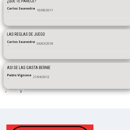
¿QUE TE PARECE?
Carlos Saavedra
10/08/2011
-
LAS REGLAS DE JUEGO
Carlos Saavedra
06/03/2018
-
ASI SE LAS GASTA BERNIE
Pablo Vignone
21/04/2012
-