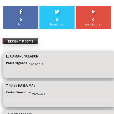
0
0
0
Fans
Seguidores
suscriptores
RECENT POSTS
EL CAMARO VOLADOR
Pablo Vignone
09/07/2011
-
Y NO SE HABLA MAS
Carlos Saavedra
03/07/2011
-