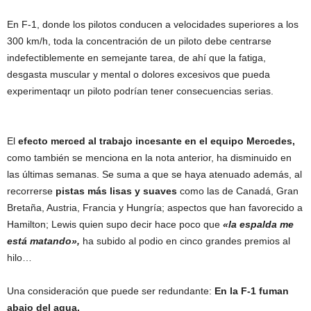
En F-1, donde los pilotos conducen a velocidades superiores a los
300 km/h, toda la concentración de un piloto debe centrarse
indefectiblemente en semejante tarea, de ahí que la fatiga,
desgasta muscular y mental o dolores excesivos que pueda
experimentaqr un piloto podrían tener consecuencias serias.
El
efecto merced al trabajo incesante en el equipo Mercedes,
como también se menciona en la nota anterior, ha disminuido en
las últimas semanas. Se suma a que se haya atenuado además, al
recorrerse
pistas más lisas y suaves
como las de Canadá, Gran
Bretaña, Austria, Francia y Hungría; aspectos que han favorecido a
Hamilton; Lewis quien supo decir hace poco que
«la espalda me
está matando»,
ha subido al podio en cinco grandes premios al
hilo…
Una consideración que puede ser redundante:
En la F-1 fuman
abajo del agua.