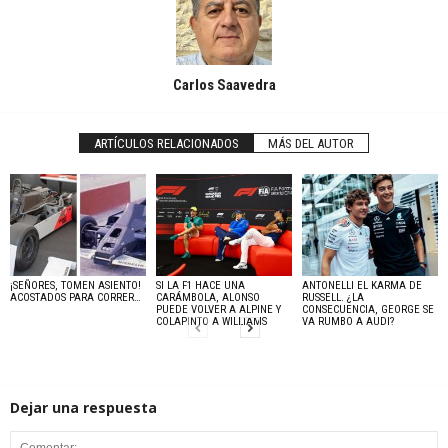
Carlos Saavedra
ARTÍCULOS RELACIONADOS
MÁS DEL AUTOR
¡SEÑORES, TOMEN ASIENTO!
SI LA F1 HACE UNA
ANTONELLI EL KARMA DE
ACOSTADOS PARA CORRER…
CARÁMBOLA, ALONSO
RUSSELL. ¿LA
PUEDE VOLVER A ALPINE Y
CONSECUENCIA, GEORGE SE
COLAPINTO A WILLIAMS
VA RUMBO A AUDI?
Dejar una respuesta