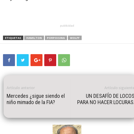
publicidad
ETIQUETAS
HAMILTON
PORPOISING
WOLFF
Artículo anterior
Artículo siguient
Mercedes ¿sigue siendo el
UN DESAFÍO DE LOCO
niño mimado de la FIA?
PARA NO HACER LOCURAS