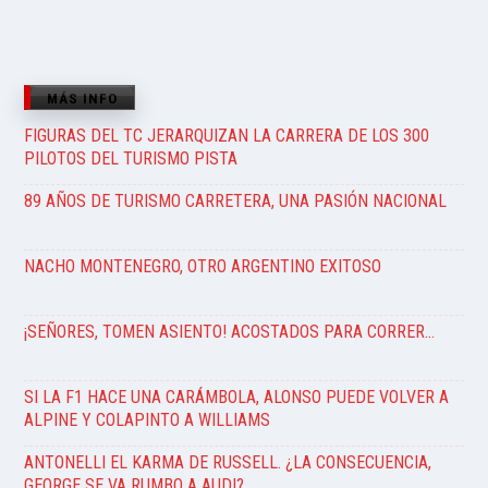
MÁS INFO
FIGURAS DEL TC JERARQUIZAN LA CARRERA DE LOS 300
PILOTOS DEL TURISMO PISTA
89 AÑOS DE TURISMO CARRETERA, UNA PASIÓN NACIONAL
NACHO MONTENEGRO, OTRO ARGENTINO EXITOSO
¡SEÑORES, TOMEN ASIENTO! ACOSTADOS PARA CORRER…
SI LA F1 HACE UNA CARÁMBOLA, ALONSO PUEDE VOLVER A
ALPINE Y COLAPINTO A WILLIAMS
ANTONELLI EL KARMA DE RUSSELL. ¿LA CONSECUENCIA,
GEORGE SE VA RUMBO A AUDI?