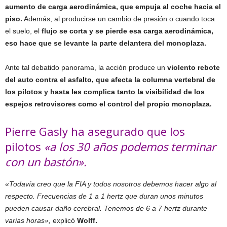
aumento de carga aerodinámica, que empuja al coche hacia el
piso.
Además, al producirse un cambio de presión o cuando toca
el suelo, el
flujo se corta y se pierde esa carga aerodinámica,
eso hace que se levante la parte delantera del monoplaza.
Ante tal debatido panorama, la acción produce un
violento rebote
del auto contra el asfalto, que afecta la columna vertebral de
los pilotos y hasta les complica tanto la visibilidad de los
espejos retrovisores como el control del propio monoplaza.
Pierre Gasly ha asegurado que los
pilotos
«a los 30 años podemos terminar
con un bastón».
«Todavía creo que la FIA y todos nosotros debemos hacer algo al
respecto. Frecuencias de 1 a 1 hertz que duran unos minutos
pueden causar daño cerebral. Tenemos de 6 a 7 hertz durante
varias horas»,
explicó
Wolff.