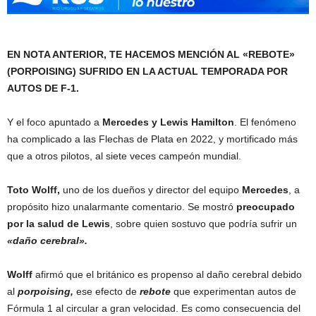
EN NOTA ANTERIOR, TE HACEMOS MENCIÓN AL «REBOTE»
(PORPOISING) SUFRIDO EN LA ACTUAL TEMPORADA POR
AUTOS DE F-1.
Y el foco apuntado a
Mercedes y Lewis Hamilton
. El fenómeno
ha complicado a las Flechas de Plata en 2022, y mortificado más
que a otros pilotos, al siete veces campeón mundial.
Toto Wolff,
uno de los dueños y director del equipo
Mercedes
, a
propósito hizo unalarmante comentario. Se mostró
preocupado
por la salud de Lewis
, sobre quien sostuvo que podría sufrir un
«daño cerebral».
Wolff
afirmó que el británico es propenso al daño cerebral debido
al
porpoising,
ese efecto de
rebote
que experimentan autos de
Fórmula 1 al circular a gran velocidad. Es como consecuencia del