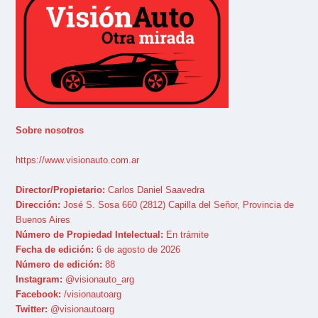
Sobre nosotros
https://www.visionauto.com.ar
Director/Propietario:
Carlos Daniel Saavedra
Dirección:
José S. Sosa 660 (2812) Capilla del Señor, Provincia de
Buenos Aires
Número de Propiedad Intelectual:
En trámite
Fecha de edición:
6 de agosto de 2026
Número de edición:
88
Instagram:
@visionauto_arg
Facebook:
/visionautoarg
Twitter:
@visionautoarg