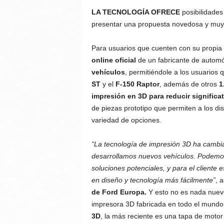
LA TECNOLOGÍA OFRECE
posibilidades
presentar una propuesta novedosa y muy 
Para usuarios que cuenten con su propia
online oficial
de un fabricante de automó
vehículos
, permitiéndole a los usuarios
ST
y el
F-150 Raptor
, además de otros
1
impresión en 3D para reducir significa
de piezas prototipo que permiten a los di
variedad de opciones.
“La tecnología de impresión 3D ha camb
desarrollamos nuevos vehículos. Podemos 
soluciones potenciales, y para el cliente
en diseño y tecnología más fácilmente”
, 
de Ford Europa.
Y esto no es nada nuevo 
impresora 3D fabricada en todo el mund
3D
, la más reciente es una tapa de motor