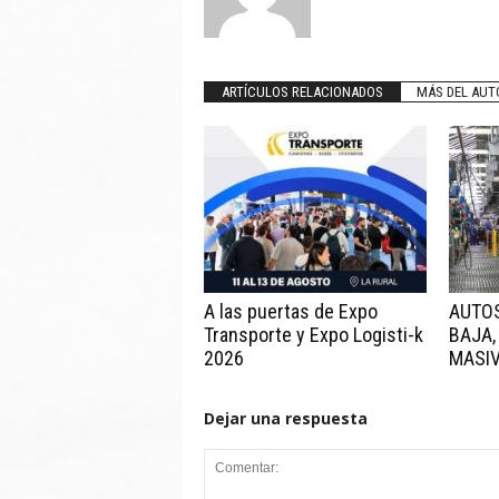
ARTÍCULOS RELACIONADOS
MÁS DEL AUT
A las puertas de Expo
AUTOS
Transporte y Expo Logisti-k
BAJA,
2026
MASI
Dejar una respuesta