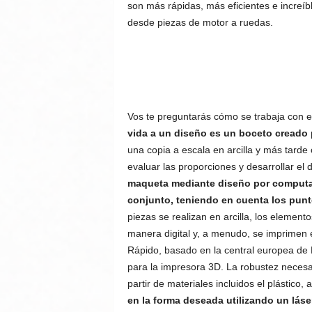
son más rápidas, más eficientes e increíbl
desde piezas de motor a ruedas.
Vos te preguntarás cómo se trabaja con e
vida a un diseño es un boceto creado 
una copia a escala en arcilla y más tard
evaluar las proporciones y desarrollar el
maqueta mediante diseño por computad
conjunto, teniendo en cuenta los punt
piezas se realizan en arcilla, los elemen
manera digital y, a menudo, se imprimen 
Rápido, basado en la central europea de F
para la impresora 3D. La robustez necesar
partir de materiales incluidos el plástico,
en la forma deseada utilizando un láser