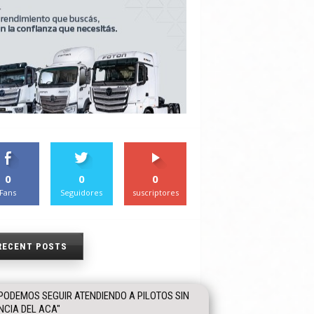
0
0
0
Fans
Seguidores
suscriptores
RECENT POSTS
PODEMOS SEGUIR ATENDIENDO A PILOTOS SIN
NCIA DEL ACA"