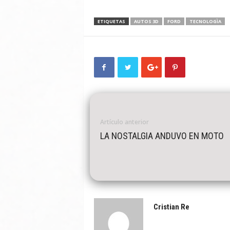
ETIQUETAS
AUTOS 3D
FORD
TECNOLOGÌA
Artículo anterior
LA NOSTALGIA ANDUVO EN MOTO
Cristian Re