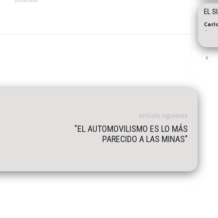
publicidad
EL S
Carl
-
Artículo siguiente
"EL AUTOMOVILISMO ES LO MÁS
PARECIDO A LAS MINAS"