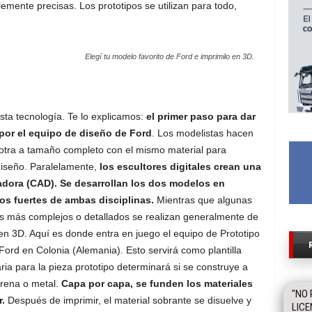
emente precisas. Los prototipos se utilizan para todo,
Elegí tu modelo favorito de Ford e imprimilo en 3D.
sta tecnología. Te lo explicamos:
el primer paso para dar
por el equipo de diseño de Ford
. Los modelistas hacen
e otra a tamaño completo con el mismo material para
 diseño. Paralelamente,
los escultores digitales crean una
ora (CAD). Se desarrollan los dos modelos en
os fuertes de ambas disciplinas.
Mientras que algunas
tos más complejos o detallados se realizan generalmente de
en 3D. Aquí es donde entra en juego el equipo de Prototipo
ord en Colonia (Alemania). Esto servirá como plantilla
ia para la pieza prototipo determinará si se construye a
 arena o metal.
Capa por capa, se funden los materiales
"NO 
.
Después de imprimir, el material sobrante se disuelve y
LICE