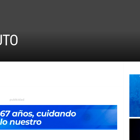
UTO
publicidad