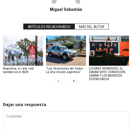
Miguel Sebastián
ARTÍCULOS RELACIONADOS
MÁS DEL AUTOR
Argentina, el rally raid
“Las Cenicientas del Dakar –
LUCIANO BENAVIDES, EL
también en el ADN
La otra misión argentina”
DAKAR SUYO. CONVICCIÓN,
GARRA Y LOS MENISCOS
DESTROZADOS
Dejar una respuesta