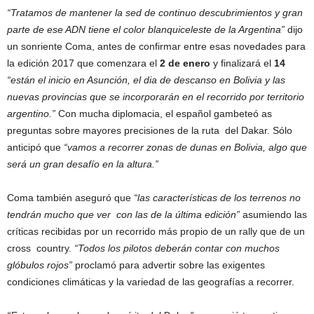
“Tratamos de mantener la sed de continuo descubrimientos y gran
parte de ese ADN tiene el color blanquiceleste de la Argentina”
dijo
un sonriente Coma, antes de confirmar entre esas novedades para
la edición 2017 que comenzara el
2 de enero
y finalizará el
14
“están el inicio en Asunción, el dia de descanso en Bolivia y las
nuevas provincias que se incorporarán en el recorrido por territorio
argentino.”
Con mucha diplomacia, el español gambeteó as
preguntas sobre mayores precisiones de la ruta del Dakar. Sólo
anticipó que
“vamos a recorrer zonas de dunas en Bolivia, algo que
será un gran desafío en la altura.”
Coma también aseguró que
“las características de los terrenos no
tendrán mucho que ver con las de la última edición”
asumiendo las
críticas recibidas por un recorrido más propio de un rally que de un
cross country.
“Todos los pilotos deberán contar con muchos
glóbulos rojos”
proclamó para advertir sobre las exigentes
condiciones climáticas y la variedad de las geografías a recorrer.