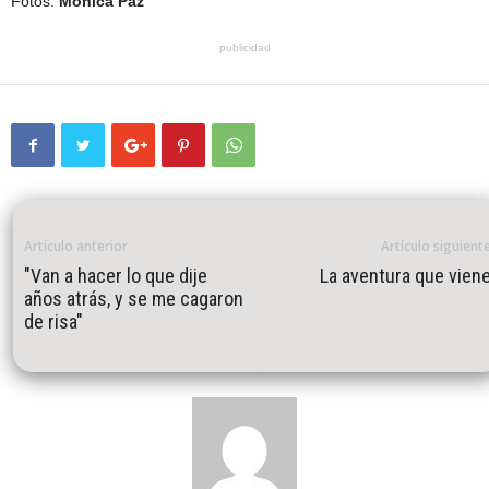
Fotos:
Mónica Paz
publicidad
Artículo anterior
Artículo siguient
"Van a hacer lo que dije
La aventura que vien
años atrás, y se me cagaron
de risa"