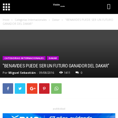
Inicio
Categorias Internacionales
Dakar
"BENAVIDES PUEDE SER UN FUTURO
GANADOR DEL DAKAR"
CATEGORIAS INTERNACIONALES
DAKAR
"BENAVIDES PUEDE SER UN FUTURO GANADOR DEL DAKAR"
Por
Miguel Sebastián
-
09/08/2016
1411
0
publicidad