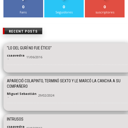
0
0
0
Fans
Seguidores
suscriptores
RECENT POSTS
"LO DEL GURÍ NO FUE ÉTICO"
csaavedra
11/06/2016
-
APARECIÓ COLAPINTO, TERMINÓ SEXTO Y LE MARCÓ LA CANCHA A SU
COMPAÑERO
Miguel Sebastián
29/02/2024
-
INTRUSOS
csaavedra