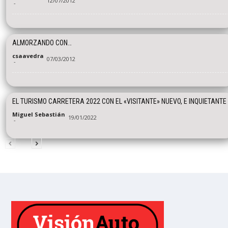
12/07/2012
-
ALMORZANDO CON…
csaavedra
07/03/2012
-
EL TURISMO CARRETERA 2022 CON EL «VISITANTE» NUEVO, E INQUIETANTE
Miguel Sebastián
19/01/2022
-