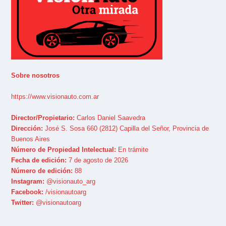
Sobre nosotros
https://www.visionauto.com.ar
Director/Propietario:
Carlos Daniel Saavedra
Dirección:
José S. Sosa 660 (2812) Capilla del Señor, Provincia de
Buenos Aires
Número de Propiedad Intelectual:
En trámite
Fecha de edición:
7 de agosto de 2026
Número de edición:
88
Instagram:
@visionauto_arg
Facebook:
/visionautoarg
Twitter:
@visionautoarg