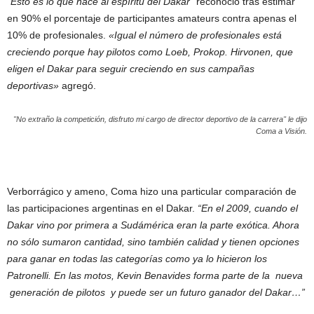
“Esto es lo que hace al espíritu del Dakar”
reconoció tras estimar
en 90% el porcentaje de participantes amateurs contra apenas el
10% de profesionales.
«Igual el número de profesionales está
creciendo porque hay pilotos como Loeb, Prokop. Hirvonen, que
eligen el Dakar para seguir creciendo en sus campañas
deportivas»
agregó.
"No extraño la competición, disfruto mi cargo de director deportivo de la carrera" le dijo
Coma a Visión.
Verborrágico y ameno, Coma hizo una particular comparación de
las participaciones argentinas en el Dakar.
“En el 2009, cuando el
Dakar vino por primera a Sudámérica eran la parte exótica. Ahora
no sólo sumaron cantidad, sino también calidad y tienen opciones
para ganar en todas las categorías como ya lo hicieron los
Patronelli. En las motos, Kevin Benavides forma parte de la nueva
generación de pilotos y puede ser un futuro ganador del Dakar…”