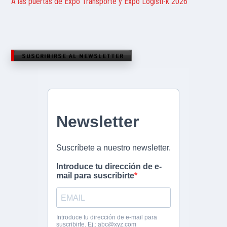
A las puertas de Expo Transporte y Expo Logisti-k 2026
SUSCRIBIRSE AL NEWSLETTER