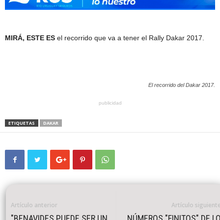
MIRÁ, ESTE ES
el recorrido que va a tener el Rally Dakar 2017.
El recorrido del Dakar 2017.
publicidad
ETIQUETAS
DAKAR
Artículo anterior
Artículo siguient
"BENAVIDES PUEDE SER UN
NÚMEROS "FINITOS" DE L