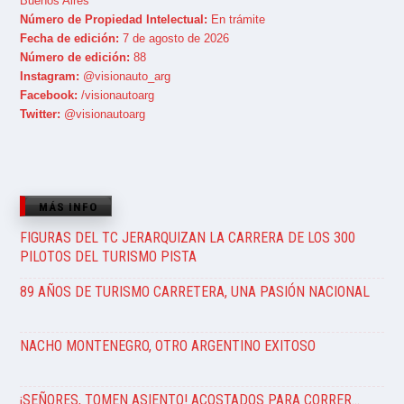
Buenos Aires
Número de Propiedad Intelectual:
En trámite
Fecha de edición:
7 de agosto de 2026
Número de edición:
88
Instagram:
@visionauto_arg
Facebook:
/visionautoarg
Twitter:
@visionautoarg
MÁS INFO
FIGURAS DEL TC JERARQUIZAN LA CARRERA DE LOS 300
PILOTOS DEL TURISMO PISTA
89 AÑOS DE TURISMO CARRETERA, UNA PASIÓN NACIONAL
NACHO MONTENEGRO, OTRO ARGENTINO EXITOSO
¡SEÑORES, TOMEN ASIENTO! ACOSTADOS PARA CORRER…