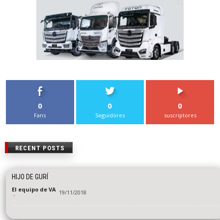
0
0
0
Fans
Seguidores
suscriptores
RECENT POSTS
HIJO DE GURÍ
El equipo de VA
19/11/2018
-