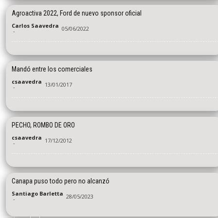
Agroactiva 2022, Ford de nuevo sponsor oficial
Carlos Saavedra
05/06/2022
-
Mandó entre los comerciales
csaavedra
13/01/2017
-
PECHO, ROMBO DE ORO
csaavedra
17/12/2012
-
Canapa puso todo pero no alcanzó
Santiago Barletta
28/05/2023
-