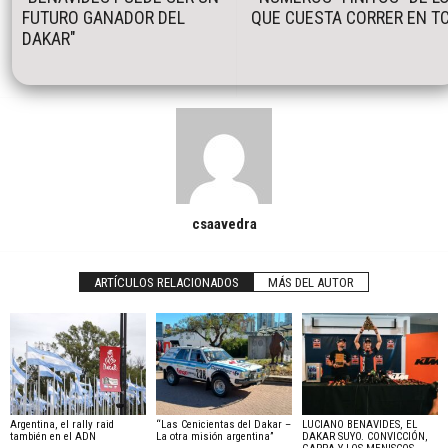
FUTURO GANADOR DEL
QUE CUESTA CORRER EN T
DAKAR"
csaavedra
ARTÍCULOS RELACIONADOS
MÁS DEL AUTOR
Argentina, el rally raid
“Las Cenicientas del Dakar –
LUCIANO BENAVIDES, EL
también en el ADN
La otra misión argentina”
DAKAR SUYO. CONVICCIÓN,