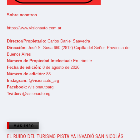
Sobre nosotros
https://www.visionauto.com.ar
Director/Propietario:
Carlos Daniel Saavedra
Dirección:
José S. Sosa 660 (2812) Capilla del Señor, Provincia de
Buenos Aires
Número de Propiedad Intelectual:
En trámite
Fecha de edición:
8 de agosto de 2026
Número de edición:
88
Instagram:
@visionauto_arg
Facebook:
/visionautoarg
Twitter:
@visionautoarg
MÁS INFO
EL RUIDO DEL TURISMO PISTA YA INVADIÓ SAN NICOLÁS