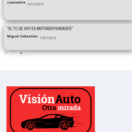
csaavedra
14/12/2012
-
"EL TC DE HOY ES MOTORDEPENDIENTE"
Miguel Sebastián
17/07/2013
-