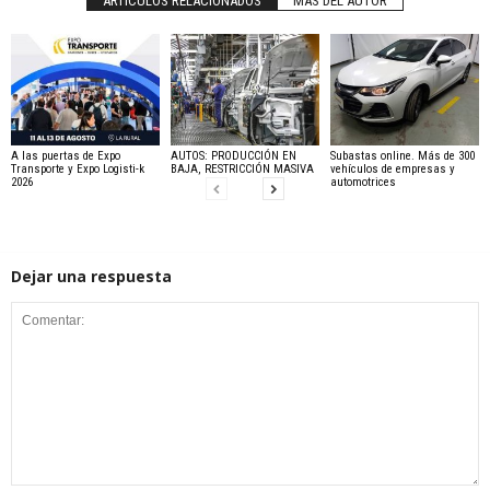
ARTÍCULOS RELACIONADOS
MÁS DEL AUTOR
A las puertas de Expo
AUTOS: PRODUCCIÓN EN
Subastas online. Más de 300
Transporte y Expo Logisti-k
BAJA, RESTRICCIÓN MASIVA
vehículos de empresas y
2026
automotrices
Dejar una respuesta