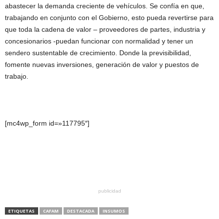
abastecer la demanda creciente de vehículos. Se confía en que,
trabajando en conjunto con el Gobierno, esto pueda revertirse para
que toda la cadena de valor – proveedores de partes, industria y
concesionarios -puedan funcionar con normalidad y tener un
sendero sustentable de crecimiento. Donde la previsibilidad,
fomente nuevas inversiones, generación de valor y puestos de
trabajo.
[mc4wp_form id=»117795″]
publicidad
ETIQUETAS
CAFAM
DESTACADA
INSUMOS