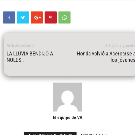
Artículo anterior
Artículo siguient
LA LLUVIA BENDIJO A
Honda volvió a Acercarse 
NOLESI.
los jóvene
El equipo de VA