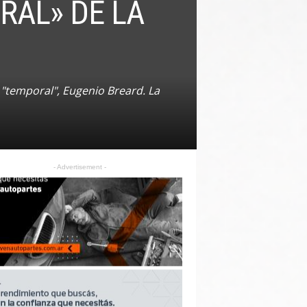
RAL» DE LA
 "temporal", Eugenio Breard. La
- Advertisement -