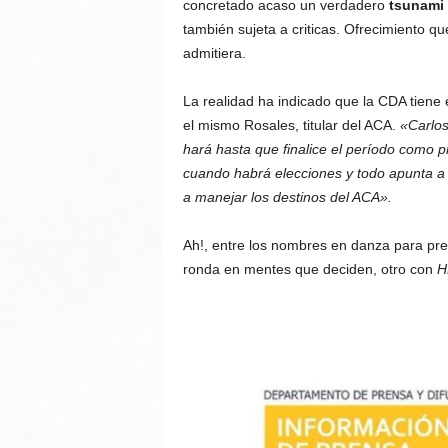
concretado acaso un verdadero
tsunami 
también sujeta a criticas. Ofrecimiento qu
admitiera.
La realidad ha indicado que la CDA tien
el mismo Rosales, titular del ACA.
«Carlos
hará hasta que finalice el período como p
cuando habrá elecciones y todo apunta a
a manejar los destinos del ACA».
Ah!, entre los nombres en danza para pres
ronda en mentes que deciden, otro con
H