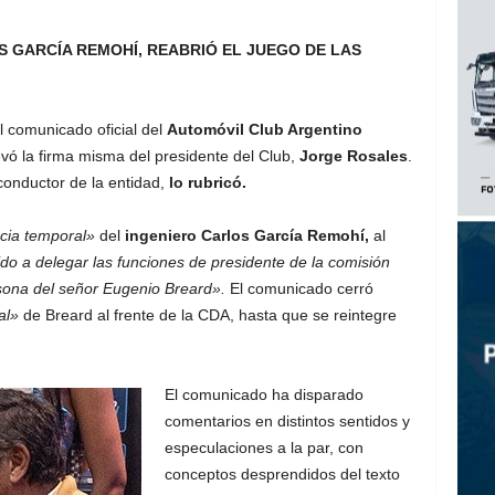
S GARCÍA REMOHÍ, REABRIÓ EL JUEGO DE LAS
el comunicado oficial del
Automóvil Club Argentino
levó la firma misma del presidente del Club,
Jorge Rosales
.
onductor de la entidad,
lo rubricó.
ncia temporal»
del
ingeniero Carlos García Remohí,
al
do a delegar las funciones de presidente de la comisión
rsona del señor Eugenio Breard».
El comunicado cerró
al»
de Breard al frente de la CDA, hasta que se reintegre
El comunicado ha disparado
comentarios en distintos sentidos y
especulaciones a la par, con
conceptos desprendidos del texto