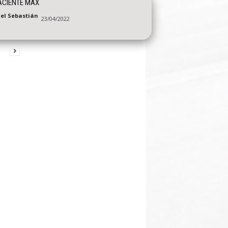
ACIENTE MAX
el Sebastián
23/04/2022