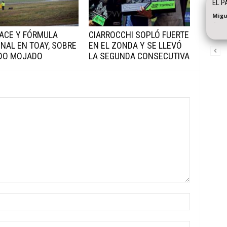
EL P
Migu
-
ACE Y FÓRMULA
CIARROCCHI SOPLÓ FUERTE
NAL EN TOAY, SOBRE
EN EL ZONDA Y SE LLEVÓ
IDO MOJADO
LA SEGUNDA CONSECUTIVA