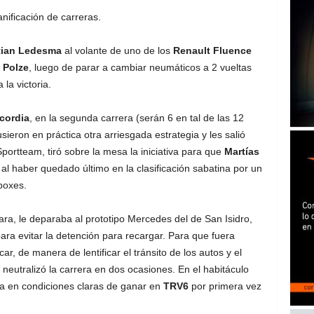
nificación de carreras.
tian Ledesma
al volante de uno de los
Renault Fluence
 Polze
, luego de parar a cambiar neumáticos a 2 vueltas
 la victoria.
cordia
, en la segunda carrera (serán 6 en tal de las 12
sieron en práctica otra arriesgada estrategia y les salió
Sportteam, tiró sobre la mesa la iniciativa para que
Martías
, al haber quedado último en la clasificación sabatina por un
boxes.
ra, le deparaba al prototipo Mercedes del de San Isidro,
para evitar la detención para recargar. Para que fuera
ar, de manera de lentificar el tránsito de los autos y el
neutralizó la carrera en dos ocasiones. En el habitáculo
a en condiciones claras de ganar en
TRV6
por primera vez