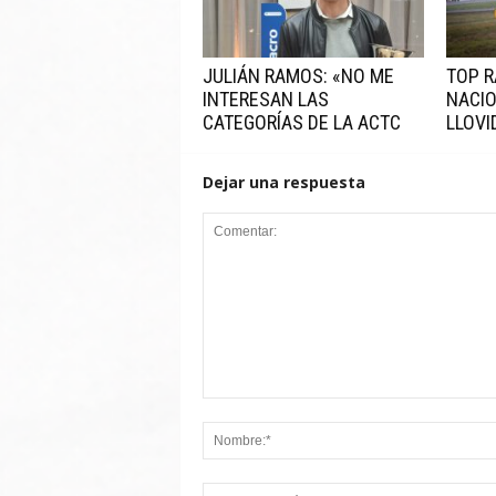
JULIÁN RAMOS: «NO ME
TOP R
INTERESAN LAS
NACIO
CATEGORÍAS DE LA ACTC
LLOV
Dejar una respuesta