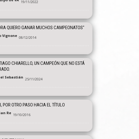
19/11/2022
ORA QUIERO GANAR MUCHOS CAMPEONATOS"
o Vignone
08/12/2014
IAGO CHIARELLO, UN CAMPEÓN QUE NO ESTÁ
RADO.
el Sebastián
25/11/2024
I, POR OTRO PASO HACIA EL TÍTULO
tian Re
19/10/2016