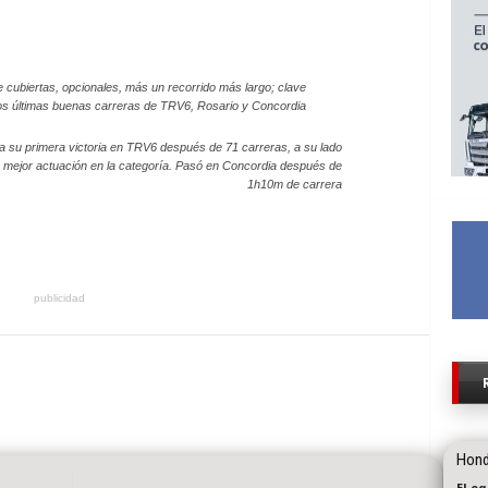
e cubiertas, opcionales, más un recorrido más largo; clave
os últimas buenas carreras de TRV6, Rosario y Concordia
eja su primera victoria en TRV6 después de 71 carreras, a su lado
 mejor actuación en la categoría. Pasó en Concordia después de
1h10m de carrera
publicidad
Hond
El e