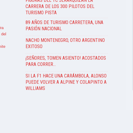
FIGURAS DEL TC JERARQUIZAN LA
CARRERA DE LOS 300 PILOTOS DEL
TURISMO PISTA
89 AÑOS DE TURISMO CARRETERA, UNA
ra
PASIÓN NACIONAL
 del
NACHO MONTENEGRO, OTRO ARGENTINO
EXITOSO
ite
¡SEÑORES, TOMEN ASIENTO! ACOSTADOS
PARA CORRER…
SI LA F1 HACE UNA CARÁMBOLA, ALONSO
PUEDE VOLVER A ALPINE Y COLAPINTO A
WILLIAMS