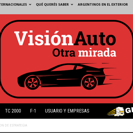
TERNACIONALES
QUÉ QUERÉS SABER
ARGENTINOS EN EL EXTERIOR
TC 2000
F-1
USUARIO Y EMPRESAS
ON DE ESTRATEGIA