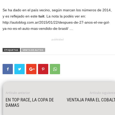
Se ha dado en el país vecino, según marcan los números de 2014,
y es reflejado en este
tuit
. La nota la podés ver en:
http://autoblog.com.ar/2015/01/22/despues-de-27-anos-el-vw-gol-
ya-no-es-el-auto-mas-vendido-de-brasil/ …
publicidad
ETIQUETAS
VENTA DE AUTOS
Artículo anterior
Artículo siguient
EN TOP RACE, LA COPA DE
VENTAJA PARA EL COBAL
DAMAS