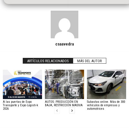
csaavedra
ARTÍCULOS RELACIONADOS
MÁS DEL AUTOR
A las puertas de Expo
AUTOS: PRODUCCIÓN EN
Subastas online. Más de 300
Transporte y Expo Logisti-k
BAJA, RESTRICCIÓN MASIVA
vehículos de empresas y
2026
automotrices