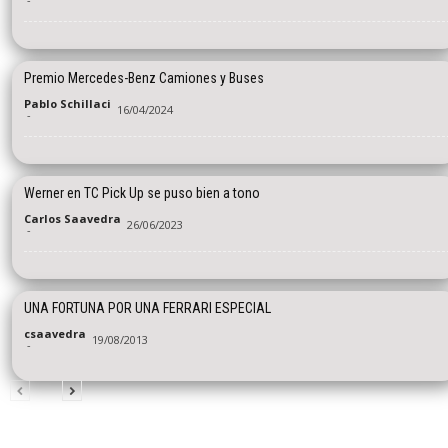
Premio Mercedes-Benz Camiones y Buses
Pablo Schillaci
16/04/2024
-
Werner en TC Pick Up se puso bien a tono
Carlos Saavedra
26/06/2023
-
UNA FORTUNA POR UNA FERRARI ESPECIAL
csaavedra
19/08/2013
-