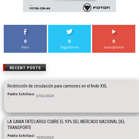
0
0
0
Fans
Seguidores
suscriptores
RECENT POSTS
Restricción de circulación para camiones en el finde XXL
Pablo Schillaci
07/02/2024
-
LA GAMA FATECARGO CUBRE EL 93% DEL MERCADO NACIONAL DEL
TRANSPORTE
Pablo Schillaci
19/05/2023
-