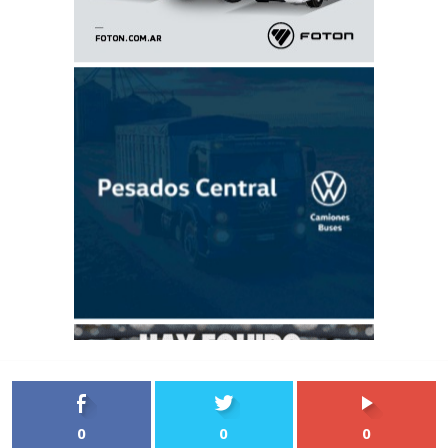
0
0
0