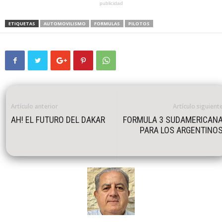
publicidad
ETIQUETAS
AUTOMOVILISMO
FORMULAS
PILOTOS
Artículo anterior
Artículo siguient
AH! EL FUTURO DEL DAKAR
FORMULA 3 SUDAMERICAN
PARA LOS ARGENTINO