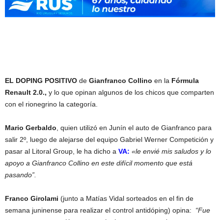
EL DOPING POSITIVO
de
Gianfranco Collino
en la
Fórmula
Renault 2.0.,
y lo que opinan algunos de los chicos que comparten
con el rionegrino la categoría.
Mario Gerbaldo
, quien utilizó en Junín el auto de Gianfranco para
salir 2º, luego de alejarse del equipo Gabriel Werner Competición y
pasar al Litoral Group, le ha dicho a
VA:
«le envié mis saludos y lo
apoyo a Gianfranco Collino en este difícil momento que está
pasando”.
Franco Girolami
(junto a Matías Vidal sorteados en el fin de
semana juninense para realizar el control antidóping) opina:
“Fue