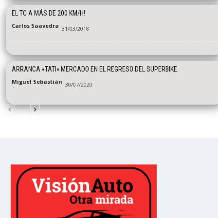
EL TC A MÁS DE 200 KM/H!
Carlos Saavedra
31/03/2018
-
ARRANCA «TATI» MERCADO EN EL REGRESO DEL SUPERBIKE.
Miguel Sebastián
30/07/2020
-