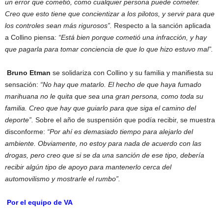
un error que cometió, como cualquier persona puede cometer.
Creo que esto tiene que concientizar a los pilotos, y servir para que
los controles sean más rigurosos”.
Respecto a la sanción aplicada
a Collino piensa:
“Está bien porque cometió una infracción, y hay
que pagarla para tomar conciencia de que lo que hizo estuvo mal”.
Bruno Etman
se solidariza con Collino y su familia y manifiesta su
sensación:
“No hay que matarlo. El hecho de que haya fumado
marihuana no le quita que sea una gran persona, como toda su
familia. Creo que hay que guiarlo para que siga el camino del
deporte”.
Sobre el año de suspensión que podía recibir, se muestra
disconforme:
“Por ahí es demasiado tiempo para alejarlo del
ambiente. Obviamente, no estoy para nada de acuerdo con las
drogas, pero creo que si se da una sanción de ese tipo, debería
recibir algún tipo de apoyo para mantenerlo cerca del
automovilismo y mostrarle el rumbo”.
Por el equipo de VA