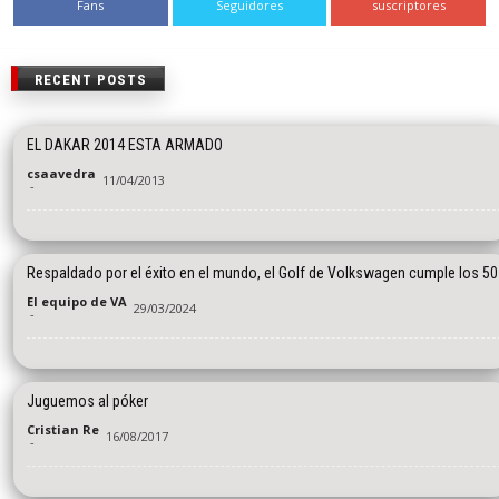
Fans
Seguidores
suscriptores
RECENT POSTS
EL DAKAR 2014 ESTA ARMADO
csaavedra
11/04/2013
-
Respaldado por el éxito en el mundo, el Golf de Volkswagen cumple los 50
El equipo de VA
29/03/2024
-
Juguemos al póker
Cristian Re
16/08/2017
-