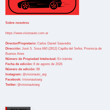
Sobre nosotros
https://www.visionauto.com.ar
Director/Propietario:
Carlos Daniel Saavedra
Dirección:
José S. Sosa 660 (2812) Capilla del Señor, Provincia de
Buenos Aires
Número de Propiedad Intelectual:
En trámite
Fecha de edición:
8 de agosto de 2026
Número de edición:
88
Instagram:
@visionauto_arg
Facebook:
/visionautoarg
Twitter:
@visionautoarg
MÁS INFO