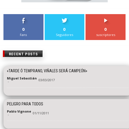
0
0
0
Fans
Seguidores
suscriptores
RECENT POSTS
«TARDE Ó TEMPRANO, VIÑALES SERÁ CAMPEÓN»
Miguel Sebastián
03/03/2017
-
PELIGRO PARA TODOS
Pablo Vignone
01/11/2011
-