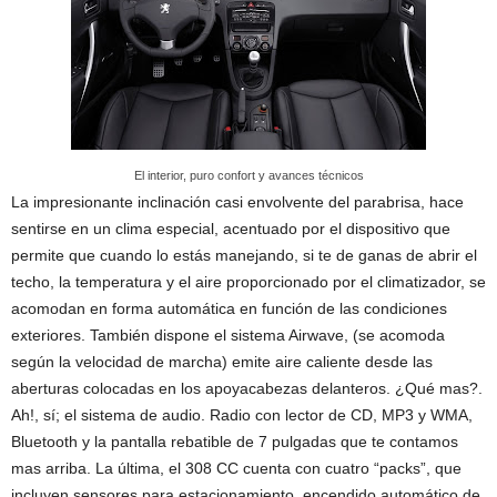
El interior, puro confort y avances técnicos
La impresionante inclinación casi envolvente del parabrisa, hace
sentirse en un clima especial, acentuado por el dispositivo que
permite que cuando lo estás manejando, si te de ganas de abrir el
techo, la temperatura y el aire proporcionado por el climatizador, se
acomodan en forma automática en función de las condiciones
exteriores. También dispone el sistema Airwave, (se acomoda
según la velocidad de marcha) emite aire caliente desde las
aberturas colocadas en los apoyacabezas delanteros. ¿Qué mas?.
Ah!, sí; el sistema de audio. Radio con lector de CD, MP3 y WMA,
Bluetooth y la pantalla rebatible de 7 pulgadas que te contamos
mas arriba. La última, el 308 CC cuenta con cuatro “packs”, que
incluyen sensores para estacionamiento, encendido automático de