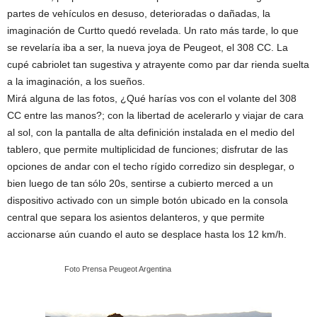
partes de vehículos en desuso, deterioradas o dañadas, la
imaginación de Curtto quedó revelada. Un rato más tarde, lo que
se revelaría iba a ser, la nueva joya de Peugeot, el 308 CC. La
cupé cabriolet tan sugestiva y atrayente como par dar rienda suelta
a la imaginación, a los sueños.
Mirá alguna de las fotos, ¿Qué harías vos con el volante del 308
CC entre las manos?; con la libertad de acelerarlo y viajar de cara
al sol, con la pantalla de alta definición instalada en el medio del
tablero, que permite multiplicidad de funciones; disfrutar de las
opciones de andar con el techo rígido corredizo sin desplegar, o
bien luego de tan sólo 20s, sentirse a cubierto merced a un
dispositivo activado con un simple botón ubicado en la consola
central que separa los asientos delanteros, y que permite
accionarse aún cuando el auto se desplace hasta los 12 km/h.
…………………….
Foto Prensa Peugeot Argentina