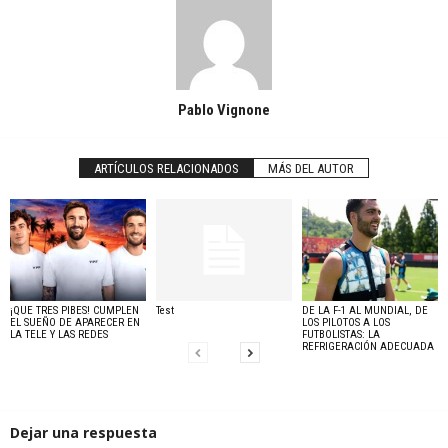
Pablo Vignone
ARTÍCULOS RELACIONADOS
MÁS DEL AUTOR
¡QUE TRES PIBES! CUMPLEN
Test
DE LA F-1 AL MUNDIAL, DE
EL SUEÑO DE APARECER EN
LOS PILOTOS A LOS
LA TELE Y LAS REDES
FUTBOLISTAS: LA
REFRIGERACIÓN ADECUADA
Dejar una respuesta