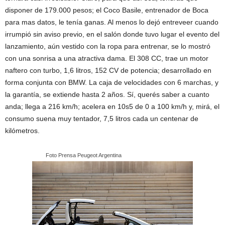
disponer de 179.000 pesos; el Coco Basile, entrenador de Boca
para mas datos, le tenía ganas. Al menos lo dejó entreveer cuando
irrumpió sin aviso previo, en el salón donde tuvo lugar el evento del
lanzamiento, aún vestido con la ropa para entrenar, se lo mostró
con una sonrisa a una atractiva dama. El 308 CC, trae un motor
naftero con turbo, 1,6 litros, 152 CV de potencia; desarrollado en
forma conjunta con BMW. La caja de velocidades con 6 marchas, y
la garantía, se extiende hasta 2 años. Sí, querés saber a cuanto
anda; llega a 216 km/h; acelera en 10s5 de 0 a 100 km/h y, mirá, el
consumo suena muy tentador, 7,5 litros cada un centenar de
kilómetros.
…………………….
Foto Prensa Peugeot Argentina