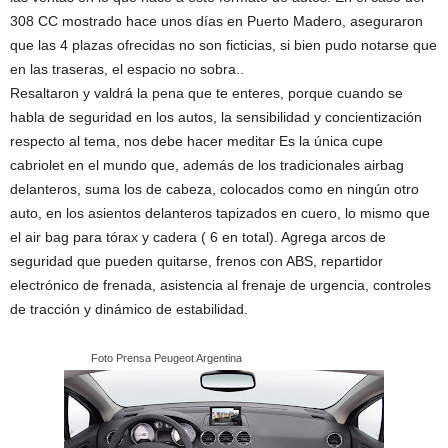
308 CC mostrado hace unos días en Puerto Madero, aseguraron
que las 4 plazas ofrecidas no son ficticias, si bien pudo notarse que
en las traseras, el espacio no sobra..
Resaltaron y valdrá la pena que te enteres, porque cuando se
habla de seguridad en los autos, la sensibilidad y concientización
respecto al tema, nos debe hacer meditar Es la única cupe
cabriolet en el mundo que, además de los tradicionales airbag
delanteros, suma los de cabeza, colocados como en ningún otro
auto, en los asientos delanteros tapizados en cuero, lo mismo que
el air bag para tórax y cadera ( 6 en total). Agrega arcos de
seguridad que pueden quitarse, frenos con ABS, repartidor
electrónico de frenada, asistencia al frenaje de urgencia, controles
de tracción y dinámico de estabilidad.
…………………….
Foto Prensa Peugeot Argentina