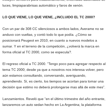
luces, limpiaparabrisas automático y faros de xenón.
LO QUE VIENE, LO QUE VIENE, ¿INCLUIDO EL TC 2000?
Con un par de 308 CC silenciosos a ambos lados, Averame no se
anduvo con vueltas, y contó todo lo que podía. ¿Cómo se
posicionará Peugeot en 2010, en cuanto a nuevos modelos a
sumar. Y en el terreno de la competición, ¿volverá la marca en
forma oficial al TC 2000, como se especula?.
El regreso oficial a TC 2000. ”Tengo poco para agregar respecto al
tema TC 2000; desde ya que a nosotros nos interesa volver, pero
aún estamos consultando, conversando, averiguando,
aprendiendo. Sí, es cierto, los tiempos se acortan para tomar una
decisión que estimo no deberá prolongarse mas allá de este mes”.
Lanzamientos. Reveló que “en el último trimestre del año entrante,
lanzaremos un auto sedan hecho en La Argentina; la plataforma