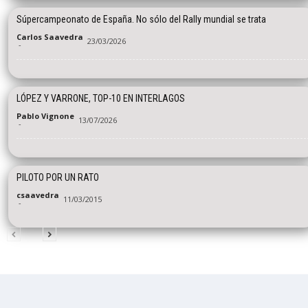
Súpercampeonato de España. No sólo del Rally mundial se trata
Carlos Saavedra
23/03/2026
-
LÓPEZ Y VARRONE, TOP-10 EN INTERLAGOS
Pablo Vignone
13/07/2026
-
PILOTO POR UN RATO
csaavedra
11/03/2015
-