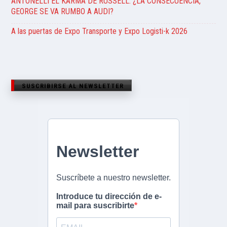
ANTONELLI EL KARMA DE RUSSELL. ¿LA CONSECUENCIA,
GEORGE SE VA RUMBO A AUDI?
A las puertas de Expo Transporte y Expo Logisti-k 2026
SUSCRIBIRSE AL NEWSLETTER