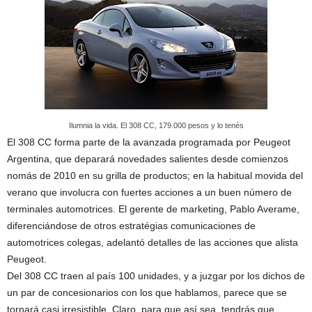
Ilumnia la vida. El 308 CC, 179.000 pesos y lo tenés
El 308 CC forma parte de la avanzada programada por Peugeot
Argentina, que deparará novedades salientes desde comienzos
nomás de 2010 en su grilla de productos; en la habitual movida del
verano que involucra con fuertes acciones a un buen número de
terminales automotrices. El gerente de marketing, Pablo Averame,
diferenciándose de otros estratégias comunicaciones de
automotrices colegas, adelantó detalles de las acciones que alista
Peugeot.
Del 308 CC traen al país 100 unidades, y a juzgar por los dichos de
un par de concesionarios con los que hablamos, parece que se
tornará casi irresistible. Claro, para que así sea, tendrás que