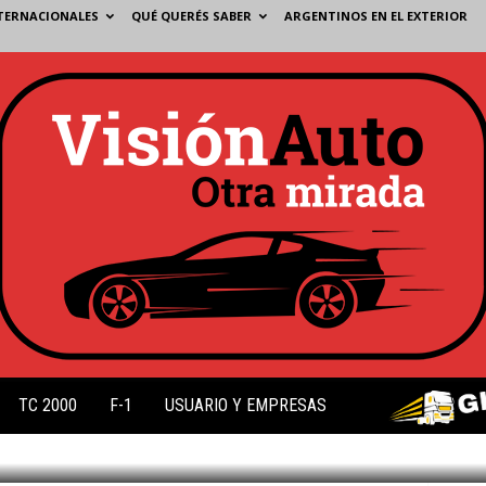
TERNACIONALES
QUÉ QUERÉS SABER
ARGENTINOS EN EL EXTERIOR
OS
TC 2000
F-1
USUARIO Y EMPRESAS
2