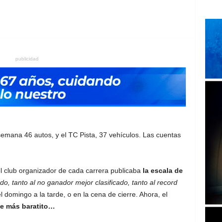
publicidad
mana 46 autos, y el TC Pista, 37 vehículos. Las cuentas
el club organizador de cada carrera publicaba
la escala de
do, tanto al no ganador mejor clasificado, tanto al record
 domingo a la tarde, o en la cena de cierre. Ahora, el
te más baratito…