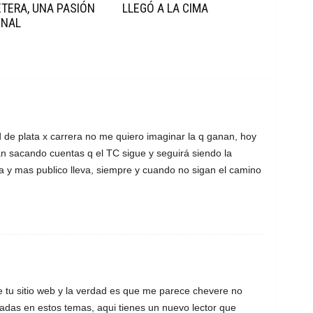
TERA, UNA PASIÓN
LLEGÓ A LA CIMA
ONAL
 de plata x carrera no me quiero imaginar la q ganan, hoy
an sacando cuentas q el TC sigue y seguirá siendo la
a y mas publico lleva, siempre y cuando no sigan el camino
tu sitio web y la verdad es que me parece chevere no
adas en estos temas, aqui tienes un nuevo lector que