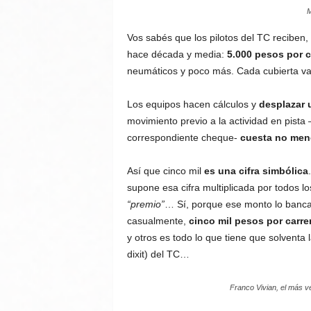
M
Vos sabés que los pilotos del TC reciben
hace década y media:
5.000 pesos por c
neumáticos y poco más. Cada cubierta v
Los equipos hacen cálculos y
desplazar 
movimiento previo a la actividad en pista
correspondiente cheque-
cuesta no men
Así que cinco mil
es una cifra simbólica
supone esa cifra multiplicada por todos los
“premio”
… Sí, porque ese monto lo bancan
casualmente,
cinco mil pesos por carr
y otros es todo lo que tiene que solventa
dixit) del TC…
Franco Vivian, el más ve