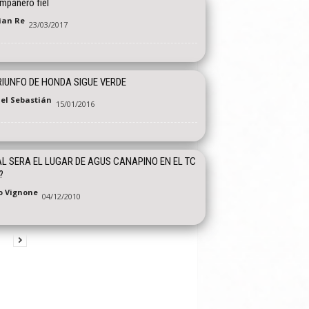
mpañero fiel
tian Re
23/03/2017
RIUNFO DE HONDA SIGUE VERDE
el Sebastián
15/01/2016
L SERA EL LUGAR DE AGUS CANAPINO EN EL TC
?
o Vignone
04/12/2010