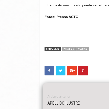
El repuesto más mirado puede ser el par
Fotos: Prensa ACTC
ETIQUETAS
PREMIOS
VIATICO
Artículo anterior
APELLIDO ILUSTRE