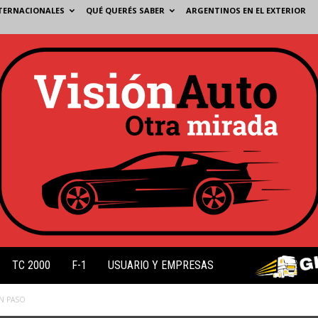
TERNACIONALES
QUÉ QUERÉS SABER
ARGENTINOS EN EL EXTERIOR
TC 2000
F-1
USUARIO Y EMPRESAS
N PASO