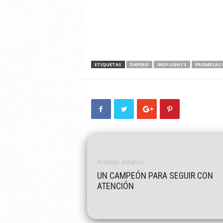
ETIQUETAS
DAPERO
INDY LIGHTS
PROMESAS 
Artículo anterior
UN CAMPEÓN PARA SEGUIR CON
ATENCIÓN