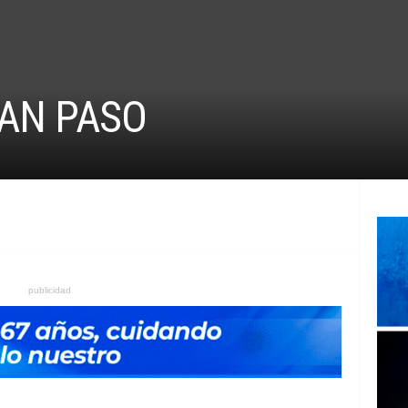
RAN PASO
publicidad