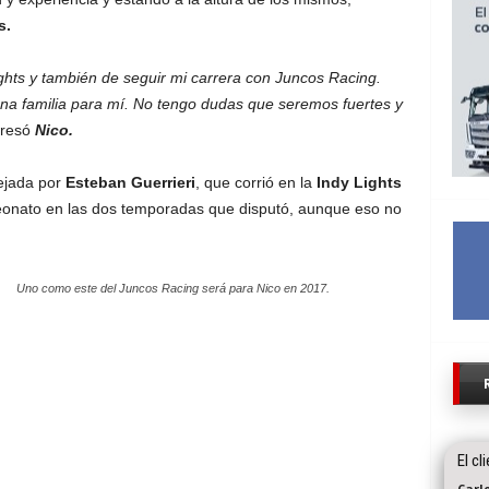
s.
ghts y también de seguir mi carrera con Juncos Racing.
na familia para mí. No tengo dudas que seremos fuertes y
presó
Nico.
ejada por
Esteban Guerrieri
, que corrió en la
Indy Lights
onato en las dos temporadas que disputó, aunque eso no
Uno como este del Juncos Racing será para Nico en 2017.
El cl
Carl