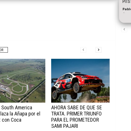
PITS
Pabl
-
OR
R South America
AHORA SABE DE QUE SE
aza la Añapa por el
TRATA. PRIMER TRIUNFO
t con Coca
PARA EL PROMETEDOR
SAMI PAJARI