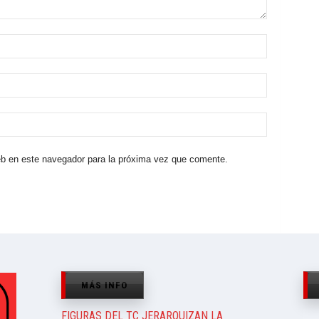
eb en este navegador para la próxima vez que comente.
MÁS INFO
FIGURAS DEL TC JERARQUIZAN LA