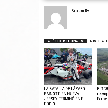
Cristian Re
ARTÍCULOS RELACIONADOS
MÁS DEL AUT
LA BATALLA DE LÁZARO
El TC
BAINOTTI EN NUEVA
reempl
JERSEY TERMINÓ EN EL
Ferne
PODIO