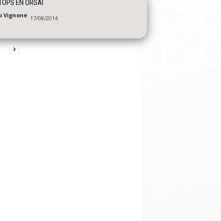
TOPS EN ORSAI
o Vignone
17/08/2014