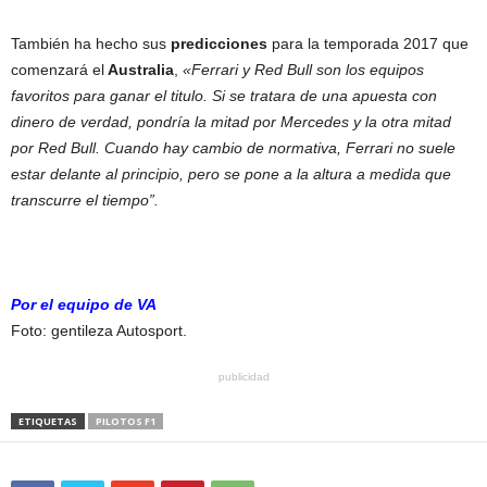
También ha hecho sus
predicciones
para la temporada 2017 que
comenzará el
Australia
,
«Ferrari y Red Bull son los equipos
favoritos para ganar el titulo. Si se tratara de una apuesta con
dinero de verdad, pondría la mitad por Mercedes y la otra mitad
por Red Bull. Cuando hay cambio de normativa, Ferrari no suele
estar delante al principio, pero se pone a la altura a medida que
transcurre el tiempo”.
Por el equipo de VA
Foto: gentileza Autosport.
publicidad
ETIQUETAS
PILOTOS F1