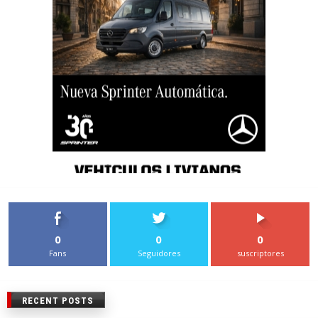
0
0
0
Fans
Seguidores
suscriptores
RECENT POSTS