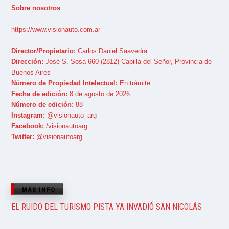
Sobre nosotros
https://www.visionauto.com.ar
Director/Propietario:
Carlos Daniel Saavedra
Dirección:
José S. Sosa 660 (2812) Capilla del Señor, Provincia de
Buenos Aires
Número de Propiedad Intelectual:
En trámite
Fecha de edición:
8 de agosto de 2026
Número de edición:
88
Instagram:
@visionauto_arg
Facebook:
/visionautoarg
Twitter:
@visionautoarg
MÁS INFO
EL RUIDO DEL TURISMO PISTA YA INVADIÓ SAN NICOLÁS