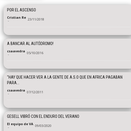
POR EL ASCENSO
Cristian Re
23/11/2018
-
A BANCAR AL AUTÓDROMO!
csaavedra
05/10/2016
-
"HAY QUE HACER VER A LA GENTE DE A.S.O QUE EN AFRICA PAGABAN
PARA...
csaavedra
07/12/2011
-
GESELL VIBRÓ CON EL ENDURO DEL VERANO
El equipo de VA
09/03/2020
-