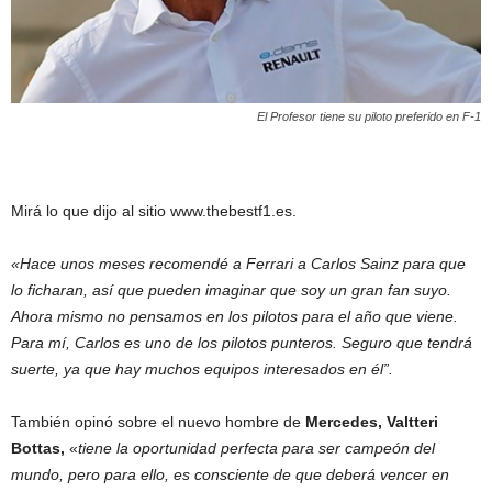
El Profesor tiene su piloto preferido en F-1
Mirá lo que dijo al sitio www.thebestf1.es.
«Hace unos meses recomendé a Ferrari a Carlos Sainz para que
lo ficharan, así que pueden imaginar que soy un gran fan suyo.
Ahora mismo no pensamos en los pilotos para el año que viene.
Para mí, Carlos es uno de los pilotos punteros. Seguro que tendrá
suerte, ya que hay muchos equipos interesados en él”.
También opinó sobre el nuevo hombre de
Mercedes, Valtteri
Bottas,
«
tiene la oportunidad perfecta para ser campeón del
mundo, pero para ello, es consciente de que deberá vencer en