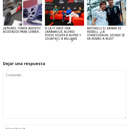
¡SEÑORES, TOMEN ASIENTO!
SI LA F1 HACE UNA
ANTONELLI EL KARMA DE
ACOSTADOS PARA CORRER…
CARÁMBOLA, ALONSO
RUSSELL. ¿LA
PUEDE VOLVER A ALPINE Y
CONSECUENCIA, GEORGE SE
COLAPINTO A WILLIAMS
VA RUMBO A AUDI?
Dejar una respuesta