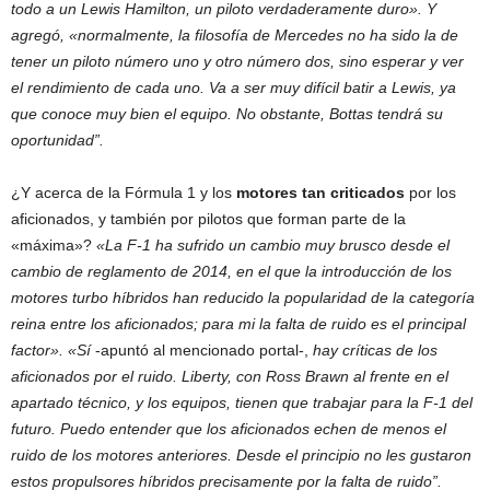
todo a un Lewis Hamilton, un piloto verdaderamente duro». Y
agregó, «normalmente, la filosofía de Mercedes no ha sido la de
tener un piloto número uno y otro número dos, sino esperar y ver
el rendimiento de cada uno. Va a ser muy difícil batir a Lewis, ya
que conoce muy bien el equipo. No obstante, Bottas tendrá su
oportunidad”.
¿Y acerca de la Fórmula 1 y los
motores tan criticados
por los
aficionados, y también por pilotos que forman parte de la
«máxima»?
«La F-1 ha sufrido un cambio muy brusco desde el
cambio de reglamento de 2014, en el que la introducción de los
motores turbo híbridos han reducido la popularidad de la categoría
reina entre los aficionados; para mi la falta de ruido es el principal
factor». «Sí
-apuntó al mencionado portal-,
hay críticas de los
aficionados por el ruido. Liberty, con Ross Brawn al frente en el
apartado técnico, y los equipos, tienen que trabajar para la F-1 del
futuro. Puedo entender que los aficionados echen de menos el
ruido de los motores anteriores. Desde el principio no les gustaron
estos propulsores híbridos precisamente por la falta de ruido”.