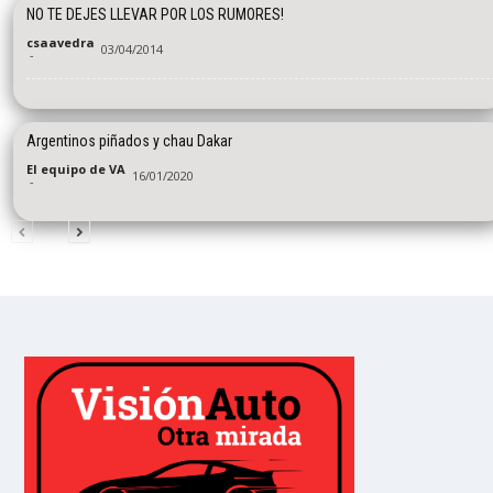
NO TE DEJES LLEVAR POR LOS RUMORES!
csaavedra
03/04/2014
-
Argentinos piñados y chau Dakar
El equipo de VA
16/01/2020
-