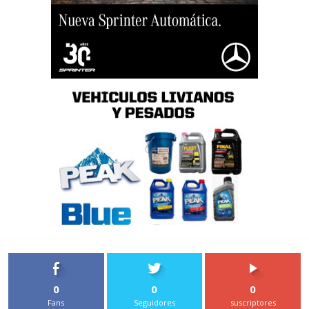
0
0
0
Fans
Seguidores
suscriptores