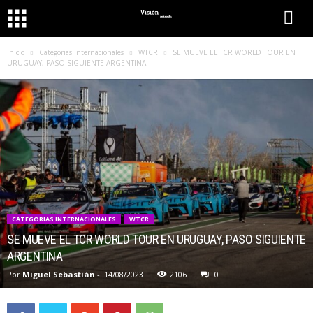
Inicio
Categorias Internacionales
WTCR
SE MUEVE EL TCR WORLD TOUR EN
URUGUAY, PASO SIGUIENTE ARGENTINA
CATEGORIAS INTERNACIONALES
WTCR
SE MUEVE EL TCR WORLD TOUR EN URUGUAY, PASO SIGUIENTE
ARGENTINA
Por
Miguel Sebastián
-
14/08/2023
2106
0