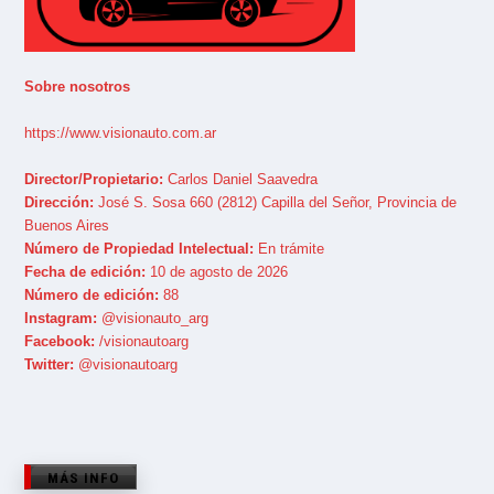
Sobre nosotros
https://www.visionauto.com.ar
Director/Propietario:
Carlos Daniel Saavedra
Dirección:
José S. Sosa 660 (2812) Capilla del Señor, Provincia de
Buenos Aires
Número de Propiedad Intelectual:
En trámite
Fecha de edición:
10 de agosto de 2026
Número de edición:
88
Instagram:
@visionauto_arg
Facebook:
/visionautoarg
Twitter:
@visionautoarg
MÁS INFO