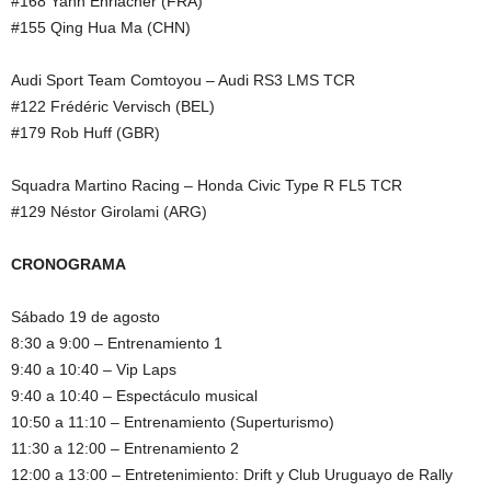
#168 Yann Ehrlacher (FRA)
#155 Qing Hua Ma (CHN)
Audi Sport Team Comtoyou – Audi RS3 LMS TCR
#122 Frédéric Vervisch (BEL)
#179 Rob Huff (GBR)
Squadra Martino Racing – Honda Civic Type R FL5 TCR
#129 Néstor Girolami (ARG)
CRONOGRAMA
Sábado 19 de agosto
8:30 a 9:00 – Entrenamiento 1
9:40 a 10:40 – Vip Laps
9:40 a 10:40 – Espectáculo musical
10:50 a 11:10 – Entrenamiento (Superturismo)
11:30 a 12:00 – Entrenamiento 2
12:00 a 13:00 – Entretenimiento: Drift y Club Uruguayo de Rally