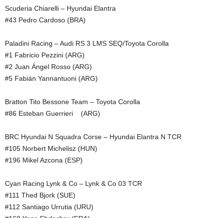
Scuderia Chiarelli – Hyundai Elantra
#43 Pedro Cardoso (BRA)
Paladini Racing – Audi RS 3 LMS SEQ/Toyota Corolla
#1 Fabricio Pezzini (ARG)
#2 Juan Ángel Rosso (ARG)
#5 Fabián Yannantuoni (ARG)
Bratton Tito Bessone Team – Toyota Corolla
#86 Esteban Guerrieri (ARG)
BRC Hyundai N Squadra Corse – Hyundai Elantra N TCR
#105 Norbert Michelisz (HUN)
#196 Mikel Azcona (ESP)
Cyan Racing Lynk & Co – Lynk & Co 03 TCR
#111 Thed Bjork (SUE)
#112 Santiago Urrutia (URU)