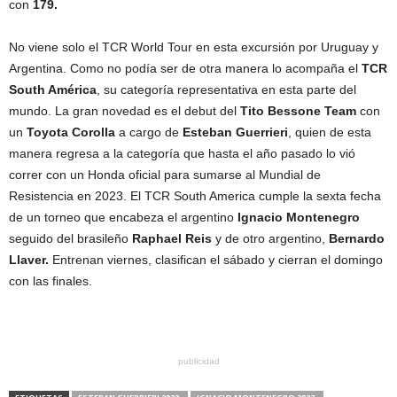
con
179.
No viene solo el TCR World Tour en esta excursión por Uruguay y
Argentina. Como no podía ser de otra manera lo acompaña el
TCR
South América
, su categoría representativa en esta parte del
mundo. La gran novedad es el debut del
Tito Bessone Team
con
un
Toyota Corolla
a cargo de
Esteban Guerrieri
, quien de esta
manera regresa a la categoría que hasta el año pasado lo vió
correr con un Honda oficial para sumarse al Mundial de
Resistencia en 2023. El TCR South America cumple la sexta fecha
de un torneo que encabeza el argentino
Ignacio Montenegro
seguido del brasileño
Raphael Reis
y de otro argentino,
Bernardo
Llaver.
Entrenan viernes, clasifican el sábado y cierran el domingo
con las finales.
publicidad