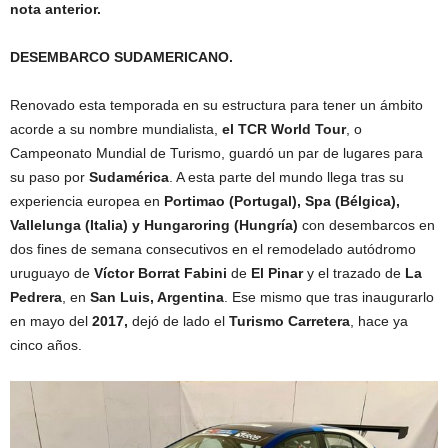
nota anterior.
DESEMBARCO SUDAMERICANO.
Renovado esta temporada en su estructura para tener un ámbito
acorde a su nombre mundialista,
el TCR World Tour
, o
Campeonato Mundial de Turismo, guardó un par de lugares para
su paso por
Sudamérica
. A esta parte del mundo llega tras su
experiencia europea en
Portimao (Portugal), Spa (Bélgica),
Vallelunga (Italia) y Hungaroring (Hungría)
con desembarcos en
dos fines de semana consecutivos en el remodelado autódromo
uruguayo de
Víctor Borrat Fabini
de
El Pinar
y el trazado de
La
Pedrera
, en
San Luis, Argentina
. Ese mismo que tras inaugurarlo
en mayo del
2017,
dejó de lado el
Turismo Carretera
, hace ya
cinco años.