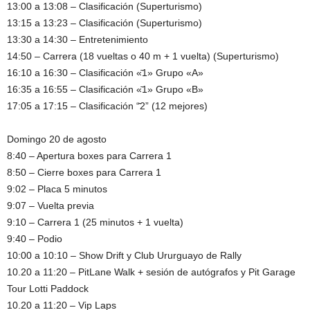
13:00 a 13:08 – Clasificación (Superturismo)
13:15 a 13:23 – Clasificación (Superturismo)
13:30 a 14:30 – Entretenimiento
14:50 – Carrera (18 vueltas o 40 m + 1 vuelta) (Superturismo)
16:10 a 16:30 – Clasificación «̄1» Grupo «A»
16:35 a 16:55 – Clasificación «̄1» Grupo «B»
17:05 a 17:15 – Clasificación “̄2” (12 mejores)
Domingo 20 de agosto
8:40 – Apertura boxes para Carrera 1
8:50 – Cierre boxes para Carrera 1
9:02 – Placa 5 minutos
9:07 – Vuelta previa
9:10 – Carrera 1 (25 minutos + 1 vuelta)
9:40 – Podio
10:00 a 10:10 – Show Drift y Club Ururguayo de Rally
10.20 a 11:20 – PitLane Walk + sesión de autógrafos y Pit Garage
Tour Lotti Paddock
10.20 a 11:20 – Vip Laps