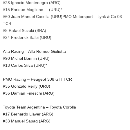
#23 Ignacio Montenegro (ARG)
#15 Enrique Maglione (URU)*
#60 Juan Manuel Casella (URU)PMO Motorsport – Lynk & Co 03
TCR
#8 Rafael Suzuki (BRA)
#24 Frederick Balbi (URU)
Alfa Racing – Alfa Romeo Giulietta
#90 Michel Bonnin (URU)
#13 Carlos Silva (URU)*
PMO Racing – Peugeot 308 GTI TCR
#35 Gonzalo Reilly (URU)
#36 Damian Fineschi (ARG)
Toyota Team Argentina – Toyota Corolla
#17 Bernardo Llaver (ARG)
#33 Manuel Sapag (ARG)