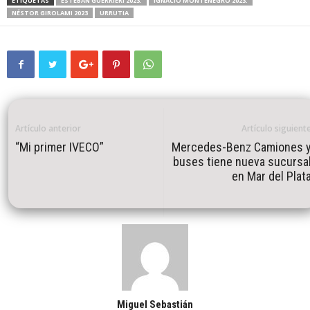
ETIQUETAS
ESTEBAN GUERRIERI 2023.
IGNACIO MONTENEGRO 2023.
NÉSTOR GIROLAMI 2023
URRUTIA
Artículo anterior
Artículo siguient
“Mi primer IVECO”
Mercedes-Benz Camiones 
buses tiene nueva sucursa
en Mar del Plat
Miguel Sebastián