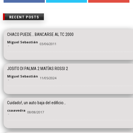
RECENT POSTS
CHACO PUEDE… BANCARSE AL TC 2000
Miguel Sebastián
03/06/2011
-
JOSITO DI PALMA 2 MATÍAS ROSSI 2
Miguel Sebastián
11/05/2024
-
Cuidado!, un auto baja del edificio…
csaavedra
08/08/2017
-