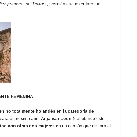
iez primeros del Dakar»
, posición que ostentaron al
ENTE FEMENINA
nino totalmente holandés en la categoría de
biará el próximo año.
Anja van Loon
(debutando este
ipo con otras dos mujeres
en un camión que alistará el