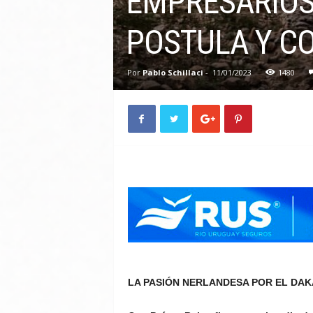
EMPRESARIOS
POSTULA Y C
Por
Pablo Schillaci
-
11/01/2023
1480
LA PASIÓN NERLANDESA POR EL DAK