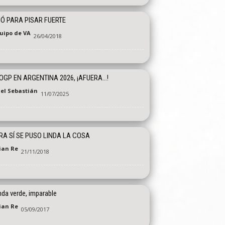
Ó PARA PISAR FUERTE
quipo de VA
26/04/2018
GP EN ARGENTINA 2026, ¡AFUERA…!
el Sebastián
11/07/2025
A SÍ SE PUSO LINDA LA COSA
tian Re
21/11/2018
nda verde, imparable
tian Re
05/09/2017