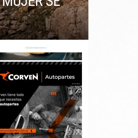
 MUJER SE
- Advertisement -