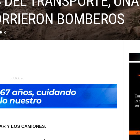
 DEL TRANSPORTE, UNA
ORRIERON BOMBEROS
0
publicidad
AR Y LOS CAMIONES.