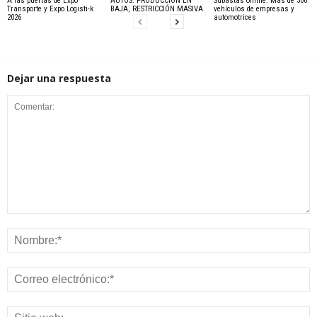
A las puertas de Expo
AUTOS: PRODUCCIÓN EN
Subastas online. Más de 300
Transporte y Expo Logisti-k
BAJA, RESTRICCIÓN MASIVA
vehículos de empresas y
2026
automotrices
Dejar una respuesta