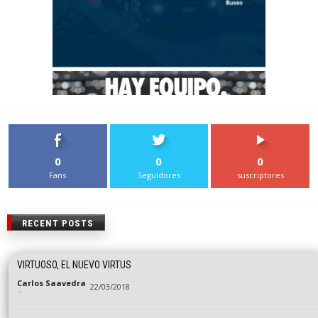
0
0
0
Fans
Seguidores
suscriptores
RECENT POSTS
VIRTUOSO, EL NUEVO VIRTUS
Carlos Saavedra
22/03/2018
-