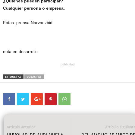
¿Quienes pueden participar?
Cualquier persona o empresa.
Fotos: prensa Narvaezbid
nota en desarrollo
publicidad
ETIQUETAS
SUBASTAS
Artículo anterior
Artículo siguient