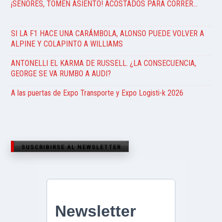
¡SEÑORES, TOMEN ASIENTO! ACOSTADOS PARA CORRER…
SI LA F1 HACE UNA CARÁMBOLA, ALONSO PUEDE VOLVER A
ALPINE Y COLAPINTO A WILLIAMS
ANTONELLI EL KARMA DE RUSSELL. ¿LA CONSECUENCIA,
GEORGE SE VA RUMBO A AUDI?
A las puertas de Expo Transporte y Expo Logisti-k 2026
SUSCRIBIRSE AL NEWSLETTER