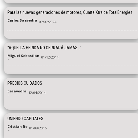
Para las nuevas generaciones de motores, Quartz Xtra de TotalEnergies
Carlos Saavedra
07/07/2024
-
"AQUELLA HERIDA NO CERRARÁ JAMÁS…"
Miguel Sebastián
01/12/2014
-
PRECIOS CUIDADOS
csaavedra
12/04/2014
-
UNIENDO CAPITALES
Cristian Re
01/09/2016
-