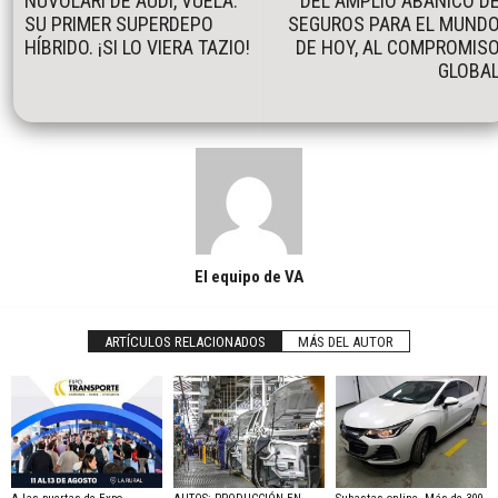
NUVOLARI DE AUDI, VUELA.
DEL AMPLIO ABANICO D
SU PRIMER SUPERDEPO
SEGUROS PARA EL MUND
HÍBRIDO. ¡SI LO VIERA TAZIO!
DE HOY, AL COMPROMIS
GLOBA
El equipo de VA
ARTÍCULOS RELACIONADOS
MÁS DEL AUTOR