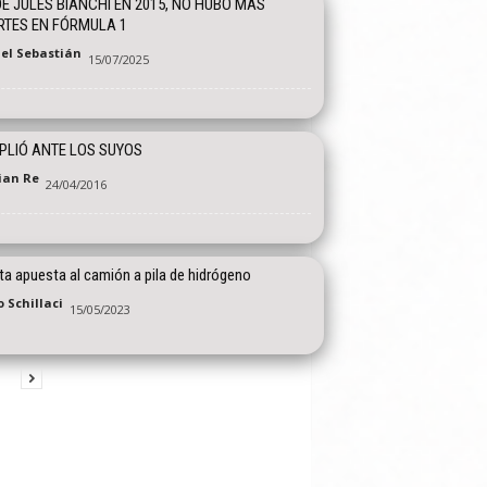
E JULES BIANCHI EN 2015, NO HUBO MÁS
TES EN FÓRMULA 1
el Sebastián
15/07/2025
LIÓ ANTE LOS SUYOS
tian Re
24/04/2016
ta apuesta al camión a pila de hidrógeno
 Schillaci
15/05/2023