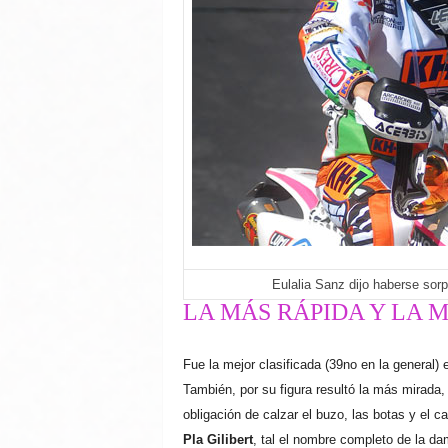
Eulalia Sanz dijo haberse sorp
LA MÁS RÁPIDA Y LA 
Fue la mejor clasificada (39no en la general)
También, por su figura resultó la más mirad
obligación de calzar el buzo, las botas y el 
Pla Gilibert
, tal el nombre completo de la d