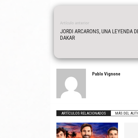
Artículo anterior
JORDI ARCARONS, UNA LEYENDA D
DAKAR
Pablo Vignone
ARTÍCULOS RELACIONADOS
MÁS DEL AUT