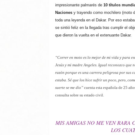
impresionante palmarés de
10 títulos mundia
Naciones
y trayendo como mochilero (moto 
toda una leyenda en el Dakar. Por eso estaba 
se sintió feliz en la llegada tras cumplir el o
que dieron la vuelta en el extenuante Dakar.
“Correr en moto es lo mejor de mi vida y para e
Jesús y mi madre Angeles. Igual reconozco que no
razón porque es una carrera peligrosa por sus 
estaba. Sé que los hice sufrir un poco, pero, com
suerte se me dio”
cuenta esta española de 25 años,
consulta sobre su estado civil.
MIS AMIGAS NO ME VEN RARA
LOS CUA