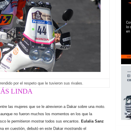
rendido por el respeto que le tuvieron sus rivales.
MÁS LINDA
 entre las mujeres que se le atrevieron a Dakar sobre una moto.
a, aunque no fueron muchos los momentos en los que la
casco le permitieron mostrar todos sus encantos.
Eulalia Sanz
ama en cuestión, debutó en este Dakar mostrando el