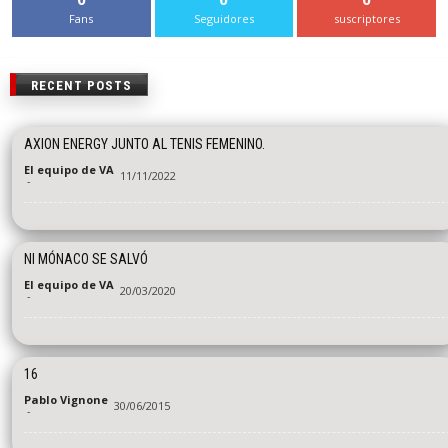
Fans
Seguidores
suscriptores
RECENT POSTS
AXION ENERGY JUNTO AL TENIS FEMENINO.
El equipo de VA
11/11/2022
-
NI MÓNACO SE SALVÓ
El equipo de VA
20/03/2020
-
16
Pablo Vignone
30/06/2015
-