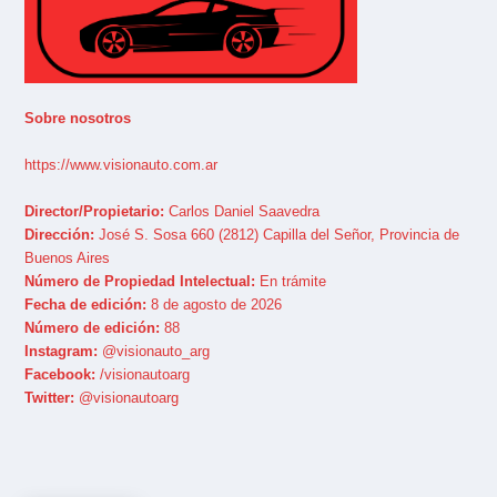
Sobre nosotros
https://www.visionauto.com.ar
Director/Propietario:
Carlos Daniel Saavedra
Dirección:
José S. Sosa 660 (2812) Capilla del Señor, Provincia de
Buenos Aires
Número de Propiedad Intelectual:
En trámite
Fecha de edición:
8 de agosto de 2026
Número de edición:
88
Instagram:
@visionauto_arg
Facebook:
/visionautoarg
Twitter:
@visionautoarg