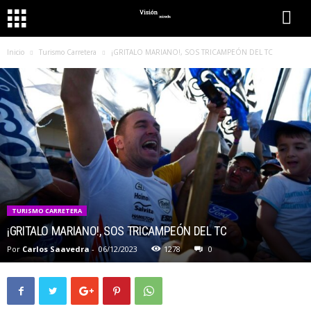
Inicio
Turismo Carretera
¡GRITALO MARIANO!, SOS TRICAMPEÓN DEL TC
TURISMO CARRETERA
¡GRITALO MARIANO!, SOS TRICAMPEÓN DEL TC
Por
Carlos Saavedra
-
06/12/2023
1278
0