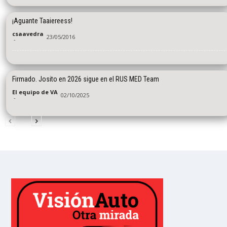
¡Aguante Taaiereess!
csaavedra
23/05/2016
-
Firmado. Josito en 2026 sigue en el RUS MED Team
El equipo de VA
02/10/2025
-