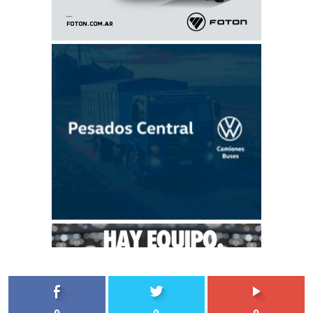
0
0
0