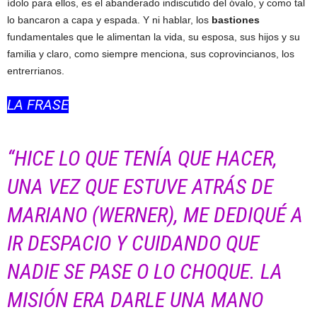
ídolo para ellos, es el abanderado indiscutido del óvalo, y como tal
lo bancaron a capa y espada. Y ni hablar, los
bastiones
fundamentales que le alimentan la vida, su esposa, sus hijos y su
familia y claro, como siempre menciona, sus coprovincianos, los
entrerrianos.
LA FRASE
“HICE LO QUE TENÍA QUE HACER,
UNA VEZ QUE ESTUVE ATRÁS DE
MARIANO (WERNER), ME DEDIQUÉ A
IR DESPACIO Y CUIDANDO QUE
NADIE SE PASE O LO CHOQUE. LA
MISIÓN ERA DARLE UNA MANO