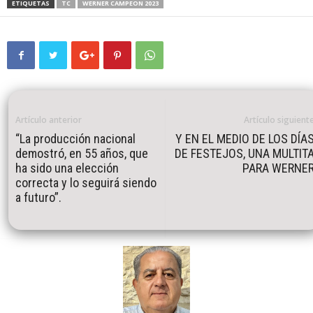
ETIQUETAS
TC
WERNER CAMPEON 2023
Artículo anterior
Artículo siguient
“La producción nacional
Y EN EL MEDIO DE LOS DÍA
demostró, en 55 años, que
DE FESTEJOS, UNA MULTIT
ha sido una elección
PARA WERNE
correcta y lo seguirá siendo
a futuro”.