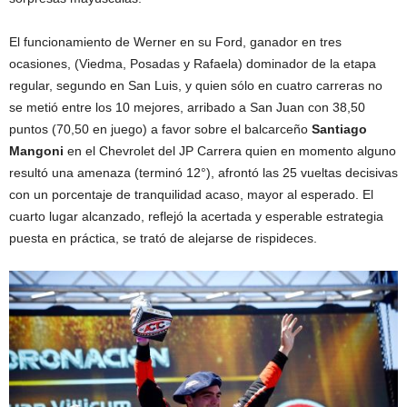
El funcionamiento de Werner en su Ford, ganador en tres
ocasiones, (Viedma, Posadas y Rafaela) dominador de la etapa
regular, segundo en San Luis, y quien sólo en cuatro carreras no
se metió entre los 10 mejores, arribado a San Juan con 38,50
puntos (70,50 en juego) a favor sobre el balcarceño
Santiago
Mangoni
en el Chevrolet del JP Carrera quien en momento alguno
resultó una amenaza (terminó 12°), afrontó las 25 vueltas decisivas
con un porcentaje de tranquilidad acaso, mayor al esperado. El
cuarto lugar alcanzado, reflejó la acertada y esperable estrategia
puesta en práctica, se trató de alejarse de rispideces.