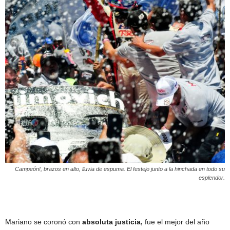
Campeón!, brazos en alto, lluvia de espuma. El festejo junto a la hinchada en todo su
esplendor.
Mariano se coronó con
absoluta justicia,
fue el mejor del año