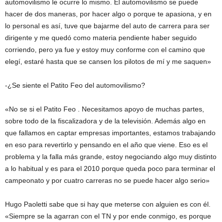
automovilismo le ocurre lo mismo. El automovilismo se puede
hacer de dos maneras, por hacer algo o porque te apasiona, y en
lo personal es así, tuve que bajarme del auto de carrera para ser
dirigente y me quedó como materia pendiente haber seguido
corriendo, pero ya fue y estoy muy conforme con el camino que
elegí, estaré hasta que se cansen los pilotos de mí y me saquen»
-¿Se siente el Patito Feo del automovilismo?
«No se si el Patito Feo . Necesitamos apoyo de muchas partes,
sobre todo de la fiscalizadora y de la televisión. Además algo en
que fallamos en captar empresas importantes, estamos trabajando
en eso para revertirlo y pensando en el año que viene. Eso es el
problema y la falla más grande, estoy negociando algo muy distinto
a lo habitual y es para el 2010 porque queda poco para terminar el
campeonato y por cuatro carreras no se puede hacer algo serio»
Hugo Paoletti sabe que si hay que meterse con alguien es con él.
«Siempre se la agarran con el TN y por ende conmigo, es porque