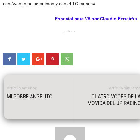
con Aventín no se animan y con el TC menos».
Especial para
VA
por Claudio Ferreirós
publicidad
Artículo anterior
Artículo siguient
MI POBRE ANGELITO
CUATRO VOCES DE L
MOVIDA DEL JP RACIN