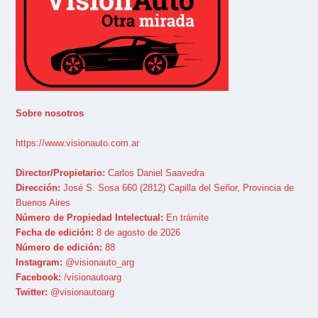
Sobre nosotros
https://www.visionauto.com.ar
Director/Propietario:
Carlos Daniel Saavedra
Dirección:
José S. Sosa 660 (2812) Capilla del Señor, Provincia de
Buenos Aires
Número de Propiedad Intelectual:
En trámite
Fecha de edición:
8 de agosto de 2026
Número de edición:
88
Instagram:
@visionauto_arg
Facebook:
/visionautoarg
Twitter:
@visionautoarg