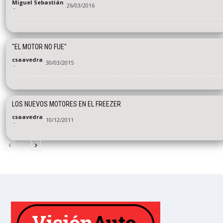
Miguel Sebastián
26/03/2016
-
"EL MOTOR NO FUE"
csaavedra
30/03/2015
-
LOS NUEVOS MOTORES EN EL FREEZER
csaavedra
10/12/2011
-