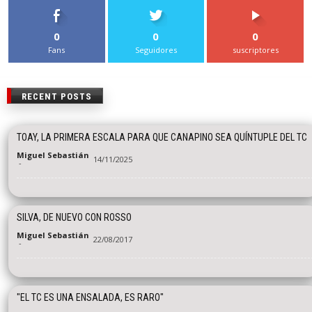
0
0
0
Fans
Seguidores
suscriptores
RECENT POSTS
TOAY, LA PRIMERA ESCALA PARA QUE CANAPINO SEA QUÍNTUPLE DEL TC
Miguel Sebastián
14/11/2025
-
SILVA, DE NUEVO CON ROSSO
Miguel Sebastián
22/08/2017
-
"EL TC ES UNA ENSALADA, ES RARO"