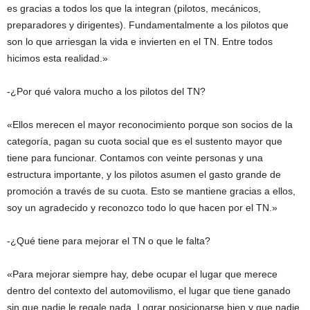
es gracias a todos los que la integran (pilotos, mecánicos,
preparadores y dirigentes). Fundamentalmente a los pilotos que
son lo que arriesgan la vida e invierten en el TN. Entre todos
hicimos esta realidad.»
-¿Por qué valora mucho a los pilotos del TN?
«Ellos merecen el mayor reconocimiento porque son socios de la
categoría, pagan su cuota social que es el sustento mayor que
tiene para funcionar. Contamos con veinte personas y una
estructura importante, y los pilotos asumen el gasto grande de
promoción a través de su cuota. Esto se mantiene gracias a ellos,
soy un agradecido y reconozco todo lo que hacen por el TN.»
-¿Qué tiene para mejorar el TN o que le falta?
«Para mejorar siempre hay, debe ocupar el lugar que merece
dentro del contexto del automovilismo, el lugar que tiene ganado
sin que nadie le regale nada. Lograr posicionarse bien y que nadie