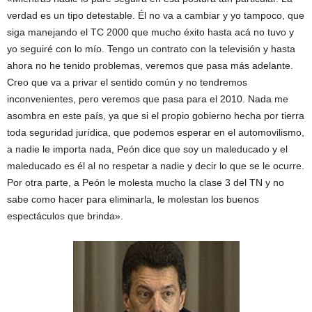
verdad es un tipo detestable. Él no va a cambiar y yo tampoco, que
siga manejando el TC 2000 que mucho éxito hasta acá no tuvo y
yo seguiré con lo mío. Tengo un contrato con la televisión y hasta
ahora no he tenido problemas, veremos que pasa más adelante.
Creo que va a privar el sentido común y no tendremos
inconvenientes, pero veremos que pasa para el 2010. Nada me
asombra en este país, ya que si el propio gobierno hecha por tierra
toda seguridad jurídica, que podemos esperar en el automovilismo,
a nadie le importa nada, Peón dice que soy un maleducado y el
maleducado es él al no respetar a nadie y decir lo que se le ocurre.
Por otra parte, a Peón le molesta mucho la clase 3 del TN y no
sabe como hacer para eliminarla, le molestan los buenos
espectáculos que brinda».