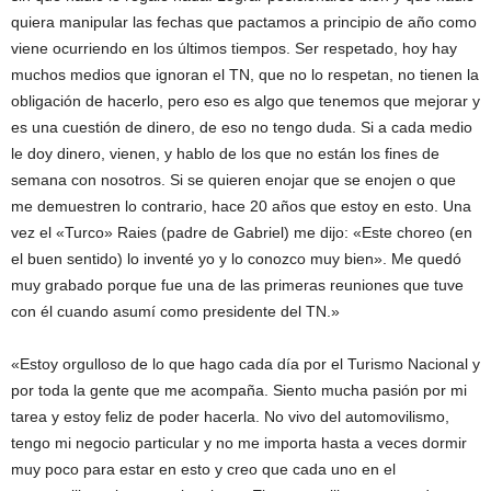
quiera manipular las fechas que pactamos a principio de año como
viene ocurriendo en los últimos tiempos. Ser respetado, hoy hay
muchos medios que ignoran el TN, que no lo respetan, no tienen la
obligación de hacerlo, pero eso es algo que tenemos que mejorar y
es una cuestión de dinero, de eso no tengo duda. Si a cada medio
le doy dinero, vienen, y hablo de los que no están los fines de
semana con nosotros. Si se quieren enojar que se enojen o que
me demuestren lo contrario, hace 20 años que estoy en esto. Una
vez el «Turco» Raies (padre de Gabriel) me dijo: «Este choreo (en
el buen sentido) lo inventé yo y lo conozco muy bien». Me quedó
muy grabado porque fue una de las primeras reuniones que tuve
con él cuando asumí como presidente del TN.»
«Estoy orgulloso de lo que hago cada día por el Turismo Nacional y
por toda la gente que me acompaña. Siento mucha pasión por mi
tarea y estoy feliz de poder hacerla. No vivo del automovilismo,
tengo mi negocio particular y no me importa hasta a veces dormir
muy poco para estar en esto y creo que cada uno en el