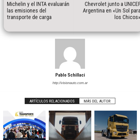
Michelin y el INTA evaluarán
Chevrolet junto a UNICE
las emisiones del
Argentina en «Un Sol par
transporte de carga
los Chicos
Pablo Schillaci
http://visionauto.com.ar
ARTÍCULOS RELACIONADOS
MÁS DEL AUTOR