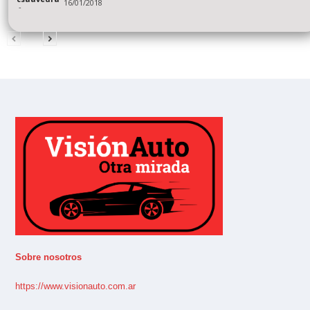
16/01/2018
-
Sobre nosotros
https://www.visionauto.com.ar