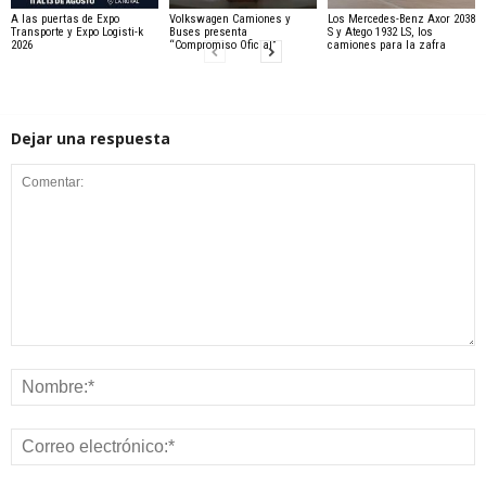
A las puertas de Expo
Volkswagen Camiones y
Los Mercedes-Benz Axor 2038
Transporte y Expo Logisti-k
Buses presenta
S y Atego 1932 LS, los
2026
“Compromiso Oficial”
camiones para la zafra
Dejar una respuesta