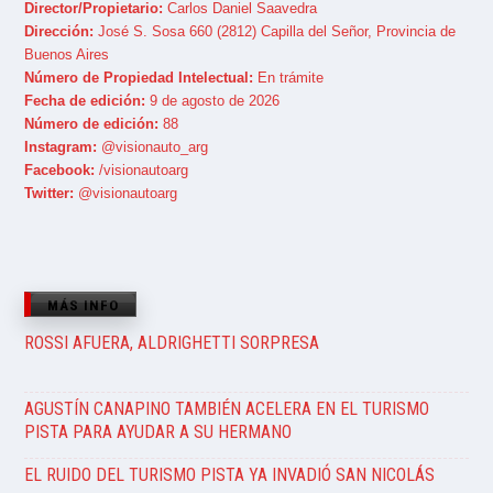
Director/Propietario:
Carlos Daniel Saavedra
Dirección:
José S. Sosa 660 (2812) Capilla del Señor, Provincia de
Buenos Aires
Número de Propiedad Intelectual:
En trámite
Fecha de edición:
9 de agosto de 2026
Número de edición:
88
Instagram:
@visionauto_arg
Facebook:
/visionautoarg
Twitter:
@visionautoarg
MÁS INFO
ROSSI AFUERA, ALDRIGHETTI SORPRESA
AGUSTÍN CANAPINO TAMBIÉN ACELERA EN EL TURISMO
PISTA PARA AYUDAR A SU HERMANO
EL RUIDO DEL TURISMO PISTA YA INVADIÓ SAN NICOLÁS