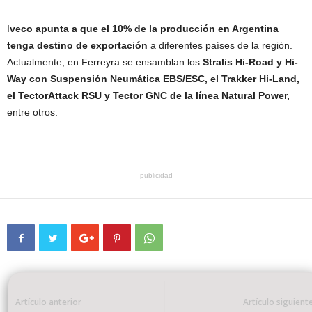
I
veco apunta a que el 10% de la producción en Argentina
tenga destino de exportación
a diferentes países de la región.
Actualmente, en Ferreyra se ensamblan los
Stralis Hi-Road y Hi-
Way con Suspensión Neumática EBS/ESC, el Trakker Hi-Land,
el TectorAttack RSU y Tector GNC de la línea Natural Power,
entre otros.
publicidad
Artículo anterior
Artículo siguient