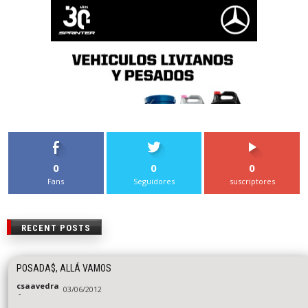
0
0
0
Fans
Seguidores
suscriptores
RECENT POSTS
POSADA$, ALLÁ VAMOS
csaavedra
03/06/2012
-