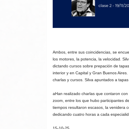
Ambos, entre sus coincidencias, se encue
los motores, la potencia, la velocidad. Sil
dictando cursos sobre prepación de tapas 
interior y en Capital y Gran Buenos Aires.
charlas y cursos. Silva apuntados a tapas 
aHan realizado charlas que contaron con 
zoom, entre los que hubo participantes de
tiempos resultaron escasos, la venidera c
dedicando cuatro horas a cada especialid
15-10-25