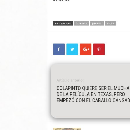
ETIQUETAS
CURSOS
JUAREZ
SILVA
Artículo anterior
COLAPINTO QUIERE SER EL MUCHA
DE LA PELÍCULA EN TEXAS, PERO
EMPEZÓ CON EL CABALLO CANSA