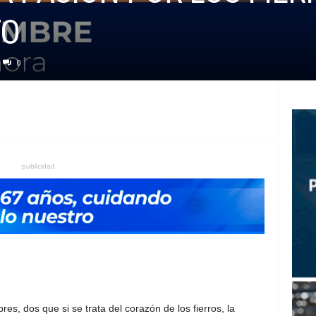
TO
0
publicidad
es, dos que si se trata del corazón de los fierros, la