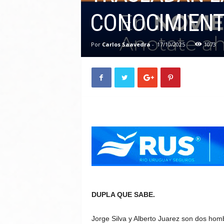
CONOCIMIEN
Por
Carlos Saavedra
-
17/10/2025
1073
DUPLA QUE SABE.
Jorge Silva y Alberto Juarez son dos hombr