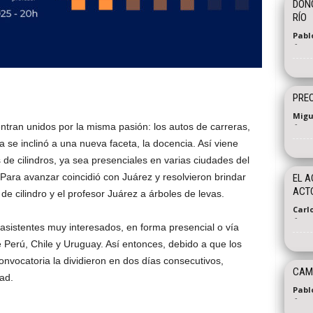
DON
RÍO
Pablo
-
PREO
Migu
-
ntran unidos por la misma pasión: los autos de carreras,
va se inclinó a una nueva faceta, la docencia. Así viene
de cilindros, ya sea presenciales en varias ciudades del
 Para avanzar coincidió con Juárez y resolvieron brindar
EL A
ACT
de cilindro y el profesor Juárez a árboles de levas.
Carl
-
asistentes muy interesados, en forma presencial o vía
 Perú, Chile y Uruguay. Así entonces, debido a que los
onvocatoria la dividieron en dos días consecutivos,
CAMB
ad.
Pabl
-