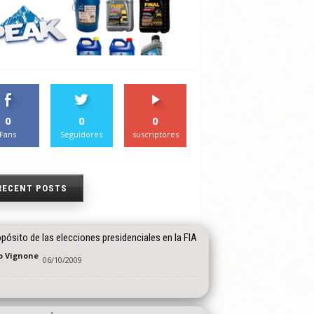
0
0
0
Fans
Seguidores
suscriptores
RECENT POSTS
pósito de las elecciones presidenciales en la FIA
o Vignone
06/10/2009