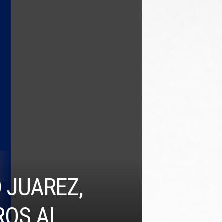
 JUAREZ,
ROS AL