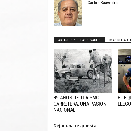
Carlos Saavedra
ARTÍCULOS RELACIONADOS
MÁS DEL AUT
89 AÑOS DE TURISMO
EL EQ
CARRETERA, UNA PASIÓN
LLEGÓ
NACIONAL
Dejar una respuesta