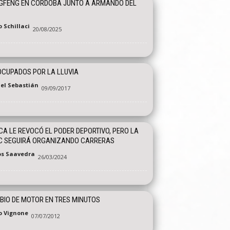
GFENG EN CÓRDOBA JUNTO A ARMANDO DEL
 Schillaci
20/08/2025
CUPADOS POR LA LLUVIA
el Sebastián
09/09/2017
CA LE REVOCÓ EL PODER DEPORTIVO, PERO LA
C SEGUIRÁ ORGANIZANDO CARRERAS
os Saavedra
26/03/2024
IO DE MOTOR EN TRES MINUTOS
o Vignone
07/07/2012