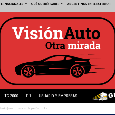
TERNACIONALES
QUÉ QUERÉS SABER
ARGENTINOS EN EL EXTERIOR
TC 2000
F-1
USUARIO Y EMPRESAS
lberto Juarez, trasladan la pasión por los...