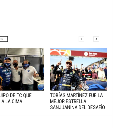
OR
UIPO DE TC QUE
TOBÍAS MARTÍNEZ FUE LA
 A LA CIMA
MEJOR ESTRELLA
SANJUANINA DEL DESAFÍO