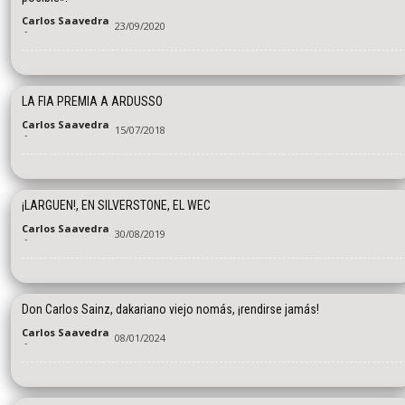
Carlos Saavedra
23/09/2020
-
LA FIA PREMIA A ARDUSSO
Carlos Saavedra
15/07/2018
-
¡LARGUEN!, EN SILVERSTONE, EL WEC
Carlos Saavedra
30/08/2019
-
Don Carlos Sainz, dakariano viejo nomás, ¡rendirse jamás!
Carlos Saavedra
08/01/2024
-