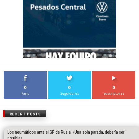
0
0
0
Fans
Seguidores
suscriptores
RECENT POSTS
Los neumáticos ante el GP de Rusia: «Una sola parada, debería ser
posible».