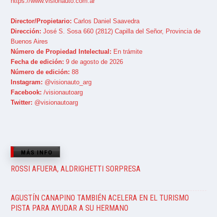
https://www.visionauto.com.ar
Director/Propietario:
Carlos Daniel Saavedra
Dirección:
José S. Sosa 660 (2812) Capilla del Señor, Provincia de
Buenos Aires
Número de Propiedad Intelectual:
En trámite
Fecha de edición:
9 de agosto de 2026
Número de edición:
88
Instagram:
@visionauto_arg
Facebook:
/visionautoarg
Twitter:
@visionautoarg
MÁS INFO
ROSSI AFUERA, ALDRIGHETTI SORPRESA
AGUSTÍN CANAPINO TAMBIÉN ACELERA EN EL TURISMO
PISTA PARA AYUDAR A SU HERMANO