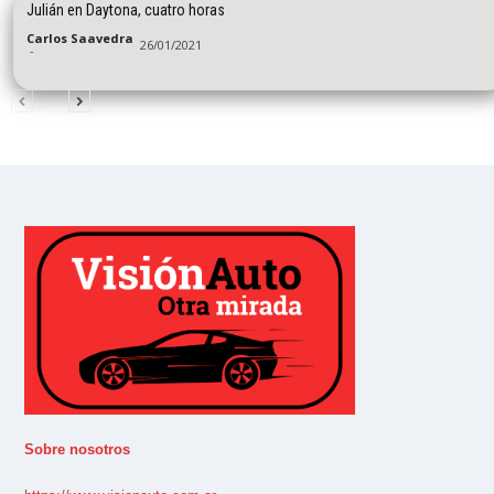
Julián en Daytona, cuatro horas
Carlos Saavedra
26/01/2021
-
Sobre nosotros