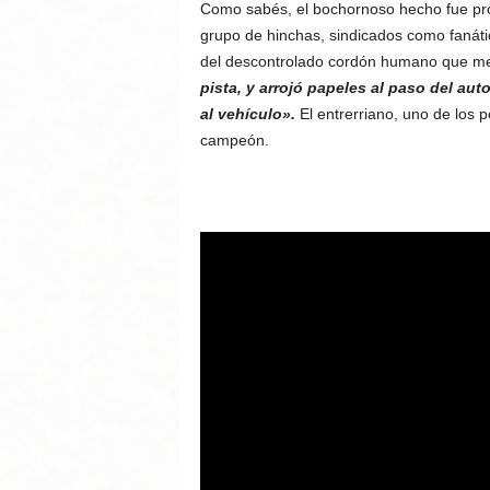
Como sabés, el bochornoso hecho fue pro
grupo de hinchas, sindicados como fanátic
del descontrolado cordón humano que me
pista, y arrojó papeles al paso del a
al vehículo».
El entrerriano, uno de los p
campeón.