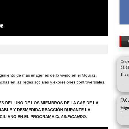
Cesv
caja
El e
rgimiento de más imágenes de lo vivido en el Mouras,
-
nchas en las redes sociales y expresiones controversiales.
FACU
 DEL UNO DE LOS MIEMBROS DE LA CAF DE LA
Migu
RABLE Y DESMEDIDA REACCIÓN DURANTE LA
-
SICILIANO EN EL PROGRAMA
CLASIFICANDO
: