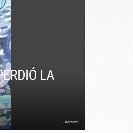
PERDIÓ LA
El momento.