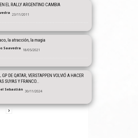
 EN EL RALLY ARGENTINO CAMBIA
vedra
23/11/2011
o, la atracción, la magia
os Saavedra
18/05/2021
L GP DE QATAR, VERSTAPPEN VOLVIÓ A HACER
AS SUYAS Y FRANCO...
el Sebastián
30/11/2024